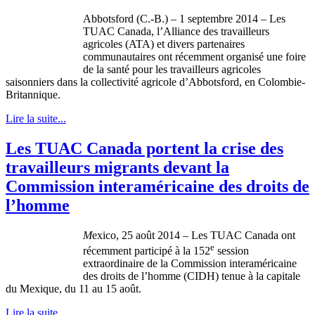
Abbotsford (C.-B.) – 1 septembre 2014 – Les
TUAC Canada, l’Alliance des travailleurs
agricoles (ATA) et divers partenaires
communautaires ont récemment organisé une foire
de la santé pour les travailleurs agricoles
saisonniers dans la collectivité agricole d’Abbotsford, en Colombie-
Britannique.
Lire la suite...
Les TUAC Canada portent la crise des
travailleurs migrants devant la
Commission interaméricaine des droits de
l’homme
M
exico, 25 août 2014 – Les TUAC Canada ont
e
récemment participé à la 152
session
extraordinaire de la Commission interaméricaine
des droits de l’homme (CIDH) tenue à la capitale
du Mexique, du 11 au 15 août.
Lire la suite...