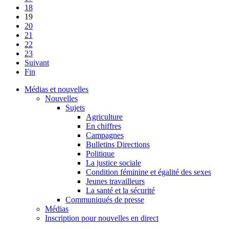
18
19
20
21
22
23
Suivant
Fin
Médias et nouvelles
Nouvelles
Sujets
Agriculture
En chiffres
Campagnes
Bulletins Directions
Politique
La justice sociale
Condition féminine et égalité des sexes
Jeunes travailleurs
La santé et la sécurité
Communiqués de presse
Médias
Inscription pour nouvelles en direct