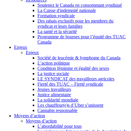
Soutenez le Canada en consommant syndiqué
La Caisse d'indemnité nationale
Formation syndicale
Des rabais exclusifs pour les membres du
syndicat et leurs families
La santé et la sécurité
Programme de bourses pour l’équité des TUAC
Canada
Enjeux
Enjeux
Société de leucémie & lymphome du Canada
L’action politique
Condition féminine et égalité des sexes
La justice sociale
LE SYNDICAT des travailleurs agricoles
Fierté des TUAC – Fierté syndicale
Jeunes travailleurs
Justice alimentaire
La solidarité mondiale
Les chauffeur(e)s d’Uber s’unissent
Cannabis responsable
Moyens d’action
Moyens d’action
L’abordabilité pour tous