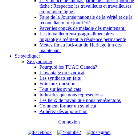
La violence ne fait pas partie de la description de
tâche : Respectez les travailleurs et travailleuses
en première ligne!
Faire de la Journée nationale de la vérité et de la
réconciliation un jour férié
Payer les congés de maladie dès maintenant!
Les travailleur(euse)s agroalimentaires
migrant(e)s méritent la résidence permanente
Mettez fin au lock-out du Heritage Inn dès
maintenant
Se syndiquer
Se syndiquer
Pourquoi les TUAC Canada?
L’avantage du syndicat
Les syndicats en faits
Foire aux questions
Tout sur les syndicats
Industries que nous représentons
Les lieux de travail que nous représentons
Comment former un syndicat
Adhérez dès aujourd’hui
Connexion