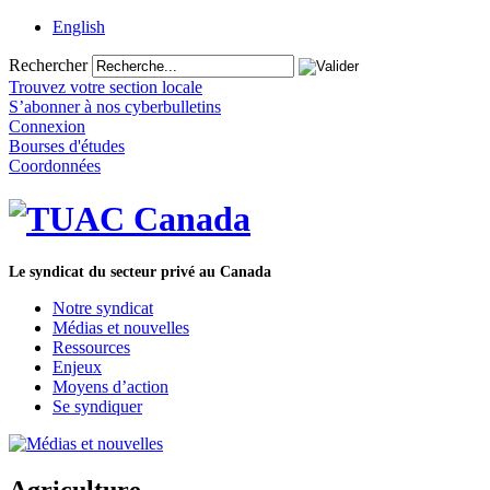
English
Rechercher
Trouvez votre section locale
S’abonner à nos cyberbulletins
Connexion
Bourses d'études
Coordonnées
Le syndicat du secteur privé au Canada
Notre syndicat
Médias et nouvelles
Ressources
Enjeux
Moyens d’action
Se syndiquer
Agriculture