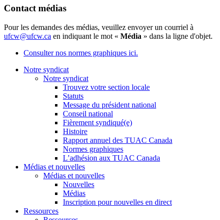
Contact médias
Pour les demandes des médias, veuillez envoyer un courriel à
ufcw@ufcw.ca
en indiquant le mot «
Média
» dans la ligne d'objet.
Consulter nos normes graphiques ici.
Notre syndicat
Notre syndicat
Trouvez votre section locale
Statuts
Message du président national
Conseil national
Fièrement syndiqué(e)
Histoire
Rapport annuel des TUAC Canada
Normes graphiques
L’adhésion aux TUAC Canada
Médias et nouvelles
Médias et nouvelles
Nouvelles
Médias
Inscription pour nouvelles en direct
Ressources
Ressources