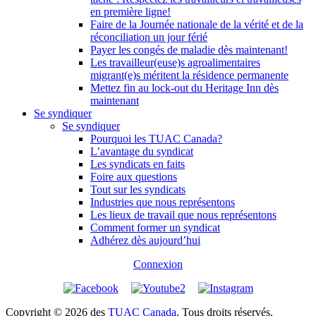
en première ligne!
Faire de la Journée nationale de la vérité et de la
réconciliation un jour férié
Payer les congés de maladie dès maintenant!
Les travailleur(euse)s agroalimentaires
migrant(e)s méritent la résidence permanente
Mettez fin au lock-out du Heritage Inn dès
maintenant
Se syndiquer
Se syndiquer
Pourquoi les TUAC Canada?
L’avantage du syndicat
Les syndicats en faits
Foire aux questions
Tout sur les syndicats
Industries que nous représentons
Les lieux de travail que nous représentons
Comment former un syndicat
Adhérez dès aujourd’hui
Connexion
Copyright © 2026 des
TUAC Canada
. Tous droits réservés.