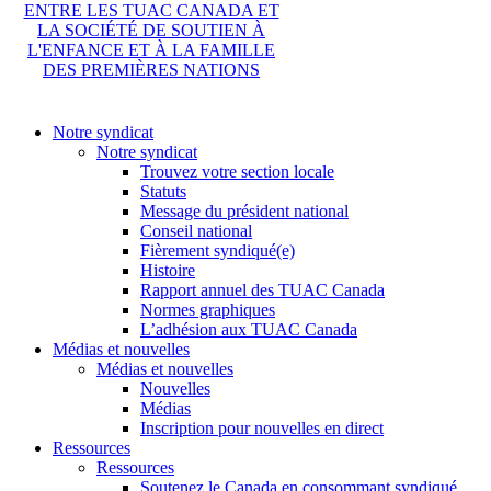
ENTRE LES TUAC CANADA ET
LA SOCIÉTÉ DE SOUTIEN À
L'ENFANCE ET À LA FAMILLE
DES PREMIÈRES NATIONS
Notre syndicat
Notre syndicat
Trouvez votre section locale
Statuts
Message du président national
Conseil national
Fièrement syndiqué(e)
Histoire
Rapport annuel des TUAC Canada
Normes graphiques
L’adhésion aux TUAC Canada
Médias et nouvelles
Médias et nouvelles
Nouvelles
Médias
Inscription pour nouvelles en direct
Ressources
Ressources
Soutenez le Canada en consommant syndiqué