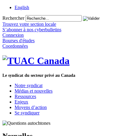
English
Rechercher
Trouvez votre section locale
S’abonner à nos cyberbulletins
Connexion
Bourses d'études
Coordonnées
Le syndicat du secteur privé au Canada
Notre syndicat
Médias et nouvelles
Ressources
Enjeux
Moyens d’action
Se syndiquer
Nouvelles