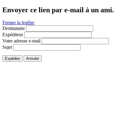
Envoyer ce lien par e-mail à un ami.
Fermer la fenêtre
Destinataire
Expéditeur
Votre adresse e-mail
Sujet
Expédier
Annuler