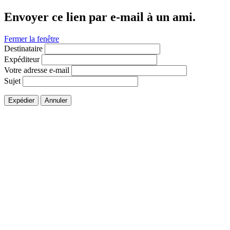
Envoyer ce lien par e-mail à un ami.
Fermer la fenêtre
Destinataire
Expéditeur
Votre adresse e-mail
Sujet
Expédier
Annuler