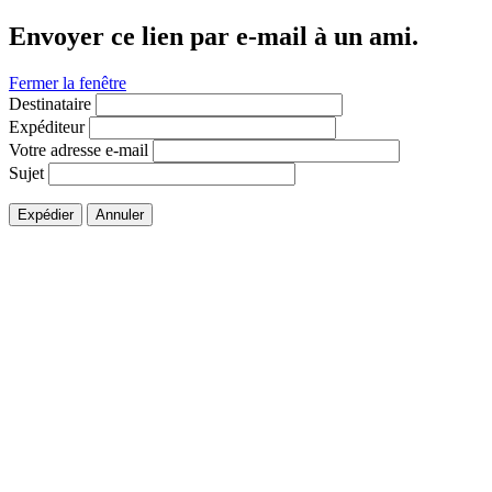
Envoyer ce lien par e-mail à un ami.
Fermer la fenêtre
Destinataire
Expéditeur
Votre adresse e-mail
Sujet
Expédier
Annuler