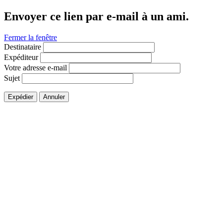
Envoyer ce lien par e-mail à un ami.
Fermer la fenêtre
Destinataire
Expéditeur
Votre adresse e-mail
Sujet
Expédier
Annuler