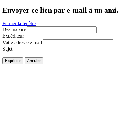
Envoyer ce lien par e-mail à un ami.
Fermer la fenêtre
Destinataire
Expéditeur
Votre adresse e-mail
Sujet
Expédier
Annuler