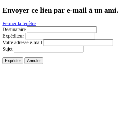
Envoyer ce lien par e-mail à un ami.
Fermer la fenêtre
Destinataire
Expéditeur
Votre adresse e-mail
Sujet
Expédier
Annuler