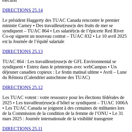
election
DIRECTIONS 25.14
Le président Haggerty des TUAC Canada rencontre le premier
ministre Carney • Des travailleur(euse)s des fruits de mer se
syndiquent – TUAC 864 • Les salarié(e)s de l’épicerie Red River
Co-op signent un nouveau contrat – TUAC 832 • Le 10 avril 2025
est la Journée de l’équité salariale
DIRECTIONS 25.13
TUAC 864 : Les travailleur(euse)s de GFL Environmental se
syndiquent • Entrez dans le printemps avec webCampus • Un
déjeuner canadien copieux : Le festin matinal ultime • Avril – Lune
du Rémora (Calendrier autochtone des TUAC)
DIRECTIONS 25.12
Les TUAC votent : votre ressource pour les élections fédérales de
2025 • Les travailleur(euse)s d’hôtel se syndiquent – TUAC 1006A
• Les TUAC Canada se joignent à des centaines de militantes lors
de la Commission de la condition de la femme de l’ONU • Le 31
mars 2025 : Journée internationale de la visibilité transgenre
DIRECTIONS 25.11