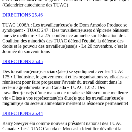
(Calendrier autochtone des TUAC)
DIRECTIONS 25.46
TUAC 1006A : Les travailleur(euse)s de Dom Amodeo Produce se
syndiquent • TUAC 247 : Des travailleur(euse)s d’épicerie bâtissent
une vie meilleure • La 27e conférence annuelle sur l'éducation de la
Coalition des minorités des TUAC défend l'équité, la défense des
droits et le pouvoir des travailleur(euse)s • Le 20 novembre, c’est la
Journée du souvenir trans
DIRECTIONS 25.45
Des travailleur(euse)s sociaux(ales) se syndiquent avec les TUAC
175 • L’industrie, le gouvernement et les organisations syndicales se
réunissent pour faire progresser l’avenir du travail décent dans le
secteur agroalimentaire au Canada • TUAC 1252 : Des
travailleur(euse)s d’une maison de retraite se bâtissent une meilleure
vie • Dites à vos représentant(e)s élu(e)s que les travailleur(euse)s
migrant(e)s du secteur alimentaire méritent la résidence permanente!
DIRECTIONS 25.44
Barry Sawyer élu comme nouveau président national des TUAC
Canada • Les TUAC Canada et Moccasin Identifier dévoilent la