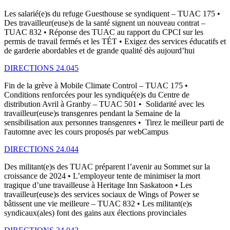
Les salarié(e)s du refuge Guesthouse se syndiquent – TUAC 175 •
Des travailleur(euse)s de la santé signent un nouveau contrat –
TUAC 832 • Réponse des TUAC au rapport du CPCI sur les
permis de travail fermés et les TÉT • Exigez des services éducatifs et
de garderie abordables et de grande qualité dès aujourd’hui
DIRECTIONS 24.045
Fin de la grève à Mobile Climate Control – TUAC 175 •
Conditions renforcées pour les syndiqué(e)s du Centre de
distribution Avril à Granby – TUAC 501 • Solidarité avec les
travailleur(euse)s transgenres pendant la Semaine de la
sensibilisation aux personnes transgenres • Tirez le meilleur parti de
l'automne avec les cours proposés par webCampus
DIRECTIONS 24.044
Des militant(e)s des TUAC préparent l’avenir au Sommet sur la
croissance de 2024 • L’employeur tente de minimiser la mort
tragique d’une travailleuse à Heritage Inn Saskatoon • Les
travailleur(euse)s des services sociaux de Wings of Power se
bâtissent une vie meilleure – TUAC 832 • Les militant(e)s
syndicaux(ales) font des gains aux élections provinciales