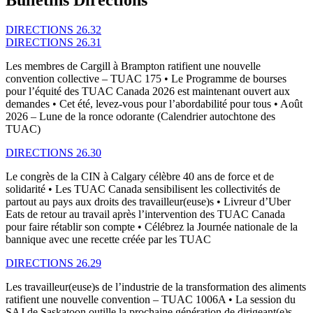
DIRECTIONS 26.32
DIRECTIONS 26.31
Les membres de Cargill à Brampton ratifient une nouvelle
convention collective – TUAC 175 • Le Programme de bourses
pour l’équité des TUAC Canada 2026 est maintenant ouvert aux
demandes • Cet été, levez-vous pour l’abordabilité pour tous • Août
2026 – Lune de la ronce odorante (Calendrier autochtone des
TUAC)
DIRECTIONS 26.30
Le congrès de la CIN à Calgary célèbre 40 ans de force et de
solidarité • Les TUAC Canada sensibilisent les collectivités de
partout au pays aux droits des travailleur(euse)s • Livreur d’Uber
Eats de retour au travail après l’intervention des TUAC Canada
pour faire rétablir son compte • Célébrez la Journée nationale de la
bannique avec une recette créée par les TUAC
DIRECTIONS 26.29
Les travailleur(euse)s de l’industrie de la transformation des aliments
ratifient une nouvelle convention – TUAC 1006A • La session du
SAJ de Saskatoon outille la prochaine génération de dirigeant(e)s