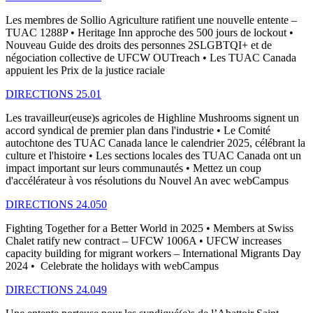
Les membres de Sollio Agriculture ratifient une nouvelle entente –
TUAC 1288P • Heritage Inn approche des 500 jours de lockout •
Nouveau Guide des droits des personnes 2SLGBTQI+ et de
négociation collective de UFCW OUTreach • Les TUAC Canada
appuient les Prix de la justice raciale
DIRECTIONS 25.01
Les travailleur(euse)s agricoles de Highline Mushrooms signent un
accord syndical de premier plan dans l'industrie • Le Comité
autochtone des TUAC Canada lance le calendrier 2025, célébrant la
culture et l'histoire • Les sections locales des TUAC Canada ont un
impact important sur leurs communautés • Mettez un coup
d'accélérateur à vos résolutions du Nouvel An avec webCampus
DIRECTIONS 24.050
Fighting Together for a Better World in 2025 • Members at Swiss
Chalet ratify new contract – UFCW 1006A • UFCW increases
capacity building for migrant workers – International Migrants Day
2024 • Celebrate the holidays with webCampus
DIRECTIONS 24.049