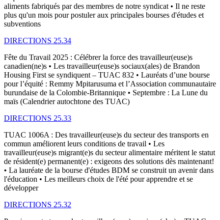
aliments fabriqués par des membres de notre syndicat • Il ne reste
plus qu'un mois pour postuler aux principales bourses d'études et
subventions
DIRECTIONS 25.34
Fête du Travail 2025 : Célébrer la force des travailleur(euse)s
canadien(ne)s • Les travailleur(euse)s sociaux(ales) de Brandon
Housing First se syndiquent – TUAC 832 • Lauréats d’une bourse
pour l’équité : Remmy Mpitarusuma et l’Association communautaire
burundaise de la Colombie-Britannique • Septembre : La Lune du
maïs (Calendrier autochtone des TUAC)
DIRECTIONS 25.33
TUAC 1006A : Des travailleur(euse)s du secteur des transports en
commun améliorent leurs conditions de travail • Les
travailleur(euse)s migrant(e)s du secteur alimentaire méritent le statut
de résident(e) permanent(e) : exigeons des solutions dès maintenant!
• La lauréate de la bourse d'études BDM se construit un avenir dans
l'éducation • Les meilleurs choix de l'été pour apprendre et se
développer
DIRECTIONS 25.32