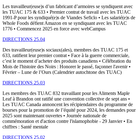
Les travailleur(euse)s d’un fabricant d’armoires se syndiquent avec
les TUAC 175 & 633 • Premier contrat de travail avec les TUAC
1991-P pour les syndiqué(e)s de Viandes Seficlo • Les salarié(e)s de
Whole Foods défient Amazon en se syndiquant avec les TUAC
1776 • Commencez 2025 en force avec webCampus
DIRECTIONS 25.04
Des travailleur(euse)s sociaux(ales), membres des TUAC 175 et
633, ratifient leur premier contrat • Face à la guerre commerciale,
c’est le moment d’acheter des produits canadiens • Célébration du
Mois de l'histoire des Noirs : Honorer le passé, façonner l'avenir •
Février – Lune de l’Ours (Calendrier autochtone des TUAC)
DIRECTIONS 25.03
Les membres des TUAC 832 travaillant pour les Aliments Maple
Leaf à Brandon ont ratifié une convention collective de sept ans •
Les TUAC Canada annoncent les récipiendaires du programme de
bourses pour la promotion de l’équité pour 2024, les demandes pour
2025 sont maintenant ouvertes • Journée nationale de
commémoration et d'action contre l'islamophobie - 29 Janvier • En
chiffres : Santé mentale
DIRECTIONS 25.02