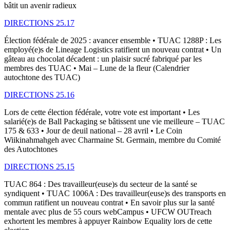
bâtit un avenir radieux
DIRECTIONS 25.17
Élection fédérale de 2025 : avancer ensemble • TUAC 1288P : Les
employé(e)s de Lineage Logistics ratifient un nouveau contrat • Un
gâteau au chocolat décadent : un plaisir sucré fabriqué par les
membres des TUAC • Mai – Lune de la fleur (Calendrier
autochtone des TUAC)
DIRECTIONS 25.16
Lors de cette élection fédérale, votre vote est important • Les
salarié(e)s de Ball Packaging se bâtissent une vie meilleure – TUAC
175 & 633 • Jour de deuil national – 28 avril • Le Coin
Wiikinahmahgeh avec Charmaine St. Germain, membre du Comité
des Autochtones
DIRECTIONS 25.15
TUAC 864 : Des travailleur(euse)s du secteur de la santé se
syndiquent • TUAC 1006A : Des travailleur(euse)s des transports en
commun ratifient un nouveau contrat • En savoir plus sur la santé
mentale avec plus de 55 cours webCampus • UFCW OUTreach
exhortent les membres à appuyer Rainbow Equality lors de cette