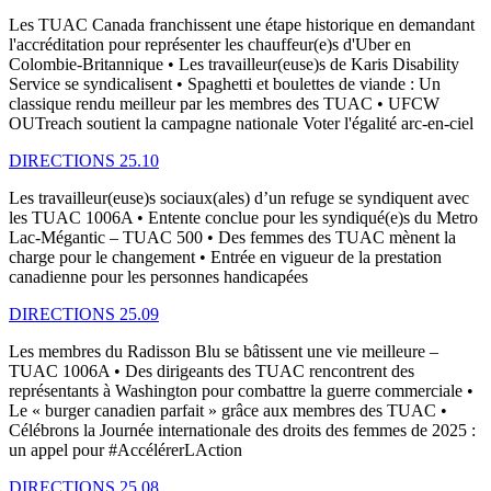
Les TUAC Canada franchissent une étape historique en demandant
l'accréditation pour représenter les chauffeur(e)s d'Uber en
Colombie-Britannique • Les travailleur(euse)s de Karis Disability
Service se syndicalisent • Spaghetti et boulettes de viande : Un
classique rendu meilleur par les membres des TUAC • UFCW
OUTreach soutient la campagne nationale Voter l'égalité arc-en-ciel
DIRECTIONS 25.10
Les travailleur(euse)s sociaux(ales) d’un refuge se syndiquent avec
les TUAC 1006A • Entente conclue pour les syndiqué(e)s du Metro
Lac-Mégantic – TUAC 500 • Des femmes des TUAC mènent la
charge pour le changement • Entrée en vigueur de la prestation
canadienne pour les personnes handicapées
DIRECTIONS 25.09
Les membres du Radisson Blu se bâtissent une vie meilleure –
TUAC 1006A • Des dirigeants des TUAC rencontrent des
représentants à Washington pour combattre la guerre commerciale •
Le « burger canadien parfait » grâce aux membres des TUAC •
Célébrons la Journée internationale des droits des femmes de 2025 :
un appel pour #AccélérerLAction
DIRECTIONS 25.08