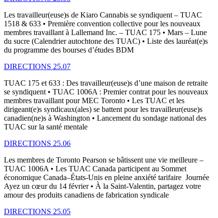
Les travailleur(euse)s de Kiaro Cannabis se syndiquent – TUAC
1518 & 633 • Première convention collective pour les nouveaux
membres travaillant à Lallemand Inc. – TUAC 175 • Mars – Lune
du sucre (Calendrier autochtone des TUAC) • Liste des lauréat(e)s
du programme des bourses d’études BDM
DIRECTIONS 25.07
TUAC 175 et 633 : Des travailleur(euse)s d’une maison de retraite
se syndiquent • TUAC 1006A : Premier contrat pour les nouveaux
membres travaillant pour MEC Toronto • Les TUAC et les
dirigeant(e)s syndicaux(ales) se battent pour les travailleur(euse)s
canadien(ne)s à Washington • Lancement du sondage national des
TUAC sur la santé mentale
DIRECTIONS 25.06
Les membres de Toronto Pearson se bâtissent une vie meilleure –
TUAC 1006A • Les TUAC Canada participent au Sommet
économique Canada–États-Unis en pleine anxiété tarifaire Journée
Ayez un cœur du 14 février • À la Saint-Valentin, partagez votre
amour des produits canadiens de fabrication syndicale
DIRECTIONS 25.05