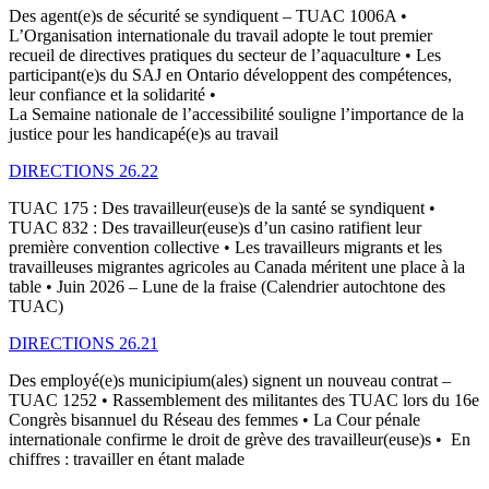
Des agent(e)s de sécurité se syndiquent – TUAC 1006A •
L’Organisation internationale du travail adopte le tout premier
recueil de directives pratiques du secteur de l’aquaculture • Les
participant(e)s du SAJ en Ontario développent des compétences,
leur confiance et la solidarité •
La Semaine nationale de l’accessibilité souligne l’importance de la
justice pour les handicapé(e)s au travail
DIRECTIONS 26.22
TUAC 175 : Des travailleur(euse)s de la santé se syndiquent •
TUAC 832 : Des travailleur(euse)s d’un casino ratifient leur
première convention collective • Les travailleurs migrants et les
travailleuses migrantes agricoles au Canada méritent une place à la
table • Juin 2026 – Lune de la fraise (Calendrier autochtone des
TUAC)
DIRECTIONS 26.21
Des employé(e)s municipium(ales) signent un nouveau contrat –
TUAC 1252 • Rassemblement des militantes des TUAC lors du 16e
Congrès bisannuel du Réseau des femmes • La Cour pénale
internationale confirme le droit de grève des travailleur(euse)s • En
chiffres : travailler en étant malade