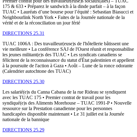
Premier contrat pour des travailleur(euse)s sociaux(ales) – TUAC
175 & 633 • Préparez le sandwich à la dinde parfait – à la façon
TUAC • Lauréats d’une bourse pour l’équité : Sebastian Biasucci et
Neighbourlink North York • Faites de la Journée nationale de la
vérité et de la réconciliation un jour férié
DIRECTIONS 25.31
TUAC 1006A : Des travailleur(euse)s de l'hôtellerie bâtissent une
vie meilleure • La conférence SAJ de l'Ouest réunit et responsabilise
les jeunes militant(e)s des TUAC • Les syndicats canadiens se
félicitent de la reconnaissance du statut d'État palestinien et appellent
à la poursuite de l'action à Gaza • Août – Lune de la ronce odorante
(Calendrier autochtone des TUAC)
DIRECTIONS 25.30
Les salarié(e)s du Canna Cabana de la rue Rideau se syndiquent
avec les TUAC 175 • Premier contrat de travail pour les
syndiqué(e)s des Aliments Morehouse – TUAC 1991-P • Nouvelle
ressource sur la Prestation canadienne pour les personnes
handicapées disponible maintenant • Le 31 juillet est la Journée
nationale de la bannique
DIRECTIONS 25.29