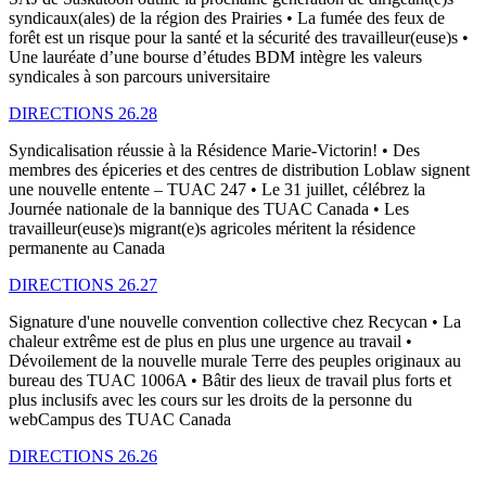
syndicaux(ales) de la région des Prairies • La fumée des feux de
forêt est un risque pour la santé et la sécurité des travailleur(euse)s •
Une lauréate d’une bourse d’études BDM intègre les valeurs
syndicales à son parcours universitaire
DIRECTIONS 26.28
Syndicalisation réussie à la Résidence Marie-Victorin! • Des
membres des épiceries et des centres de distribution Loblaw signent
une nouvelle entente – TUAC 247 • Le 31 juillet, célébrez la
Journée nationale de la bannique des TUAC Canada • Les
travailleur(euse)s migrant(e)s agricoles méritent la résidence
permanente au Canada
DIRECTIONS 26.27
Signature d'une nouvelle convention collective chez Recycan • La
chaleur extrême est de plus en plus une urgence au travail •
Dévoilement de la nouvelle murale Terre des peuples originaux au
bureau des TUAC 1006A • Bâtir des lieux de travail plus forts et
plus inclusifs avec les cours sur les droits de la personne du
webCampus des TUAC Canada
DIRECTIONS 26.26