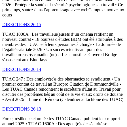
2026 : Protéger la santé et la sécurité psychologiques au travail • Ce
printemps, sautez dans l’apprentissage avec webCampus : nouveaux
cours
DIRECTIONS 26.15
TUAC 1006A : Les travailleur(euse)s d’un cinéma ratifient un
nouveau contrat • 18 bourses d'études BDM ont été attribuées à des
membres des TUAC et à leurs personnes à charge • La Journée de
l’égalité salariale 2026 • Un succès retentissant pour des
travailleur(euse)s canadien(ne)s : Les croustilles Covered Bridge
s'associent aux Blue Jays
DIRECTIONS 26.14
TUAC 247 : Des employé(e)s des pharmacies se syndiquent • Un
premier contrat de travail au Buropro Citation de Drummondville •
Les TUAC Canada rencontrent le secrétaire d'État au Travail pour
discuter des problèmes liés au coût de la vie et aux droits de douane
• Avril 2026 – Lune du Rémora (Calendrier autochtone des TUAC)
DIRECTIONS 26.13
Force, résilience et unité : les TUAC Canada publient leur rapport
annuel 2025 • TUAC 1600A : Des agent(e)s de sécurité se