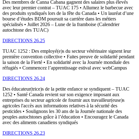
Des membres de Canna Cabana gagnent des salaires plus élevés
avec leur premier contrat – TUAC 175 • Allumez le barbecue avec
des produits syndiqués lors de la fête du Canada • Un lauréat d’une
bourse d’études BDM poursuit sa carrière dans les métiers
spécialisés • Juillet 2026 – Lune de la framboise (Calendrier
autochtone des TUAC)
DIRECTIONS 26.25
TUAC 1252 : Des employé(e)s du secteur vétérinaire signent leur
première convention collective • Faites preuve de solidarité pendant
la saison de la Fierté • En solidarité avec la Journée mondiale des
réfugiés • Commencez l’apprentissage estival avec webCampus
DIRECTIONS 26.24
Des éducateur(trice)s de la petite enfance se syndiquent – TUAC
1252 • Santé Canada revient sur son exigence imposant aux
entreprises du secteur agricole de fournir aux travailleur(euse)s
agricoles l'accès aux informations relatives à la sécurité des
pesticides • Soulignons les 30 ans de la Journée nationale des
peuples autochtones grâce à l’éducation • Encouragez le Canada
avec des aliments canadiens syndiqués
DIRECTIONS 26.23