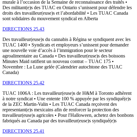
murale à l’occasion de la Semaine de reconnaissance des traités •
Des militant(e)s des TUAC en Ontario s’unissent pour défendre les
droits des travailleur(euse)s et l’abordabilité • Les TUAC Canada
sont solidaires du mouvement syndical en Alberta
DIRECTIONS 25.43
Des travailleur(euse)s du cannabis à Régina se syndiquent avec les
TUAC 1400 • Syndicats et employeurs s’unissent pour demander
une nouvelle voie d’accès à l’immigration pour le secteur
agroalimentaire au Canada • Des travailleur(euse)s des boissons
Minutes Maid ratifient un nouveau contrat – TUAC 175 •
Novembre : La Lune gelée (Calendrier autochtone des TUAC
Canada)
DIRECTIONS 25.42
TUAC 1006A : Les travailleur(euse)s de H&M à Toronto adhèrent
à notre syndicat • Une entente 100 % appuyée par les syndiqué(e)s
de la ZEC Martin-Valin • Les TUAC Canada reçoivent des
representant(e)s mexicains afin de renforcer la protection des
travailleur(euse)s agricoles • Pour l'Halloween, achetez des bonbons
fabriqués au Canada par des travailleur(euse)s syndiqué(e)s
DIRECTIONS 25.41