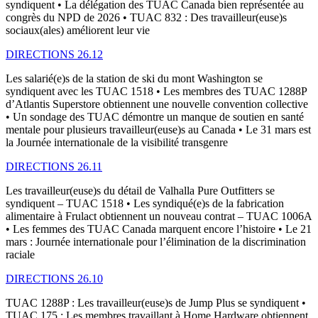
syndiquent • La délégation des TUAC Canada bien représentée au
congrès du NPD de 2026 • TUAC 832 : Des travailleur(euse)s
sociaux(ales) améliorent leur vie
DIRECTIONS 26.12
Les salarié(e)s de la station de ski du mont Washington se
syndiquent avec les TUAC 1518 • Les membres des TUAC 1288P
d’Atlantis Superstore obtiennent une nouvelle convention collective
• Un sondage des TUAC démontre un manque de soutien en santé
mentale pour plusieurs travailleur(euse)s au Canada • Le 31 mars est
la Journée internationale de la visibilité transgenre
DIRECTIONS 26.11
Les travailleur(euse)s du détail de Valhalla Pure Outfitters se
syndiquent – TUAC 1518 • Les syndiqué(e)s de la fabrication
alimentaire à Frulact obtiennent un nouveau contrat – TUAC 1006A
• Les femmes des TUAC Canada marquent encore l’histoire • Le 21
mars : Journée internationale pour l’élimination de la discrimination
raciale
DIRECTIONS 26.10
TUAC 1288P : Les travailleur(euse)s de Jump Plus se syndiquent •
TUAC 175 : Les membres travaillant à Home Hardware obtiennent