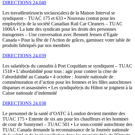
DIRECTIONS 24.040
Les travailleur(euse)s sociaux(ales) de la Maison Interval se
syndiquent – TUAC 175 et 633 • Nouveau contrat pour les
employé(e)s de la société Canadian Rail Car Cleaners – TUAC
1006A • La lutte des syndicats pour les droits des personnes
transgenres – Une conversation avec Bennett Jensen d’Egale
Canada • Pour la fête de l'Action de grâces, garnissez votre table de
produits fabriqués par nos membres
DIRECTIONS 24.039
Les salarié(e)s du cannabis à Port Coquitlam se syndiquent – TUAC
1518 • L’abordabilité pour tous : agir pour contrer la crise de
l’abordabilité au Canada • 4 octobre : Journée nationale de
commémoration et d’action pour les femmes et les filles autochtones
disparues et assassinées • Les syndiqué(e)s du Hilton se joignent à la
Caisse nationale d’indemnité
DIRECTIONS 24.038
Le personnel de la santé d’OATC à London devient membre des
TUAC 175 • Entente de six ans pour les chauffeurs et les hommes
de cour de Sunnymel – TUAC 501 • Le sous-comité autochtone des
TUAC Canada demande la reconnaissance de la Journée nationale