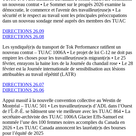
un nouveau contrat • Le Sommet sur le progrès 2026 examine la
démocratie, le commerce et l'avenir des travailleur(euse)s • La
sécurité et le respect au travail sont les principales préoccupations
dans un nouveau sondage mené auprès des membres des TUAC
DIRECTIONS 26.09
DIRECTIONS 26.08
Les syndiqué(e)s du transport de Tok Performance ratifient un
nouveau contrat – TUAC 1006A • Le projet de loi C-12 ne doit pas
empirer les choses pour les travailleur(euse)s migrant(e)s • Le 25
février, enrayons la haine lors de la Journée du chandail rose • Le 28
février est la Journée internationale de sensibilisation aux lésions
attribuables au travail répétitif (LATR)
DIRECTIONS 26.07
DIRECTIONS 26.06
Appui massif à la nouvelle convention collective au Westin de
Montréal – TUAC 501 • Les travailleur(euse)s d’ADL dans l’Ouest
de l’Î.-P.-É. se bâtissent une vie meilleure avec les TUAC 864 • La
secrétaire-archiviste des TUAC 1006A Glacier Effs-Samuel est
nommée l’une des 100 femmes noires accomplies du Canada en
2026 • Les TUAC Canada annoncent les lauréat(e)s des bourses
pour l’équité de 2025