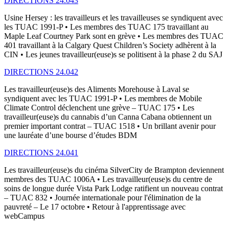
DIRECTIONS 24.043
Usine Hersey : les travailleurs et les travailleuses se syndiquent avec
les TUAC 1991-P • Les membres des TUAC 175 travaillant au
Maple Leaf Courtney Park sont en grève • Les membres des TUAC
401 travaillant à la Calgary Quest Children’s Society adhèrent à la
CIN • Les jeunes travailleur(euse)s se politisent à la phase 2 du SAJ
DIRECTIONS 24.042
Les travailleur(euse)s des Aliments Morehouse à Laval se
syndiquent avec les TUAC 1991-P • Les membres de Mobile
Climate Control déclenchent une grève – TUAC 175 • Les
travailleur(euse)s du cannabis d’un Canna Cabana obtiennent un
premier important contrat – TUAC 1518 • Un brillant avenir pour
une lauréate d’une bourse d’études BDM
DIRECTIONS 24.041
Les travailleur(euse)s du cinéma SilverCity de Brampton deviennent
membres des TUAC 1006A • Les travailleur(euse)s du centre de
soins de longue durée Vista Park Lodge ratifient un nouveau contrat
– TUAC 832 • Journée internationale pour l'élimination de la
pauvreté – Le 17 octobre • Retour à l'apprentissage avec
webCampus