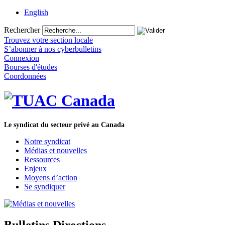
English
Rechercher
Trouvez votre section locale
S’abonner à nos cyberbulletins
Connexion
Bourses d'études
Coordonnées
Le syndicat du secteur privé au Canada
Notre syndicat
Médias et nouvelles
Ressources
Enjeux
Moyens d’action
Se syndiquer
Bulletins Directions