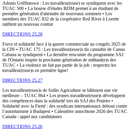
Adonis Griffintown : Les travailleur(euse) se syndiquent avec les
TUAC 500 • La bourse d'études BDM permet à un étudiant de
première génération d'atteindre de nouveaux sommets • Les
membres des TUAC 832 de la coopérative Red River à Lorette
ratifient un nouveau contrat
DIRECTIONS 25.28
Force et solidarité face à la guerre commerciale au congrès 2025 de
la CIN • TUAC 175 : Les travailleur(euse)s du cannabis de Canna
Cabana se syndiquent • La dernière rencontre du programme SAJ
de l'Ontario inspire la prochaine génération de militant(e)s des
TUAC • La violence ne fait pas partie de la job : respectez les
travailleur(euse)s en première ligne!
DIRECTIONS 25.27
Les travailleur(euse)s de Sollio Agriculture se bâtissent une vie
meilleure – TUAC 864 • Les jeunes travailleur(euse)s développent
des compétences dans la solidarité lors du SAJ des Prairies •
Solidarité avec la Fierté : des syndicats internationaux debout contre
l’autoritarisme à Budapest • Calendrier autochtone 2026 des TUAC
Canada : appel aux candidatures
DIRECTIONS 25.26