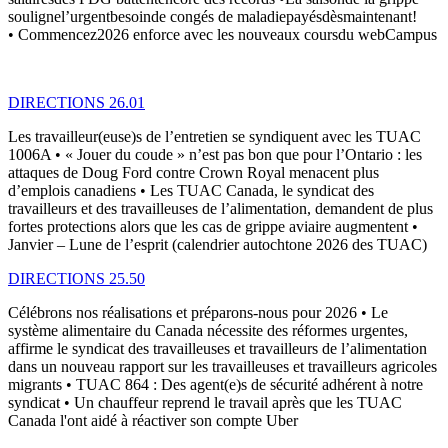
soulignel’urgentbesoinde congés de maladiepayésdèsmaintenant!
• Commencez2026 enforce avec les nouveaux coursdu webCampus
DIRECTIONS 26.01
Les travailleur(euse)s de l’entretien se syndiquent avec les TUAC
1006A • « Jouer du coude » n’est pas bon que pour l’Ontario : les
attaques de Doug Ford contre Crown Royal menacent plus
d’emplois canadiens • Les TUAC Canada, le syndicat des
travailleurs et des travailleuses de l’alimentation, demandent de plus
fortes protections alors que les cas de grippe aviaire augmentent •
Janvier – Lune de l’esprit (calendrier autochtone 2026 des TUAC)
DIRECTIONS 25.50
Célébrons nos réalisations et préparons-nous pour 2026 • Le
système alimentaire du Canada nécessite des réformes urgentes,
affirme le syndicat des travailleuses et travailleurs de l’alimentation
dans un nouveau rapport sur les travailleuses et travailleurs agricoles
migrants • TUAC 864 : Des agent(e)s de sécurité adhérent à notre
syndicat • Un chauffeur reprend le travail après que les TUAC
Canada l'ont aidé à réactiver son compte Uber