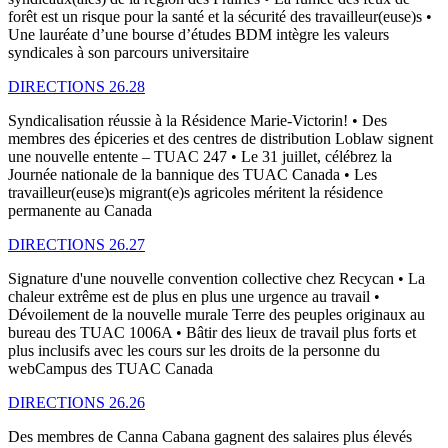
forêt est un risque pour la santé et la sécurité des travailleur(euse)s •
Une lauréate d’une bourse d’études BDM intègre les valeurs
syndicales à son parcours universitaire
DIRECTIONS 26.28
Syndicalisation réussie à la Résidence Marie-Victorin! • Des
membres des épiceries et des centres de distribution Loblaw signent
une nouvelle entente – TUAC 247 • Le 31 juillet, célébrez la
Journée nationale de la bannique des TUAC Canada • Les
travailleur(euse)s migrant(e)s agricoles méritent la résidence
permanente au Canada
DIRECTIONS 26.27
Signature d'une nouvelle convention collective chez Recycan • La
chaleur extrême est de plus en plus une urgence au travail •
Dévoilement de la nouvelle murale Terre des peuples originaux au
bureau des TUAC 1006A • Bâtir des lieux de travail plus forts et
plus inclusifs avec les cours sur les droits de la personne du
webCampus des TUAC Canada
DIRECTIONS 26.26
Des membres de Canna Cabana gagnent des salaires plus élevés