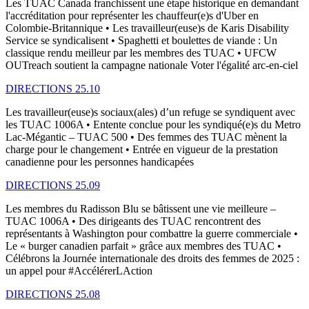
Les TUAC Canada franchissent une étape historique en demandant
l'accréditation pour représenter les chauffeur(e)s d'Uber en
Colombie-Britannique • Les travailleur(euse)s de Karis Disability
Service se syndicalisent • Spaghetti et boulettes de viande : Un
classique rendu meilleur par les membres des TUAC • UFCW
OUTreach soutient la campagne nationale Voter l'égalité arc-en-ciel
DIRECTIONS 25.10
Les travailleur(euse)s sociaux(ales) d’un refuge se syndiquent avec
les TUAC 1006A • Entente conclue pour les syndiqué(e)s du Metro
Lac-Mégantic – TUAC 500 • Des femmes des TUAC mènent la
charge pour le changement • Entrée en vigueur de la prestation
canadienne pour les personnes handicapées
DIRECTIONS 25.09
Les membres du Radisson Blu se bâtissent une vie meilleure –
TUAC 1006A • Des dirigeants des TUAC rencontrent des
représentants à Washington pour combattre la guerre commerciale •
Le « burger canadien parfait » grâce aux membres des TUAC •
Célébrons la Journée internationale des droits des femmes de 2025 :
un appel pour #AccélérerLAction
DIRECTIONS 25.08