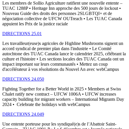
Les membres de Sollio Agriculture ratifient une nouvelle entente –
TUAC 1288P • Heritage Inn approche des 500 jours de lockout •
Nouveau Guide des droits des personnes 2SLGBTQI+ et de
négociation collective de UFCW OUTreach • Les TUAC Canada
appuient les Prix de la justice raciale
DIRECTIONS 25.01
Les travailleur(euse)s agricoles de Highline Mushrooms signent un
accord syndical de premier plan dans l'industrie • Le Comité
autochtone des TUAC Canada lance le calendrier 2025, célébrant la
culture et l'histoire • Les sections locales des TUAC Canada ont un
impact important sur leurs communautés • Mettez un coup
d'accélérateur à vos résolutions du Nouvel An avec webCampus
DIRECTIONS 24.050
Fighting Together for a Better World in 2025 • Members at Swiss
Chalet ratify new contract – UFCW 1006A • UFCW increases
capacity building for migrant workers – International Migrants Day
2024 • Celebrate the holidays with webCampus
DIRECTIONS 24.049
Une entente porteuse pour les syndiqué(e)s de l’Abattoir Saint-