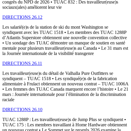
congrès du NPD de 2026 • TUAC 832 : Des travailleur(euse)s
sociaux(ales) améliorent leur vie
DIRECTIONS 26.12
Les salarié(e)s de la station de ski du mont Washington se
syndiquent avec les TUAC 1518 • Les membres des TUAC 1288P
d’Atlantis Superstore obtiennent une nouvelle convention collective
• Un sondage des TUAC démontre un manque de soutien en santé
mentale pour plusieurs travailleur(euse)s au Canada • Le 31 mars est
la Journée internationale de la visibilité transgenre
DIRECTIONS 26.11
Les travailleur(euse)s du détail de Valhalla Pure Outfitters se
syndiquent – TUAC 1518 • Les syndiqué(e)s de la fabrication
alimentaire à Frulact obtiennent un nouveau contrat – TUAC 1006A
• Les femmes des TUAC Canada marquent encore l’histoire • Le 21
mars : Journée internationale pour l’élimination de la discrimination
raciale
DIRECTIONS 26.10
TUAC 1288P : Les travailleur(euse)s de Jump Plus se syndiquent •
TUAC 175 : Les membres travaillant à Home Hardware obtiennent
un nouveau contrat • Le Sommet sur le progrès 2026 examine la