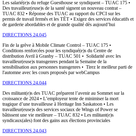
Les salarié(e)s du refuge Guesthouse se syndiquent – TUAC 175 •
Des travailleur(euse)s de la santé signent un nouveau contrat –
TUAC 832 • Réponse des TUAC au rapport du CPCI sur les
permis de travail fermés et les TÉT • Exigez des services éducatifs et
de garderie abordables et de grande qualité dès aujourd’hui
DIRECTIONS 24.045
Fin de la grève à Mobile Climate Control – TUAC 175 •
Conditions renforcées pour les syndiqué(e)s du Centre de
distribution Avril à Granby – TUAC 501 • Solidarité avec les
travailleur(euse)s transgenres pendant la Semaine de la
sensibilisation aux personnes transgenres • Tirez le meilleur parti de
l'automne avec les cours proposés par webCampus
DIRECTIONS 24.044
Des militant(e)s des TUAC préparent l’avenir au Sommet sur la
croissance de 2024 • L’employeur tente de minimiser la mort
tragique d’une travailleuse à Heritage Inn Saskatoon • Les
travailleur(euse)s des services sociaux de Wings of Power se
bâtissent une vie meilleure – TUAC 832 • Les militant(e)s
syndicaux(ales) font des gains aux élections provinciales
DIRECTIONS 24.043