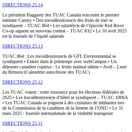
DIRECTIONS 25.14
Le président Haggerty des TUAC Canada rencontre le premier
ministre Carney • Des travailleur(euse)s des fruits de mer se
syndiquent – TUAC 864 • Les salarié(e)s de l’épicerie Red River
Co-op signent un nouveau contrat – TUAC 832 • Le 10 avril 2025
est la Journée de l’équité salariale
DIRECTIONS 25.13
TUAC 864 : Les travailleur(euse)s de GFL Environmental se
syndiquent • Entrez dans le printemps avec webCampus • Un
déjeuner canadien copieux : Le festin matinal ultime • Avril – Lune
du Rémora (Calendrier autochtone des TUAC)
DIRECTIONS 25.12
Les TUAC votent : votre ressource pour les élections fédérales de
2025 • Les travailleur(euse)s d’hôtel se syndiquent – TUAC 1006A
• Les TUAC Canada se joignent à des centaines de militantes lors
de la Commission de la condition de la femme de l’ONU • Le 31
mars 2025 : Journée internationale de la visibilité transgenre
DIRECTIONS 25.11