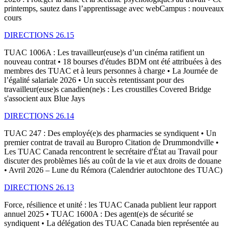
printemps, sautez dans l’apprentissage avec webCampus : nouveaux
cours
DIRECTIONS 26.15
TUAC 1006A : Les travailleur(euse)s d’un cinéma ratifient un
nouveau contrat • 18 bourses d'études BDM ont été attribuées à des
membres des TUAC et à leurs personnes à charge • La Journée de
l’égalité salariale 2026 • Un succès retentissant pour des
travailleur(euse)s canadien(ne)s : Les croustilles Covered Bridge
s'associent aux Blue Jays
DIRECTIONS 26.14
TUAC 247 : Des employé(e)s des pharmacies se syndiquent • Un
premier contrat de travail au Buropro Citation de Drummondville •
Les TUAC Canada rencontrent le secrétaire d'État au Travail pour
discuter des problèmes liés au coût de la vie et aux droits de douane
• Avril 2026 – Lune du Rémora (Calendrier autochtone des TUAC)
DIRECTIONS 26.13
Force, résilience et unité : les TUAC Canada publient leur rapport
annuel 2025 • TUAC 1600A : Des agent(e)s de sécurité se
syndiquent • La délégation des TUAC Canada bien représentée au