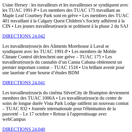
Usine Hersey : les travailleurs et les travailleuses se syndiquent avec
les TUAC 1991-P • Les membres des TUAC 175 travaillant au
Maple Leaf Courtney Park sont en grève • Les membres des TUAC
401 travaillant à la Calgary Quest Children’s Society adhèrent à la
CIN • Les jeunes travailleur(euse)s se politisent à la phase 2 du SAJ
DIRECTIONS 24.042
Les travailleur(euse)s des Aliments Morehouse à Laval se
syndiquent avec les TUAC 1991-P • Les membres de Mobile
Climate Control déclenchent une grève – TUAC 175 • Les
travailleur(euse)s du cannabis d’un Canna Cabana obtiennent un
premier important contrat – TUAC 1518 • Un brillant avenir pour
une lauréate d’une bourse d’études BDM
DIRECTIONS 24.041
Les travailleur(euse)s du cinéma SilverCity de Brampton deviennent
membres des TUAC 1006A • Les travailleur(euse)s du centre de
soins de longue durée Vista Park Lodge ratifient un nouveau contrat
– TUAC 832 • Journée internationale pour l'élimination de la
pauvreté – Le 17 octobre • Retour à l'apprentissage avec
webCampus
DIRECTIONS 24.040