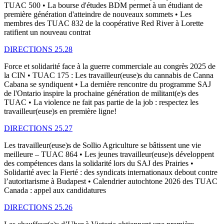
TUAC 500 • La bourse d'études BDM permet à un étudiant de
première génération d'atteindre de nouveaux sommets • Les
membres des TUAC 832 de la coopérative Red River à Lorette
ratifient un nouveau contrat
DIRECTIONS 25.28
Force et solidarité face à la guerre commerciale au congrès 2025 de
la CIN • TUAC 175 : Les travailleur(euse)s du cannabis de Canna
Cabana se syndiquent • La dernière rencontre du programme SAJ
de l'Ontario inspire la prochaine génération de militant(e)s des
TUAC • La violence ne fait pas partie de la job : respectez les
travailleur(euse)s en première ligne!
DIRECTIONS 25.27
Les travailleur(euse)s de Sollio Agriculture se bâtissent une vie
meilleure – TUAC 864 • Les jeunes travailleur(euse)s développent
des compétences dans la solidarité lors du SAJ des Prairies •
Solidarité avec la Fierté : des syndicats internationaux debout contre
l’autoritarisme à Budapest • Calendrier autochtone 2026 des TUAC
Canada : appel aux candidatures
DIRECTIONS 25.26