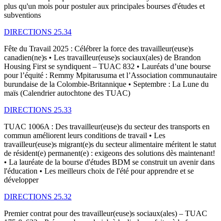
plus qu'un mois pour postuler aux principales bourses d'études et
subventions
DIRECTIONS 25.34
Fête du Travail 2025 : Célébrer la force des travailleur(euse)s
canadien(ne)s • Les travailleur(euse)s sociaux(ales) de Brandon
Housing First se syndiquent – TUAC 832 • Lauréats d’une bourse
pour l’équité : Remmy Mpitarusuma et l’Association communautaire
burundaise de la Colombie-Britannique • Septembre : La Lune du
maïs (Calendrier autochtone des TUAC)
DIRECTIONS 25.33
TUAC 1006A : Des travailleur(euse)s du secteur des transports en
commun améliorent leurs conditions de travail • Les
travailleur(euse)s migrant(e)s du secteur alimentaire méritent le statut
de résident(e) permanent(e) : exigeons des solutions dès maintenant!
• La lauréate de la bourse d'études BDM se construit un avenir dans
l'éducation • Les meilleurs choix de l'été pour apprendre et se
développer
DIRECTIONS 25.32
Premier contrat pour des travailleur(euse)s sociaux(ales) – TUAC