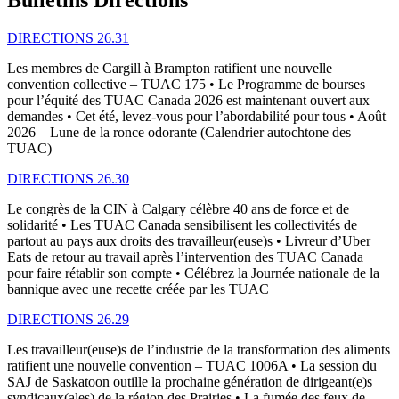
DIRECTIONS 26.31
Les membres de Cargill à Brampton ratifient une nouvelle
convention collective – TUAC 175 • Le Programme de bourses
pour l’équité des TUAC Canada 2026 est maintenant ouvert aux
demandes • Cet été, levez-vous pour l’abordabilité pour tous • Août
2026 – Lune de la ronce odorante (Calendrier autochtone des
TUAC)
DIRECTIONS 26.30
Le congrès de la CIN à Calgary célèbre 40 ans de force et de
solidarité • Les TUAC Canada sensibilisent les collectivités de
partout au pays aux droits des travailleur(euse)s • Livreur d’Uber
Eats de retour au travail après l’intervention des TUAC Canada
pour faire rétablir son compte • Célébrez la Journée nationale de la
bannique avec une recette créée par les TUAC
DIRECTIONS 26.29
Les travailleur(euse)s de l’industrie de la transformation des aliments
ratifient une nouvelle convention – TUAC 1006A • La session du
SAJ de Saskatoon outille la prochaine génération de dirigeant(e)s
syndicaux(ales) de la région des Prairies • La fumée des feux de