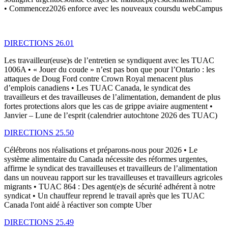
• Commencez2026 enforce avec les nouveaux coursdu webCampus
DIRECTIONS 26.01
Les travailleur(euse)s de l’entretien se syndiquent avec les TUAC
1006A • « Jouer du coude » n’est pas bon que pour l’Ontario : les
attaques de Doug Ford contre Crown Royal menacent plus
d’emplois canadiens • Les TUAC Canada, le syndicat des
travailleurs et des travailleuses de l’alimentation, demandent de plus
fortes protections alors que les cas de grippe aviaire augmentent •
Janvier – Lune de l’esprit (calendrier autochtone 2026 des TUAC)
DIRECTIONS 25.50
Célébrons nos réalisations et préparons-nous pour 2026 • Le
système alimentaire du Canada nécessite des réformes urgentes,
affirme le syndicat des travailleuses et travailleurs de l’alimentation
dans un nouveau rapport sur les travailleuses et travailleurs agricoles
migrants • TUAC 864 : Des agent(e)s de sécurité adhérent à notre
syndicat • Un chauffeur reprend le travail après que les TUAC
Canada l'ont aidé à réactiver son compte Uber
DIRECTIONS 25.49