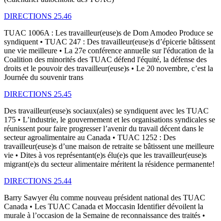
DIRECTIONS 25.46
TUAC 1006A : Les travailleur(euse)s de Dom Amodeo Produce se
syndiquent • TUAC 247 : Des travailleur(euse)s d’épicerie bâtissent
une vie meilleure • La 27e conférence annuelle sur l'éducation de la
Coalition des minorités des TUAC défend l'équité, la défense des
droits et le pouvoir des travailleur(euse)s • Le 20 novembre, c’est la
Journée du souvenir trans
DIRECTIONS 25.45
Des travailleur(euse)s sociaux(ales) se syndiquent avec les TUAC
175 • L’industrie, le gouvernement et les organisations syndicales se
réunissent pour faire progresser l’avenir du travail décent dans le
secteur agroalimentaire au Canada • TUAC 1252 : Des
travailleur(euse)s d’une maison de retraite se bâtissent une meilleure
vie • Dites à vos représentant(e)s élu(e)s que les travailleur(euse)s
migrant(e)s du secteur alimentaire méritent la résidence permanente!
DIRECTIONS 25.44
Barry Sawyer élu comme nouveau président national des TUAC
Canada • Les TUAC Canada et Moccasin Identifier dévoilent la
murale à l’occasion de la Semaine de reconnaissance des traités •