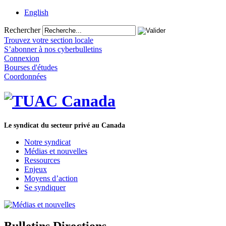
English
Rechercher
Trouvez votre section locale
S’abonner à nos cyberbulletins
Connexion
Bourses d'études
Coordonnées
Le syndicat du secteur privé au Canada
Notre syndicat
Médias et nouvelles
Ressources
Enjeux
Moyens d’action
Se syndiquer
Bulletins Directions