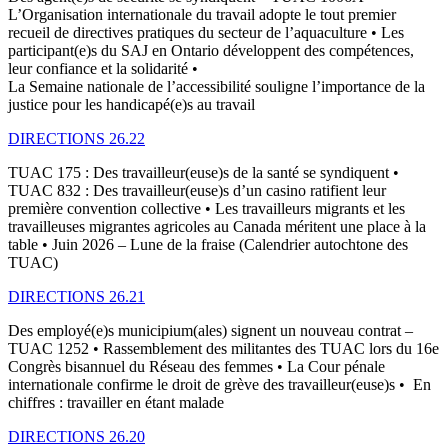
L’Organisation internationale du travail adopte le tout premier
recueil de directives pratiques du secteur de l’aquaculture • Les
participant(e)s du SAJ en Ontario développent des compétences,
leur confiance et la solidarité •
La Semaine nationale de l’accessibilité souligne l’importance de la
justice pour les handicapé(e)s au travail
DIRECTIONS 26.22
TUAC 175 : Des travailleur(euse)s de la santé se syndiquent •
TUAC 832 : Des travailleur(euse)s d’un casino ratifient leur
première convention collective • Les travailleurs migrants et les
travailleuses migrantes agricoles au Canada méritent une place à la
table • Juin 2026 – Lune de la fraise (Calendrier autochtone des
TUAC)
DIRECTIONS 26.21
Des employé(e)s municipium(ales) signent un nouveau contrat –
TUAC 1252 • Rassemblement des militantes des TUAC lors du 16e
Congrès bisannuel du Réseau des femmes • La Cour pénale
internationale confirme le droit de grève des travailleur(euse)s • En
chiffres : travailler en étant malade
DIRECTIONS 26.20