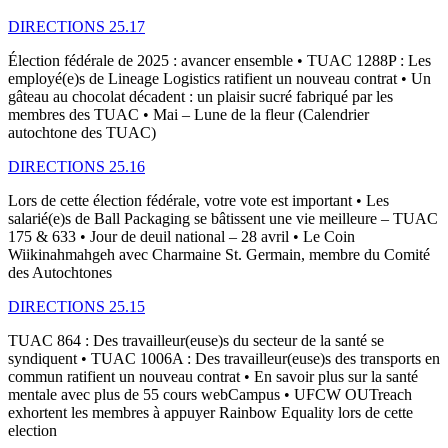
DIRECTIONS 25.17
Élection fédérale de 2025 : avancer ensemble • TUAC 1288P : Les
employé(e)s de Lineage Logistics ratifient un nouveau contrat • Un
gâteau au chocolat décadent : un plaisir sucré fabriqué par les
membres des TUAC • Mai – Lune de la fleur (Calendrier
autochtone des TUAC)
DIRECTIONS 25.16
Lors de cette élection fédérale, votre vote est important • Les
salarié(e)s de Ball Packaging se bâtissent une vie meilleure – TUAC
175 & 633 • Jour de deuil national – 28 avril • Le Coin
Wiikinahmahgeh avec Charmaine St. Germain, membre du Comité
des Autochtones
DIRECTIONS 25.15
TUAC 864 : Des travailleur(euse)s du secteur de la santé se
syndiquent • TUAC 1006A : Des travailleur(euse)s des transports en
commun ratifient un nouveau contrat • En savoir plus sur la santé
mentale avec plus de 55 cours webCampus • UFCW OUTreach
exhortent les membres à appuyer Rainbow Equality lors de cette
election