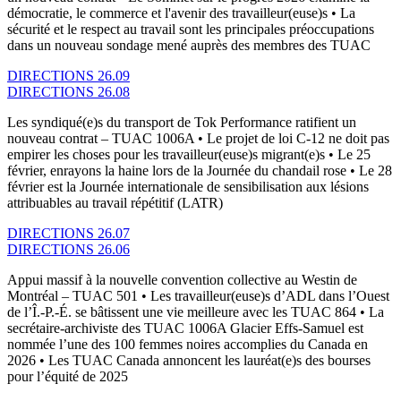
démocratie, le commerce et l'avenir des travailleur(euse)s • La
sécurité et le respect au travail sont les principales préoccupations
dans un nouveau sondage mené auprès des membres des TUAC
DIRECTIONS 26.09
DIRECTIONS 26.08
Les syndiqué(e)s du transport de Tok Performance ratifient un
nouveau contrat – TUAC 1006A • Le projet de loi C-12 ne doit pas
empirer les choses pour les travailleur(euse)s migrant(e)s • Le 25
février, enrayons la haine lors de la Journée du chandail rose • Le 28
février est la Journée internationale de sensibilisation aux lésions
attribuables au travail répétitif (LATR)
DIRECTIONS 26.07
DIRECTIONS 26.06
Appui massif à la nouvelle convention collective au Westin de
Montréal – TUAC 501 • Les travailleur(euse)s d’ADL dans l’Ouest
de l’Î.-P.-É. se bâtissent une vie meilleure avec les TUAC 864 • La
secrétaire-archiviste des TUAC 1006A Glacier Effs-Samuel est
nommée l’une des 100 femmes noires accomplies du Canada en
2026 • Les TUAC Canada annoncent les lauréat(e)s des bourses
pour l’équité de 2025