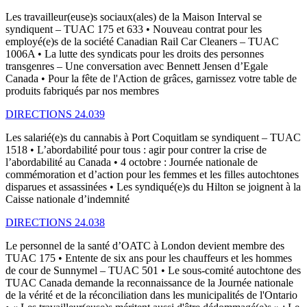
Les travailleur(euse)s sociaux(ales) de la Maison Interval se
syndiquent – TUAC 175 et 633 • Nouveau contrat pour les
employé(e)s de la société Canadian Rail Car Cleaners – TUAC
1006A • La lutte des syndicats pour les droits des personnes
transgenres – Une conversation avec Bennett Jensen d’Egale
Canada • Pour la fête de l'Action de grâces, garnissez votre table de
produits fabriqués par nos membres
DIRECTIONS 24.039
Les salarié(e)s du cannabis à Port Coquitlam se syndiquent – TUAC
1518 • L’abordabilité pour tous : agir pour contrer la crise de
l’abordabilité au Canada • 4 octobre : Journée nationale de
commémoration et d’action pour les femmes et les filles autochtones
disparues et assassinées • Les syndiqué(e)s du Hilton se joignent à la
Caisse nationale d’indemnité
DIRECTIONS 24.038
Le personnel de la santé d’OATC à London devient membre des
TUAC 175 • Entente de six ans pour les chauffeurs et les hommes
de cour de Sunnymel – TUAC 501 • Le sous-comité autochtone des
TUAC Canada demande la reconnaissance de la Journée nationale
de la vérité et de la réconciliation dans les municipalités de l'Ontario