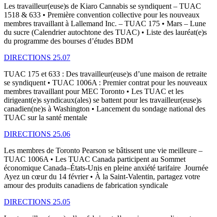
Les travailleur(euse)s de Kiaro Cannabis se syndiquent – TUAC
1518 & 633 • Première convention collective pour les nouveaux
membres travaillant à Lallemand Inc. – TUAC 175 • Mars – Lune
du sucre (Calendrier autochtone des TUAC) • Liste des lauréat(e)s
du programme des bourses d’études BDM
DIRECTIONS 25.07
TUAC 175 et 633 : Des travailleur(euse)s d’une maison de retraite
se syndiquent • TUAC 1006A : Premier contrat pour les nouveaux
membres travaillant pour MEC Toronto • Les TUAC et les
dirigeant(e)s syndicaux(ales) se battent pour les travailleur(euse)s
canadien(ne)s à Washington • Lancement du sondage national des
TUAC sur la santé mentale
DIRECTIONS 25.06
Les membres de Toronto Pearson se bâtissent une vie meilleure –
TUAC 1006A • Les TUAC Canada participent au Sommet
économique Canada–États-Unis en pleine anxiété tarifaire Journée
Ayez un cœur du 14 février • À la Saint-Valentin, partagez votre
amour des produits canadiens de fabrication syndicale
DIRECTIONS 25.05