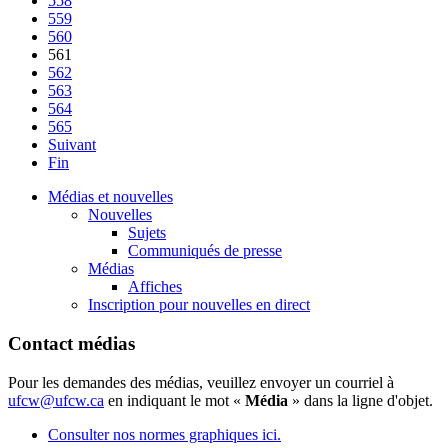
558
559
560
561
562
563
564
565
Suivant
Fin
Médias et nouvelles
Nouvelles
Sujets
Communiqués de presse
Médias
Affiches
Inscription pour nouvelles en direct
Contact médias
Pour les demandes des médias, veuillez envoyer un courriel à
ufcw@ufcw.ca
en indiquant le mot «
Média
» dans la ligne d'objet.
Consulter nos normes graphiques ici.