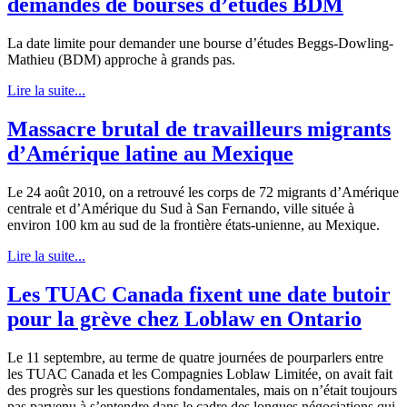
demandes de bourses d’études BDM
La date limite pour demander une bourse d’études Beggs-Dowling-
Mathieu (BDM) approche à grands pas.
Lire la suite...
Massacre brutal de travailleurs migrants
d’Amérique latine au Mexique
Le 24 août 2010, on a retrouvé les corps de 72 migrants d’Amérique
centrale et d’Amérique du Sud à San Fernando, ville située à
environ 100 km au sud de la frontière états-unienne, au Mexique.
Lire la suite...
Les TUAC Canada fixent une date butoir
pour la grève chez Loblaw en Ontario
Le 11 septembre, au terme de quatre journées de pourparlers entre
les TUAC Canada et les Compagnies Loblaw Limitée, on avait fait
des progrès sur les questions fondamentales, mais on n’était toujours
pas parvenu à s’entendre dans le cadre des longues négociations qui