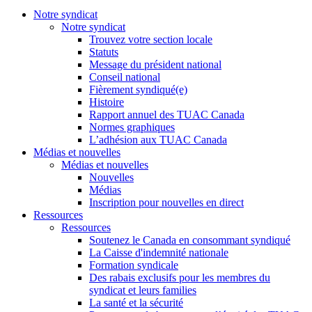
Notre syndicat
Notre syndicat
Trouvez votre section locale
Statuts
Message du président national
Conseil national
Fièrement syndiqué(e)
Histoire
Rapport annuel des TUAC Canada
Normes graphiques
L’adhésion aux TUAC Canada
Médias et nouvelles
Médias et nouvelles
Nouvelles
Médias
Inscription pour nouvelles en direct
Ressources
Ressources
Soutenez le Canada en consommant syndiqué
La Caisse d'indemnité nationale
Formation syndicale
Des rabais exclusifs pour les membres du
syndicat et leurs families
La santé et la sécurité