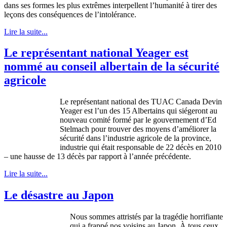
dans
ses
formes
les plus
extrêmes
interpellent
l’humanité
à
tirer
des
leçons
des
conséquences
de
l’intolérance
.
Lire la suite...
Le représentant national Yeager est
nommé au conseil albertain de la sécurité
agricole
Le représentant national des TUAC Canada Devin
Yeager est l’un des 15 Albertains qui siégeront au
nouveau comité formé par le gouvernement d’Ed
Stelmach pour trouver des moyens d’améliorer la
sécurité dans l’industrie agricole de la province,
industrie qui était responsable de 22 décès en 2010
– une hausse de 13 décès par rapport à l’année précédente.
Lire la suite...
Le désastre au Japon
Nous sommes attristés par la tragédie horrifiante
qui a frappé nos voisins au Japon. À tous ceux