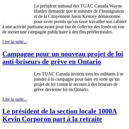
Le
président
national des
TUAC
Canada Wayne
Hanley
demande
que
le
ministre
de
l’Immigration
et de la
Citoyenneté
Jason Kenney
démissionne
pour
avoir
permis
qu’on
fasse
travailler
son cabinet
à
une
activité
partisane
ayant
pour but de
collecter
des fonds en
vue
de
mener
une
campagne
publicitaire
à
des fins préélectorales.
Lire la suite...
Campagne pour un nouveau projet de loi
anti-briseurs de grève en Ontario
Les TUAC Canada invitent tous les militants à se
joindre à la campagne pour faire en sorte qu’un
projet de loi contre le recours à des briseurs de
grève devienne loi en Ontario.
Lire la suite...
Le président de la section locale 1000A
Kevin Corporon part à la retraite