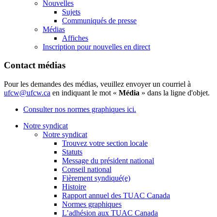
Nouvelles
Sujets
Communiqués de presse
Médias
Affiches
Inscription pour nouvelles en direct
Contact médias
Pour les demandes des médias, veuillez envoyer un courriel à
ufcw@ufcw.ca
en indiquant le mot «
Média
» dans la ligne d'objet.
Consulter nos normes graphiques ici.
Notre syndicat
Notre syndicat
Trouvez votre section locale
Statuts
Message du président national
Conseil national
Fièrement syndiqué(e)
Histoire
Rapport annuel des TUAC Canada
Normes graphiques
L’adhésion aux TUAC Canada