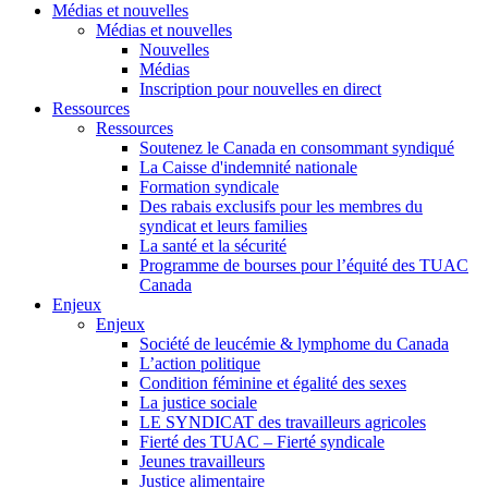
Médias et nouvelles
Médias et nouvelles
Nouvelles
Médias
Inscription pour nouvelles en direct
Ressources
Ressources
Soutenez le Canada en consommant syndiqué
La Caisse d'indemnité nationale
Formation syndicale
Des rabais exclusifs pour les membres du
syndicat et leurs families
La santé et la sécurité
Programme de bourses pour l’équité des TUAC
Canada
Enjeux
Enjeux
Société de leucémie & lymphome du Canada
L’action politique
Condition féminine et égalité des sexes
La justice sociale
LE SYNDICAT des travailleurs agricoles
Fierté des TUAC – Fierté syndicale
Jeunes travailleurs
Justice alimentaire