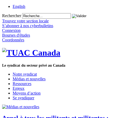
English
Rechercher
Trouvez votre section locale
S’abonner à nos cyberbulletins
Connexion
Bourses d'études
Coordonnées
Le syndicat du secteur privé au Canada
Notre syndicat
Médias et nouvelles
Ressources
Enjeux
Moyens d’action
Se syndiquer
Appel à tous les militants et militantes :