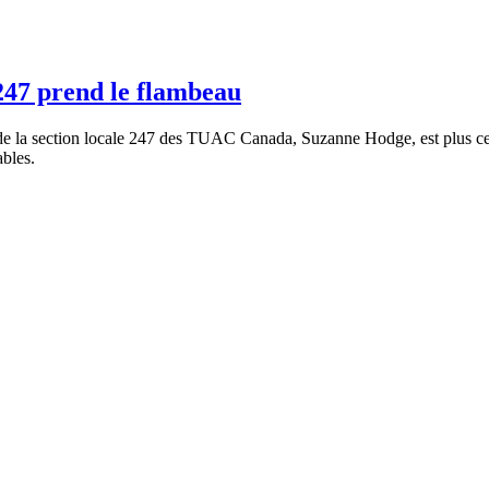
 247 prend le flambeau
 de la section locale 247 des TUAC Canada, Suzanne Hodge, est plus cert
ables.