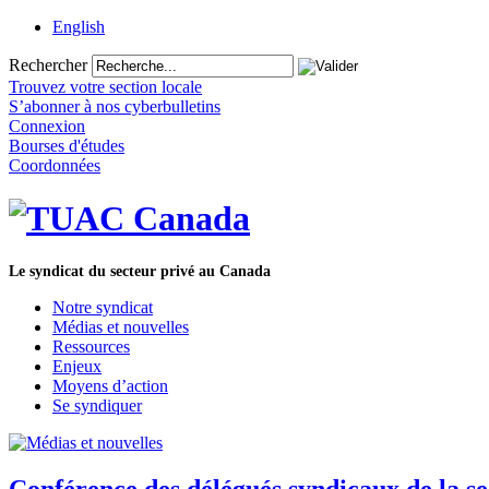
English
Rechercher
Trouvez votre section locale
S’abonner à nos cyberbulletins
Connexion
Bourses d'études
Coordonnées
Le syndicat du secteur privé au Canada
Notre syndicat
Médias et nouvelles
Ressources
Enjeux
Moyens d’action
Se syndiquer
Conférence des délégués syndicaux de la se