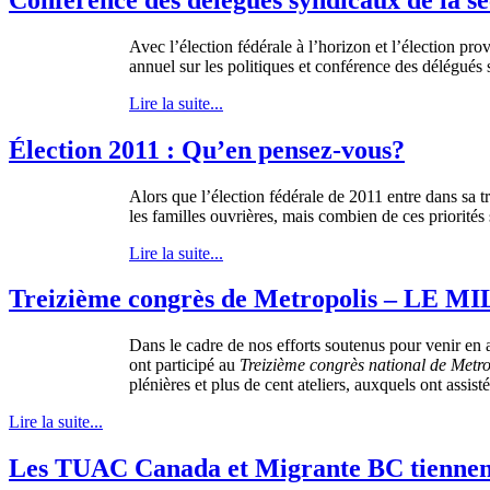
Avec l’élection fédérale à l’horizon et l’élection p
annuel sur les politiques et conférence des délégué
Lire la suite...
Élection 2011 : Qu’en pensez-vous?
Alors que l’élection fédérale de 2011 entre dans sa t
les familles ouvrières, mais combien de ces priori
Lire la suite...
Treizième congrès de Metropolis – LE
Dans le cadre de nos efforts soutenus pour venir en
ont participé au
Treizième congrès national de Metro
plénières et plus de cent ateliers, auxquels ont assis
Lire la suite...
Les TUAC Canada et Migrante BC tiennen