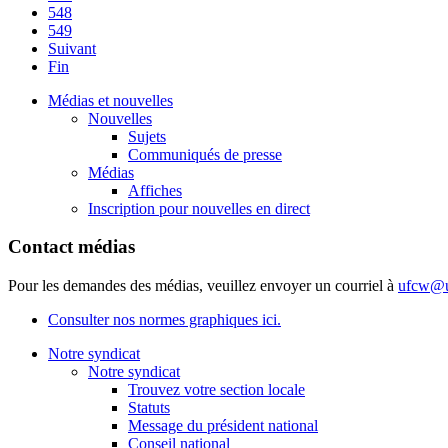
548
549
Suivant
Fin
Médias et nouvelles
Nouvelles
Sujets
Communiqués de presse
Médias
Affiches
Inscription pour nouvelles en direct
Contact médias
Pour les demandes des médias, veuillez envoyer un courriel à
ufcw@u
Consulter nos normes graphiques ici.
Notre syndicat
Notre syndicat
Trouvez votre section locale
Statuts
Message du président national
Conseil national