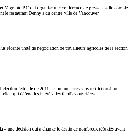
 Migrante BC ont organisé une conférence de presse à salle comble
ant le restaurant Denny’s du centre-ville de Vancouver.
us récente unité de négociation de travailleurs agricoles de la section
élection fédérale de 2011, ils ont un accès sans restriction à un
adien qui défend les intérêts des familles ouvrières.
a – une décision qui a changé le destin de nombreux réfugiés ayant