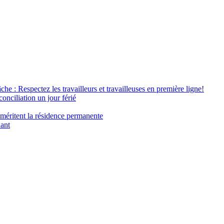
âche : Respectez les travailleurs et travailleuses en première ligne!
conciliation un jour férié
 méritent la résidence permanente
nant