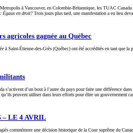
Metropolis à Vancouver, en Colombie-Britannique, les TUAC Canada et
: Égaux en droit?
Trois jours plus tard, une manifestation a eu lieu dev
urs agricoles gagnée au Québec
uée à Saint-Étienne-des-Grès (Québec) ont été accrédités en tant que la pl
militants
 s’activent d’un bout à l’autre du pays pour faire une différence dans l’
qu’ils peuvent utiliser dans leurs efforts pour élire un gouvernement can
– LE 4 AVRIL
éfugiés commémore une décision historique de la Cour suprême du Canad