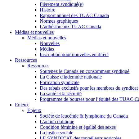
Fièrement syndiqué(e)
Histoire
Rapport annuel des TUAC Canada
Normes graphiques
L’adhésion aux TUAC Canada
Médias et nouvelles
Médias et nouvelles
Nouvelles
Médias
Inscription pour nouvelles en direct
Ressources
Ressources
Soutenez le Canada en consommant syndiqué
La Caisse d'indemnité nationale
Formation syndicale
Des rabais exclusifs pour les membres du syndicat e
La santé et la sécurité
Programme de bourses pour l’équité des TUAC C
Enjeux
Enjeux
Société de leucémie & lymphome du Canada
L’action politique
Condition féminine et égalité des sexes
La justice sociale
LE SYNDICAT des travailleurs agricoles