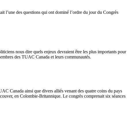
tait l’une des questions qui ont dominé l’ordre du jour du Congrès
liticiens nous dire quels enjeux devraient être les plus importants pour
les membres des TUAC Canada et leurs communautés.
TUAC Canada ainsi que divers alliés venant des quatre coins du pays
ncouver, en Colombie-Britannique. Le congrès comprenait six séances