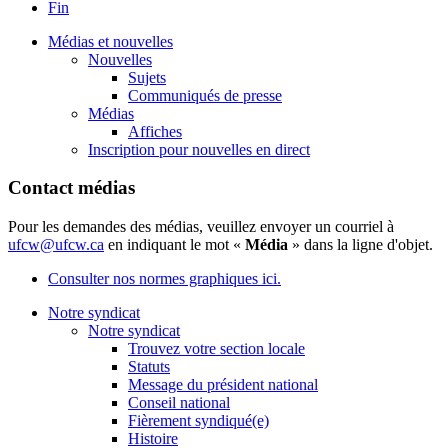
Fin
Médias et nouvelles
Nouvelles
Sujets
Communiqués de presse
Médias
Affiches
Inscription pour nouvelles en direct
Contact médias
Pour les demandes des médias, veuillez envoyer un courriel à
ufcw@ufcw.ca
en indiquant le mot «
Média
» dans la ligne d'objet.
Consulter nos normes graphiques ici.
Notre syndicat
Notre syndicat
Trouvez votre section locale
Statuts
Message du président national
Conseil national
Fièrement syndiqué(e)
Histoire