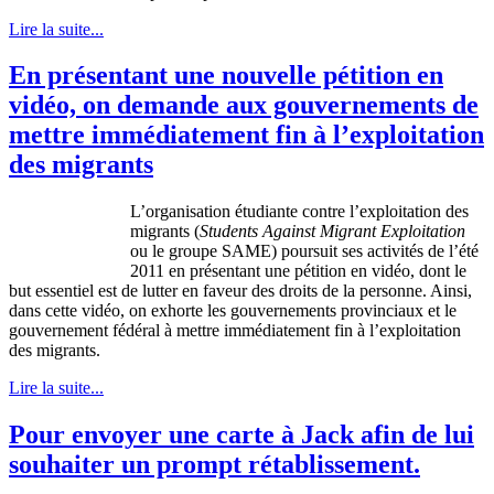
Lire la suite...
En présentant une nouvelle pétition en
vidéo, on demande aux gouvernements de
mettre immédiatement fin à l’exploitation
des migrants
L’organisation
étudiante
contre
l’exploitation
des
migrants (
Students Against Migrant Exploitation
ou
le
groupe
SAME)
poursuit
ses
activités
de
l’été
2011 en
présentant
une
pétition
en
vidéo
,
dont
le
but
essentiel
est
de
lutter
en
faveur
des
droits
de la
personne
.
Ainsi
,
dans
cette
vidéo
, on
exhorte
les
gouvernements
provinciaux
et le
gouvernement
fédéral
à
mettre
immédiatement
fin
à
l’exploitation
des migrants.
Lire la suite...
Pour envoyer une carte à Jack afin de lui
souhaiter un prompt rétablissement.