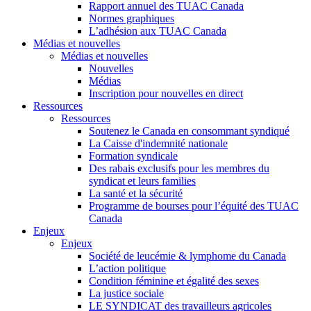
Rapport annuel des TUAC Canada
Normes graphiques
L’adhésion aux TUAC Canada
Médias et nouvelles
Médias et nouvelles
Nouvelles
Médias
Inscription pour nouvelles en direct
Ressources
Ressources
Soutenez le Canada en consommant syndiqué
La Caisse d'indemnité nationale
Formation syndicale
Des rabais exclusifs pour les membres du
syndicat et leurs families
La santé et la sécurité
Programme de bourses pour l’équité des TUAC
Canada
Enjeux
Enjeux
Société de leucémie & lymphome du Canada
L’action politique
Condition féminine et égalité des sexes
La justice sociale
LE SYNDICAT des travailleurs agricoles