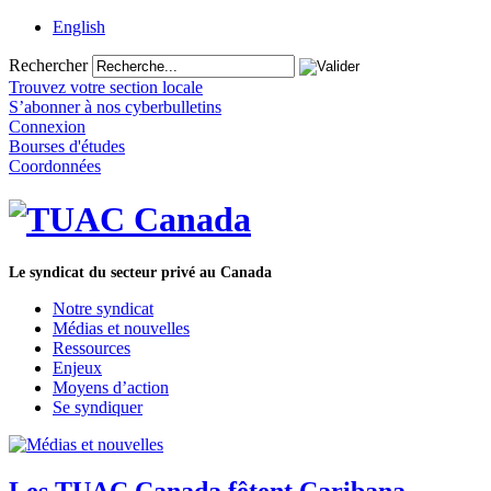
English
Rechercher
Trouvez votre section locale
S’abonner à nos cyberbulletins
Connexion
Bourses d'études
Coordonnées
Le syndicat du secteur privé au Canada
Notre syndicat
Médias et nouvelles
Ressources
Enjeux
Moyens d’action
Se syndiquer
Les TUAC Canada fêtent Caribana