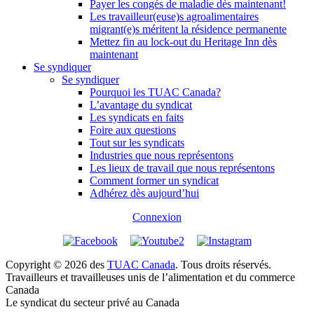
Payer les congés de maladie dès maintenant!
Les travailleur(euse)s agroalimentaires
migrant(e)s méritent la résidence permanente
Mettez fin au lock-out du Heritage Inn dès
maintenant
Se syndiquer
Se syndiquer
Pourquoi les TUAC Canada?
L’avantage du syndicat
Les syndicats en faits
Foire aux questions
Tout sur les syndicats
Industries que nous représentons
Les lieux de travail que nous représentons
Comment former un syndicat
Adhérez dès aujourd’hui
Connexion
Copyright © 2026 des
TUAC Canada
. Tous droits réservés.
Travailleurs et travailleuses unis de l’alimentation et du commerce
Canada
Le syndicat du secteur privé au Canada