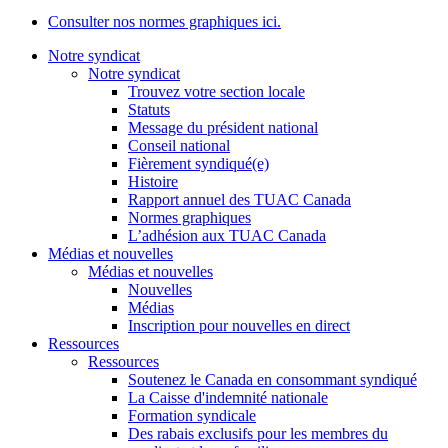
Consulter nos normes graphiques ici.
Notre syndicat
Notre syndicat
Trouvez votre section locale
Statuts
Message du président national
Conseil national
Fièrement syndiqué(e)
Histoire
Rapport annuel des TUAC Canada
Normes graphiques
L’adhésion aux TUAC Canada
Médias et nouvelles
Médias et nouvelles
Nouvelles
Médias
Inscription pour nouvelles en direct
Ressources
Ressources
Soutenez le Canada en consommant syndiqué
La Caisse d'indemnité nationale
Formation syndicale
Des rabais exclusifs pour les membres du