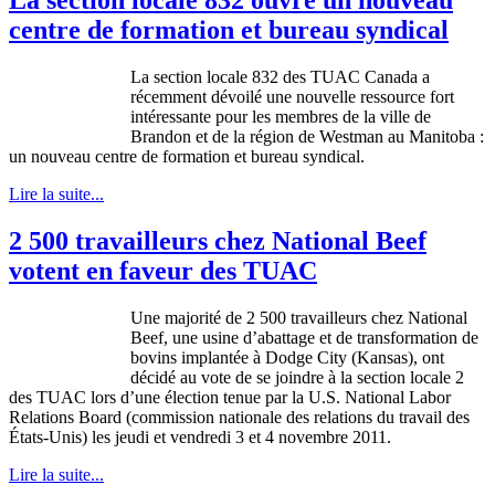
centre de formation et bureau syndical
La section locale 832 des TUAC Canada a
récemment dévoilé une nouvelle ressource fort
intéressante pour les membres de la ville de
Brandon et de la région de Westman au Manitoba :
un nouveau centre de formation et bureau syndical.
Lire la suite...
2 500 travailleurs chez National Beef
votent en faveur des TUAC
Une
majorité
de 2 500
travailleurs
chez
National
Beef,
une
usine
d’abattage
et de transformation de
bovins
implantée
à
Dodge City (Kansas),
ont
décidé
au vote de se
joindre
à
la section locale 2
des
TUAC
lors
d’une
élection
tenue
par la
U.S
. National Labor
Relations Board (commission
nationale
des relations du travail des
États-Unis
) les
jeudi
et
vendredi
3 et 4
novembre
2011.
Lire la suite...