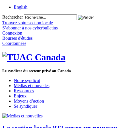
English
Rechercher
Trouvez votre section locale
S’abonner à nos cyberbulletins
Connexion
Bourses d'études
Coordonnées
Le syndicat du secteur privé au Canada
Notre syndicat
Médias et nouvelles
Ressources
Enjeux
Moyens d’action
Se syndiquer
La section locale 832 ouvre un nouveau