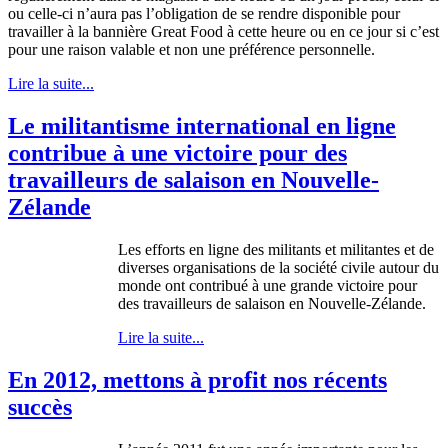
ou
celle-ci
n’aura
pas
l’obligation
de se
rendre
disponible
pour
travailler
à
la
bannière
Great Food
à
cette
heure
ou
en
ce
jour
si
c’est
pour
une
raison
valable
et non
une
préférence
personnelle
.
Lire la suite...
Le militantisme international en ligne
contribue à une victoire pour des
travailleurs de salaison en Nouvelle-
Zélande
Les efforts en ligne des militants et militantes et de
diverses organisations de la société civile autour du
monde ont contribué à une grande victoire pour
des travailleurs de salaison en Nouvelle-Zélande.
Lire la suite...
En 2012, mettons à profit nos récents
succès