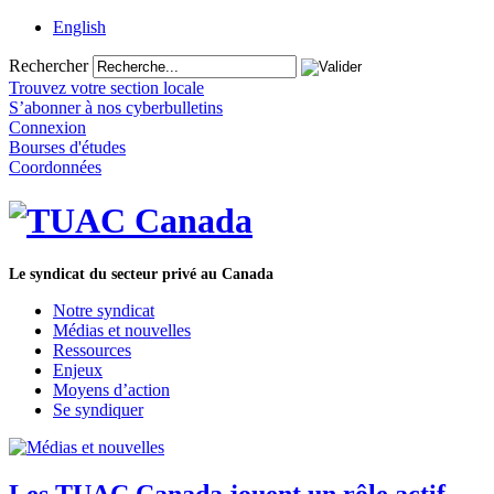
English
Rechercher
Trouvez votre section locale
S’abonner à nos cyberbulletins
Connexion
Bourses d'études
Coordonnées
Le syndicat du secteur privé au Canada
Notre syndicat
Médias et nouvelles
Ressources
Enjeux
Moyens d’action
Se syndiquer
Les TUAC Canada jouent un rôle actif