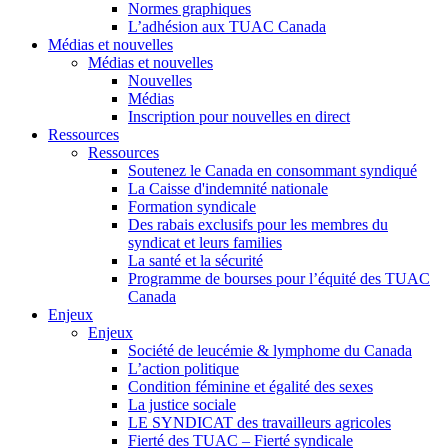
Normes graphiques
L’adhésion aux TUAC Canada
Médias et nouvelles
Médias et nouvelles
Nouvelles
Médias
Inscription pour nouvelles en direct
Ressources
Ressources
Soutenez le Canada en consommant syndiqué
La Caisse d'indemnité nationale
Formation syndicale
Des rabais exclusifs pour les membres du
syndicat et leurs families
La santé et la sécurité
Programme de bourses pour l’équité des TUAC
Canada
Enjeux
Enjeux
Société de leucémie & lymphome du Canada
L’action politique
Condition féminine et égalité des sexes
La justice sociale
LE SYNDICAT des travailleurs agricoles
Fierté des TUAC – Fierté syndicale