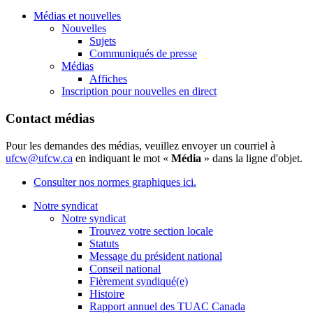
Médias et nouvelles
Nouvelles
Sujets
Communiqués de presse
Médias
Affiches
Inscription pour nouvelles en direct
Contact médias
Pour les demandes des médias, veuillez envoyer un courriel à
ufcw@ufcw.ca
en indiquant le mot «
Média
» dans la ligne d'objet.
Consulter nos normes graphiques ici.
Notre syndicat
Notre syndicat
Trouvez votre section locale
Statuts
Message du président national
Conseil national
Fièrement syndiqué(e)
Histoire
Rapport annuel des TUAC Canada