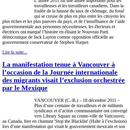
L’année 2011 fut une année importante pour les
travailleuses et les travailleurs canadiens. Dans la
foulée de la hausse du taux de chômage, du fossé
qui se creuse de plus en plus entre les citoyens les
plus riches et les plus pauvres du pays, et de l’insuffisance de l’aide
gouvernementale aux personnes nécessiteuses, les électeurs et
électrices ont marqué l’histoire en élisant le Nouveau Parti
démocratique de Jack Layton comme opposition officielle au
gouvernement conservateur de Stephen Harper.
Lire la suite...
La manifestation tenue à Vancouver à
l’occasion de la Journée internationale
des migrants visait l’exclusion orchestrée
par le Mexique
VANCOUVER (C.-B.) – 18 décembre 2011 –
Plus d’une centaine de travailleurs et de militants
syndicaux et d’action communautaire ont convergé
vers Library Square au centre-ville de Vancouver,
au Canada, hier en chantant 'Stop the Blacklist' (Halte à l’exclusion)
lors d’une manifestation qui visait le gouvernement mexicain et son