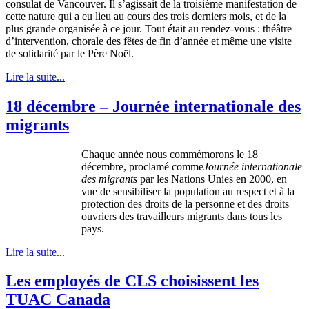
consulat de Vancouver. Il s’agissait de la troisième manifestation de
cette nature qui a eu lieu au cours des trois derniers mois, et de la
plus grande organisée à ce jour. Tout était au rendez-vous : théâtre
d’intervention, chorale des fêtes de fin d’année et même une visite
de solidarité par le Père Noël.
Lire la suite...
18 décembre – Journée internationale des
migrants
Chaque
année
nous
commémorons
le 18
décembre
,
proclamé
comme
Journée
internationale
des migrants
par les Nations
Unies
en 2000, en
vue
de
sensibiliser
la population au respect et
à
la
protection des
droits
de la
personne
et des
droits
ouvriers
des
travailleurs
migrants
dans
tous
les
pays.
Lire la suite...
Les employés de CLS choisissent les
TUAC Canada