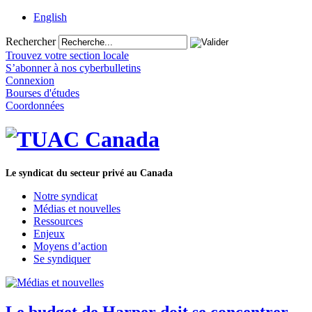
English
Rechercher
Trouvez votre section locale
S’abonner à nos cyberbulletins
Connexion
Bourses d'études
Coordonnées
Le syndicat du secteur privé au Canada
Notre syndicat
Médias et nouvelles
Ressources
Enjeux
Moyens d’action
Se syndiquer
Le budget de Harper doit se concentrer