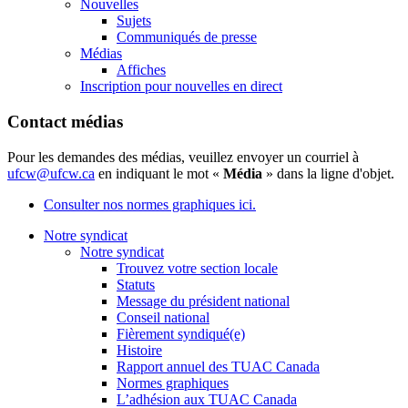
Nouvelles
Sujets
Communiqués de presse
Médias
Affiches
Inscription pour nouvelles en direct
Contact médias
Pour les demandes des médias, veuillez envoyer un courriel à
ufcw@ufcw.ca
en indiquant le mot «
Média
» dans la ligne d'objet.
Consulter nos normes graphiques ici.
Notre syndicat
Notre syndicat
Trouvez votre section locale
Statuts
Message du président national
Conseil national
Fièrement syndiqué(e)
Histoire
Rapport annuel des TUAC Canada
Normes graphiques
L’adhésion aux TUAC Canada