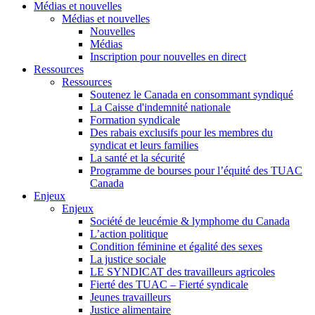
Médias et nouvelles
Médias et nouvelles
Nouvelles
Médias
Inscription pour nouvelles en direct
Ressources
Ressources
Soutenez le Canada en consommant syndiqué
La Caisse d'indemnité nationale
Formation syndicale
Des rabais exclusifs pour les membres du
syndicat et leurs families
La santé et la sécurité
Programme de bourses pour l’équité des TUAC
Canada
Enjeux
Enjeux
Société de leucémie & lymphome du Canada
L’action politique
Condition féminine et égalité des sexes
La justice sociale
LE SYNDICAT des travailleurs agricoles
Fierté des TUAC – Fierté syndicale
Jeunes travailleurs
Justice alimentaire