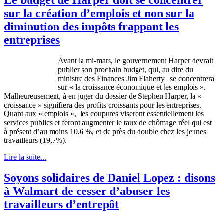
sur la création d’emplois et non sur la
diminution des impôts frappant les
entreprises
Avant la mi-mars, le
gouvernement
Harper
devrait
publier
son
prochain
budget, qui, au dire du
ministre
des Finances Jim Flaherty, se
concentrera
sur
« la
croissance
économique
et les
emplois
».
Malheureusement
,
à
en
juger
du dossier de Stephen Harper, la «
croissance
»
signifiera
des profits croissants pour les
entreprises
.
Quant
aux «
emplois
», les
coupures
viseront
essentiellement
les
services publics et
feront
augmenter
le
taux
de
chômage
réel
qui
est
à
présent
d’au
moins
10,6 %, et de
près
du double
chez
les
jeunes
travailleurs
(19,7%).
Lire la suite...
Soyons solidaires de Daniel Lopez : disons
à Walmart de cesser d’abuser les
travailleurs d’entrepôt