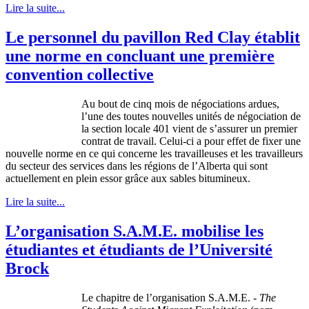
Lire la suite...
Le personnel du pavillon Red Clay établit
une norme en concluant une première
convention collective
Au bout de
cinq
mois
de
négociations
ardues
,
l’une
des
toutes
nouvelles
unités
de
négociation
de
la section locale 401
vient
de
s’assurer
un premier
contrat
de travail.
Celui-ci
a pour
effet
de fixer
une
nouvelle
norme
en
ce
qui
concerne
les
travailleuses
et les
travailleurs
du
secteur
des services
dans
les
régions
de
l’Alberta
qui
sont
actuellement
en
plein
essor
grâce
aux sables
bitumineux
.
Lire la suite...
L’organisation S.A.M.E. mobilise les
étudiantes et étudiants de l’Université
Brock
Le chapitre de l’organisation S.A.M.E. -
The