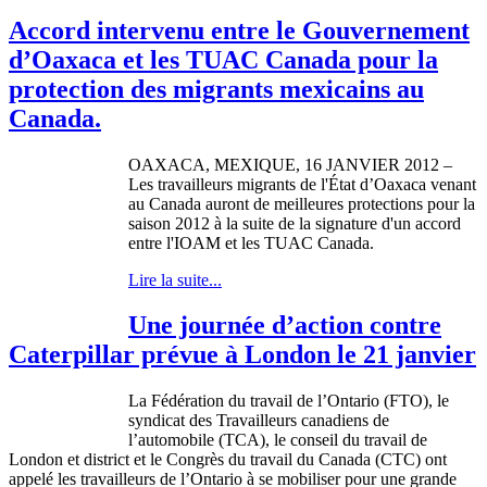
Accord intervenu entre le Gouvernement
d’Oaxaca et les TUAC Canada pour la
protection des migrants mexicains au
Canada.
OAXACA, MEXIQUE, 16 JANVIER 2012 –
Les travailleurs migrants de l'État d’Oaxaca venant
au Canada auront de meilleures protections pour la
saison 2012 à la suite de la signature d'un accord
entre l'IOAM et les TUAC Canada.
Lire la suite...
Une journée d’action contre
Caterpillar prévue à London le 21 janvier
La
Fédération
du travail de
l’Ontario
(
FTO
), le
syndicat
des
Travailleurs
canadiens
de
l’automobile
(
TCA
), le
conseil
du travail de
London et district et le
Congrès
du travail du Canada (CTC)
ont
appelé
les
travailleurs
de
l’Ontario
à
se
mobiliser
pour
une
grande