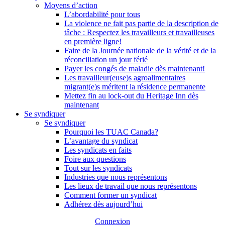
Moyens d’action
L’abordabilité pour tous
La violence ne fait pas partie de la description de
tâche : Respectez les travailleurs et travailleuses
en première ligne!
Faire de la Journée nationale de la vérité et de la
réconciliation un jour férié
Payer les congés de maladie dès maintenant!
Les travailleur(euse)s agroalimentaires
migrant(e)s méritent la résidence permanente
Mettez fin au lock-out du Heritage Inn dès
maintenant
Se syndiquer
Se syndiquer
Pourquoi les TUAC Canada?
L’avantage du syndicat
Les syndicats en faits
Foire aux questions
Tout sur les syndicats
Industries que nous représentons
Les lieux de travail que nous représentons
Comment former un syndicat
Adhérez dès aujourd’hui
Connexion