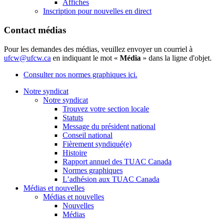
Affiches
Inscription pour nouvelles en direct
Contact médias
Pour les demandes des médias, veuillez envoyer un courriel à
ufcw@ufcw.ca
en indiquant le mot «
Média
» dans la ligne d'objet.
Consulter nos normes graphiques ici.
Notre syndicat
Notre syndicat
Trouvez votre section locale
Statuts
Message du président national
Conseil national
Fièrement syndiqué(e)
Histoire
Rapport annuel des TUAC Canada
Normes graphiques
L’adhésion aux TUAC Canada
Médias et nouvelles
Médias et nouvelles
Nouvelles
Médias