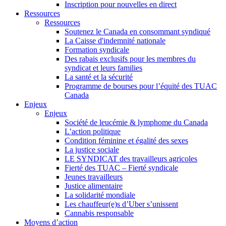
Inscription pour nouvelles en direct
Ressources
Ressources
Soutenez le Canada en consommant syndiqué
La Caisse d'indemnité nationale
Formation syndicale
Des rabais exclusifs pour les membres du
syndicat et leurs families
La santé et la sécurité
Programme de bourses pour l’équité des TUAC
Canada
Enjeux
Enjeux
Société de leucémie & lymphome du Canada
L’action politique
Condition féminine et égalité des sexes
La justice sociale
LE SYNDICAT des travailleurs agricoles
Fierté des TUAC – Fierté syndicale
Jeunes travailleurs
Justice alimentaire
La solidarité mondiale
Les chauffeur(e)s d’Uber s’unissent
Cannabis responsable
Moyens d’action