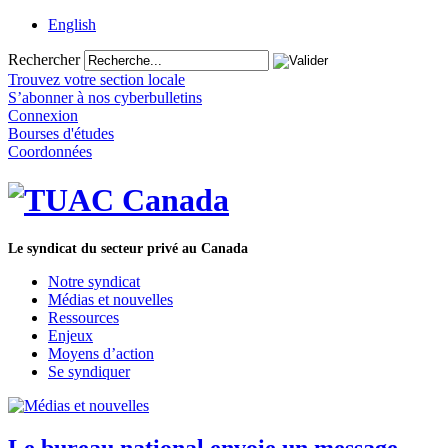
English
Rechercher
Trouvez votre section locale
S’abonner à nos cyberbulletins
Connexion
Bourses d'études
Coordonnées
Le syndicat du secteur privé au Canada
Notre syndicat
Médias et nouvelles
Ressources
Enjeux
Moyens d’action
Se syndiquer
Le bureau national envoie un message