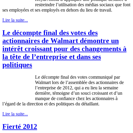
restreindre
l’utilisation
des
médias
sociaux
que
font
ses
employées
et
ses
employés
en
dehors
du lieu de travail.
Lire la suite...
Le décompte final des votes des
actionnaires de Walmart démontre un
intérêt croissant pour des changements à
la tête de l’entreprise et dans ses
politiques
Le
décompte
final des votes
communiqué
par
Walmart
lors
de
l’assemblée
des
actionnaires
de
l’entreprise
de 2012, qui a
eu
lieu la
semaine
dernière
,
témoigne
d’un
souci
croissant et
d’un
manque
de
confiance
chez
les
actionnaires
à
l’égard
de la direction et des
politiques
du
détaillant
.
Lire la suite...
Fierté 2012