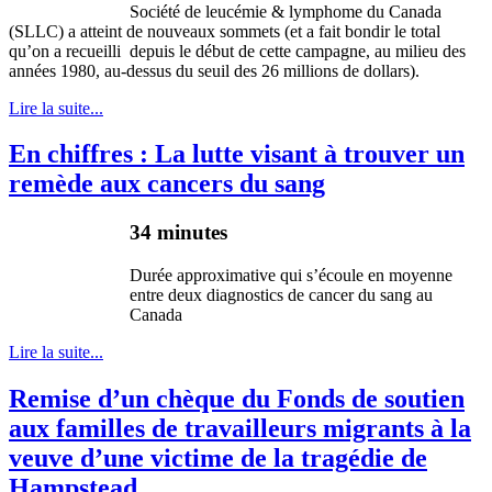
Société de leucémie & lymphome du Canada
(SLLC) a atteint de nouveaux sommets (et a fait bondir le total
qu’on a recueilli depuis le début de cette campagne, au milieu des
années 1980, au-dessus du seuil des 26 millions de dollars).
Lire la suite...
En chiffres : La lutte visant à trouver un
remède aux cancers du sang
34 minutes
Durée
approximative qui
s’écoule
en
moyenne
entre
deux
diagnostics de cancer du sang au
Canada
Lire la suite...
Remise d’un chèque du Fonds de soutien
aux familles de travailleurs migrants à la
veuve d’une victime de la tragédie de
Hampstead