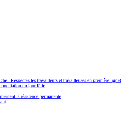
âche : Respectez les travailleurs et travailleuses en première ligne!
conciliation un jour férié
 méritent la résidence permanente
nant