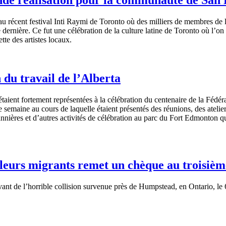
 récent festival Inti Raymi de Toronto où des milliers de membres de 
dernière. Ce fut une célébration de la culture latine de Toronto où l’on
te des artistes locaux.
 du travail de l’Alberta
ient fortement représentées à la célébration du centenaire de la Fédéra
emaine au cours de laquelle étaient présentés des réunions, des atelie
 bannières et d’autres activités de célébration au parc du Fort Edmonton q
illeurs migrants remet un chèque au troisiè
vant
de
l’horrible
collision
survenue
près
de
Humpstead
, en Ontario, le