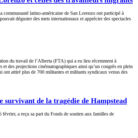
la communauté latino-américaine de San Lorenzo ont participé à
 pouvait déguster des mets internationaux et apprécier des spectacles
tion du travail de l’Alberta (FTA) qui a eu lieu récemment à
rs et des projections cinématographiques ainsi qu’un congrès en plein
ui ont attiré plus de 700 militantes et militants syndicaux venus des
me survivant de la tragédie de Hampstead
 6
février
, a
reçu
sa
part du Fonds de
soutien
aux
familles
de