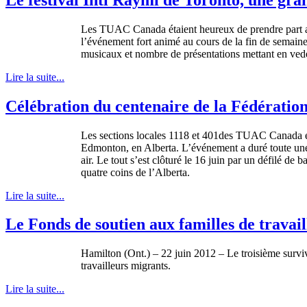
Les TUAC Canada étaient heureux de prendre part au
l’événement fort animé au cours de la fin de semaine 
musicaux et nombre de présentations mettant en vedet
Lire la suite...
Célébration du centenaire de la Fédération
Les sections locales 1118 et 401des TUAC Canada éta
Edmonton, en Alberta. L’événement a duré toute une s
air. Le tout s’est clôturé le 16 juin par un défilé de
quatre coins de l’Alberta.
Lire la suite...
Le Fonds de soutien aux familles de trava
Hamilton (Ont.) – 22
juin
2012 – Le
troisième
survi
travailleurs
migrants.
Lire la suite...