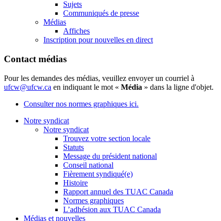
Sujets
Communiqués de presse
Médias
Affiches
Inscription pour nouvelles en direct
Contact médias
Pour les demandes des médias, veuillez envoyer un courriel à
ufcw@ufcw.ca
en indiquant le mot «
Média
» dans la ligne d'objet.
Consulter nos normes graphiques ici.
Notre syndicat
Notre syndicat
Trouvez votre section locale
Statuts
Message du président national
Conseil national
Fièrement syndiqué(e)
Histoire
Rapport annuel des TUAC Canada
Normes graphiques
L’adhésion aux TUAC Canada
Médias et nouvelles