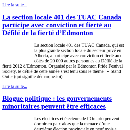
Lire la suite...
La section locale 401 des TUAC Canada
participe avec conviction et fierté au
Défilé de la fierté d’Edmonton
La section locale 401 des TUAC Canada, qui est
la plus grande section locale du secteur privé en
Alberta, a participé avec conviction et fierté aux
côtés de 20 000 autres personnes au Défilé de la
fierté 2012 d’Edmonton. Organisé par la Edmonton Pride Festival
Society, le défilé de cette année s’est tenu sous le thème « Stand
Out » (qui signifie démarque-toi).
Lire la suite...
Blogue politique : les gouvernements
minoritaires peuvent être efficaces
Les
électrices
et
électeurs
de
l’Ontario
peuvent
dormir
en
paix
alors
que
la menace
d’une
deuxième
élection
provinciale
en
neuf
mois
a