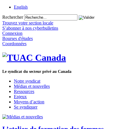
English
Rechercher
Trouvez votre section locale
S’abonner à nos cyberbulletins
Connexion
Bourses d'études
Coordonnées
Le syndicat du secteur privé au Canada
Notre syndicat
Médias et nouvelles
Ressources
Enjeux
Moyens d’action
Se syndiquer
L’atelier de formation des femmes