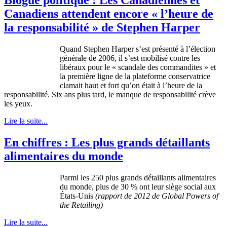
Canadiens attendent encore « l’heure de
la responsabilité » de Stephen Harper
Quand
Stephen Harper
s’est
présenté
à
l’élection
générale
de 2006,
il
s’est
mobilisé
contre
les
libéraux
pour le «
scandale
des
commandites
» et
la
première
ligne
de la
plateforme
conservatrice
clamait
haut
et fort
qu’on
était
à
l’heure
de la
responsabilité
. Six
ans
plus
tard
, le
manque
de
responsabilité
crève
les
yeux
.
Lire la suite...
En chiffres : Les plus grands détaillants
alimentaires du monde
Parmi
les 250 plus grands
détaillants
alimentaires
du
monde
, plus de 30 %
ont
leur
siège
social aux
États-Unis
(rapport de 2012 de Global Powers of
the Retailing)
Lire la suite...