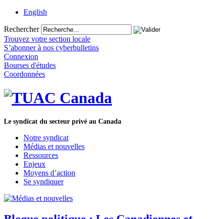
English
Rechercher
Trouvez votre section locale
S’abonner à nos cyberbulletins
Connexion
Bourses d'études
Coordonnées
Le syndicat du secteur privé au Canada
Notre syndicat
Médias et nouvelles
Ressources
Enjeux
Moyens d’action
Se syndiquer
Blogue politique : Les Canadiennes et