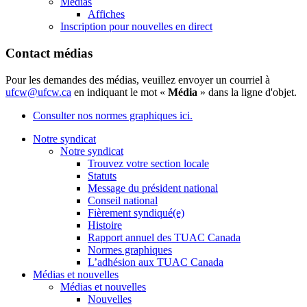
Médias
Affiches
Inscription pour nouvelles en direct
Contact médias
Pour les demandes des médias, veuillez envoyer un courriel à
ufcw@ufcw.ca
en indiquant le mot «
Média
» dans la ligne d'objet.
Consulter nos normes graphiques ici.
Notre syndicat
Notre syndicat
Trouvez votre section locale
Statuts
Message du président national
Conseil national
Fièrement syndiqué(e)
Histoire
Rapport annuel des TUAC Canada
Normes graphiques
L’adhésion aux TUAC Canada
Médias et nouvelles
Médias et nouvelles
Nouvelles