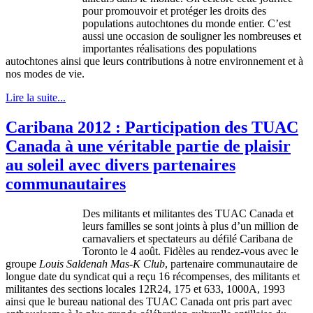
pour
promouvoir
et
protéger
les
droits
des
populations
autochtones
du
monde
entier
.
C’est
aussi
une
occasion de
souligner
les
nombreuses
et
importantes
réalisations
des populations
autochtones
ainsi
que
leurs
contributions
à
notre
environnement
et
à
nos modes de vie.
Lire la suite...
Caribana 2012 : Participation des TUAC
Canada à une véritable partie de plaisir
au soleil avec divers partenaires
communautaires
Des militants et militantes des TUAC Canada et
leurs familles se sont joints à plus d’un million de
carnavaliers et spectateurs au défilé Caribana de
Toronto le 4 août. Fidèles au rendez-vous avec le
groupe
Louis Saldenah Mas-K Club
, partenaire communautaire de
longue date du syndicat qui a reçu 16 récompenses, des militants et
militantes des sections locales 12R24, 175 et 633, 1000A, 1993
ainsi que le bureau national des TUAC Canada ont pris part avec