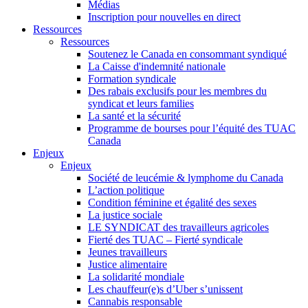
Médias
Inscription pour nouvelles en direct
Ressources
Ressources
Soutenez le Canada en consommant syndiqué
La Caisse d'indemnité nationale
Formation syndicale
Des rabais exclusifs pour les membres du
syndicat et leurs families
La santé et la sécurité
Programme de bourses pour l’équité des TUAC
Canada
Enjeux
Enjeux
Société de leucémie & lymphome du Canada
L’action politique
Condition féminine et égalité des sexes
La justice sociale
LE SYNDICAT des travailleurs agricoles
Fierté des TUAC – Fierté syndicale
Jeunes travailleurs
Justice alimentaire
La solidarité mondiale
Les chauffeur(e)s d’Uber s’unissent
Cannabis responsable