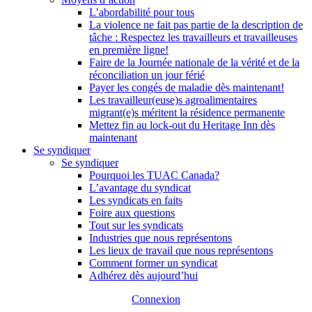
L’abordabilité pour tous
La violence ne fait pas partie de la description de
tâche : Respectez les travailleurs et travailleuses
en première ligne!
Faire de la Journée nationale de la vérité et de la
réconciliation un jour férié
Payer les congés de maladie dès maintenant!
Les travailleur(euse)s agroalimentaires
migrant(e)s méritent la résidence permanente
Mettez fin au lock-out du Heritage Inn dès
maintenant
Se syndiquer
Se syndiquer
Pourquoi les TUAC Canada?
L’avantage du syndicat
Les syndicats en faits
Foire aux questions
Tout sur les syndicats
Industries que nous représentons
Les lieux de travail que nous représentons
Comment former un syndicat
Adhérez dès aujourd’hui
Connexion