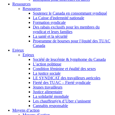
Ressources
Ressources
Soutenez le Canada en consommant syndiqué
La Caisse d'indemnité nationale
Formation syndicale
Des rabais exclusifs pour les membres du
syndicat et leurs families
La santé et la sécurité
Programme de bourses pour l’équité des TUAC
Canada
Enjeux
Enjeux
Société de leucémie & lymphome du Canada
L’action politique
Condition féminine et égalité des sexes
La justice sociale
LE SYNDICAT des travailleurs agricoles
Fierté des TUAC – Fierté syndicale
Jeunes travailleurs
Justice alimentaire
La solidarité mondiale
Les chauffeur(e)s d’Uber s’unissent
Cannabis responsable
Moyens d’action
Moyens d’action