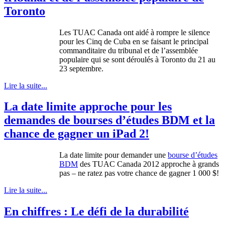
Toronto
Les TUAC Canada ont aidé à rompre le silence
pour les Cinq de Cuba en se faisant le principal
commanditaire du tribunal et de l’assemblée
populaire qui se sont déroulés à Toronto du 21 au
23 septembre.
Lire la suite...
La date limite approche pour les
demandes de bourses d’études BDM et la
chance de gagner un iPad 2!
La date
limite
pour demander
une
bourse
d’études
BDM
des
TUAC
Canada 2012
approche
à
grands
pas – ne
ratez
pas
votre
chance de
gagner
1 000 $!
Lire la suite...
En chiffres : Le défi de la durabilité