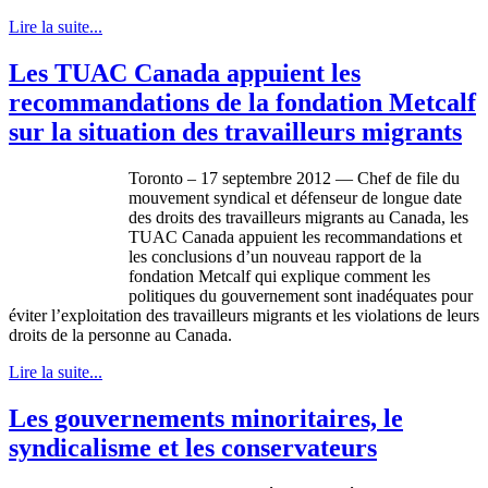
Lire la suite...
Les TUAC Canada appuient les
recommandations de la fondation Metcalf
sur la situation des travailleurs migrants
Toronto – 17
septembre
2012 — Chef de file du
mouvement
syndical
et
défenseur
de
longue
date
des
droits
des
travailleurs
migrants au Canada, les
TUAC
Canada
appuient
les
recommandations
et
les conclusions
d’un
nouveau rapport de la
fondation
Metcalf qui
explique
comment les
politiques
du
gouvernement
sont
inadéquates
pour
éviter
l’exploitation
des
travailleurs
migrants et les violations de
leurs
droits
de la
personne
au Canada.
Lire la suite...
Les gouvernements minoritaires, le
syndicalisme et les conservateurs