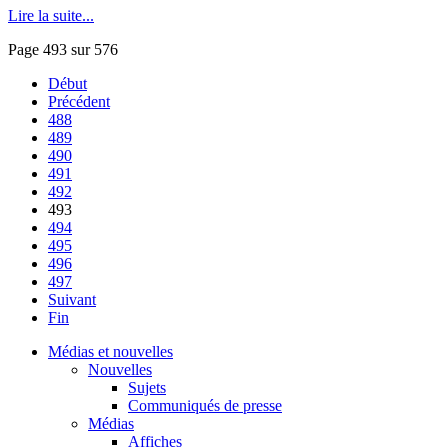
Lire la suite...
Page 493 sur 576
Début
Précédent
488
489
490
491
492
493
494
495
496
497
Suivant
Fin
Médias et nouvelles
Nouvelles
Sujets
Communiqués de presse
Médias
Affiches