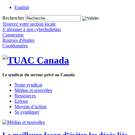
English
Rechercher
Trouvez votre section locale
S’abonner à nos cyberbulletins
Connexion
Bourses d'études
Coordonnées
Le syndicat du secteur privé au Canada
Notre syndicat
Médias et nouvelles
Ressources
Enjeux
Moyens d’action
Se syndiquer
La meilleure façon d’éviter les décès liés