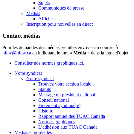
Sujets
Communiqués de presse
Médias
Affiches
Inscription pour nouvelles en direct
Contact médias
Pour les demandes des médias, veuillez envoyer un courriel à
ufcw@ufcw.ca
en indiquant le mot «
Média
» dans la ligne d'objet.
Consulter nos normes graphiques ici.
Notre syndicat
Notre syndicat
Trouvez votre section locale
Statuts
Message du président national
Conseil national
Fièrement syndiqué(e)
Histoire
Rapport annuel des TUAC Canada
Normes graphiques
L’adhésion aux TUAC Canada
Médias et nouvelles