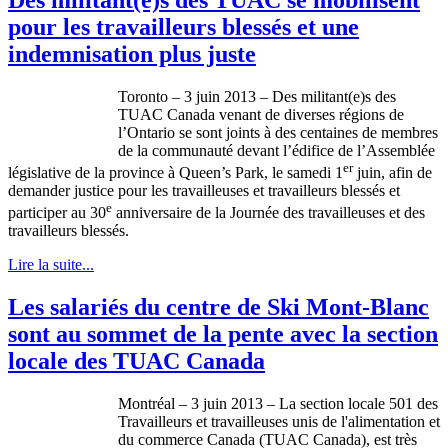
pour les travailleurs blessés et une
indemnisation plus juste
Toronto – 3 juin 2013 – Des militant(e)s des
TUAC Canada venant de diverses régions de
l’Ontario se sont joints à des centaines de membres
de la communauté devant l’édifice de l’Assemblée
er
législative de la province à Queen’s Park, le samedi 1
juin, afin de
demander justice pour les travailleuses et travailleurs blessés et
e
participer au 30
anniversaire de la Journée des travailleuses et des
travailleurs blessés.
Lire la suite...
Les salariés du centre de Ski Mont-Blanc
sont au sommet de la pente avec la section
locale des TUAC Canada
Montréal
– 3
juin
2013 – La section locale 501 des
Travailleurs
et
travailleuses
unis
de
l'alimentation
et
du commerce Canada (
TUAC
Canada),
est
très