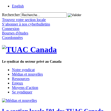
English
Rechercher
Trouvez votre section locale
S’abonner à nos cyberbulletins
Connexion
Bourses d'études
Coordonnées
Le syndicat du secteur privé au Canada
Notre syndicat
Médias et nouvelles
Ressources
Enjeux
Moyens d’action
Se syndiquer
La section locale 501 des TUAC Canada