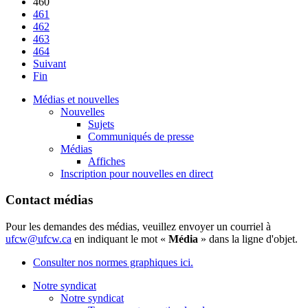
460
461
462
463
464
Suivant
Fin
Médias et nouvelles
Nouvelles
Sujets
Communiqués de presse
Médias
Affiches
Inscription pour nouvelles en direct
Contact médias
Pour les demandes des médias, veuillez envoyer un courriel à
ufcw@ufcw.ca
en indiquant le mot «
Média
» dans la ligne d'objet.
Consulter nos normes graphiques ici.
Notre syndicat
Notre syndicat