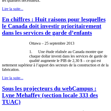
les
quartiers
nécessiteux
.
Lire la suite...
En chiffres : Huit raisons pour lesquelles
le Canada doit investir prioritairement
dans les services de garde d’enfants
Ottawa – 25
septembre
2013
1.
Une
étude
réalisée
au Canada
montre
que
chaque
dollar
investi
dans
les services de
garde
de
qualité
augmente
le
PIB
de 2,30 $ –
ce
qui
est
nettement
supérieur
à
l’apport
des
secteurs
de la construction et de la
fabrication.
Lire la suite...
Sous les projecteurs du webCampus :
Lyne Mehaffey (section locale 333 des
TUAC)