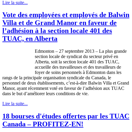
Lire la suite...
Vote des employées et employés de Balwin
Villa et de Grand Manor en faveur de
l’adhésion à la section locale 401 des
TUAC, en Alberta
Edmonton – 27
septembre
2013 – La plus
grande
section locale de
syndicat
du
secteur
privé
en
Alberta,
soit
la section locale 401 des
TUAC
,
accueille
des
travailleuses
et des
travailleurs
de
foyer de
soins
personnels
à
Edmonton
dans
les
rangs
de la
principale
organisation
syndicale
du Canada, le
personnel de
deux
établissements
,
c’est-à-dire
Balwin
Villa et Grand
Manor,
ayant
récemment
voté
en
faveur
de
l’adhésion
aux
TUAC
dans
le but
d’améliorer
leurs
conditions de vie.
Lire la suite...
18 bourses d'études offertes par les TUAC
Canada – PROFITEZ-EN!