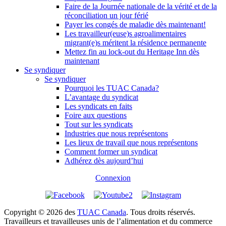
Faire de la Journée nationale de la vérité et de la
réconciliation un jour férié
Payer les congés de maladie dès maintenant!
Les travailleur(euse)s agroalimentaires
migrant(e)s méritent la résidence permanente
Mettez fin au lock-out du Heritage Inn dès
maintenant
Se syndiquer
Se syndiquer
Pourquoi les TUAC Canada?
L’avantage du syndicat
Les syndicats en faits
Foire aux questions
Tout sur les syndicats
Industries que nous représentons
Les lieux de travail que nous représentons
Comment former un syndicat
Adhérez dès aujourd’hui
Connexion
Copyright © 2026 des
TUAC Canada
. Tous droits réservés.
Travailleurs et travailleuses unis de l’alimentation et du commerce