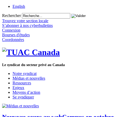
English
Rechercher
Trouvez votre section locale
S’abonner à nos cyberbulletins
Connexion
Bourses d'études
Coordonnées
Le syndicat du secteur privé au Canada
Notre syndicat
Médias et nouvelles
Ressources
Enjeux
Moyens d’action
Se syndiquer
Nouveau cours au webCampus en octobre