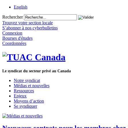
English
Rechercher
Trouvez votre section locale
S’abonner à nos cyberbulletins
Connexion
Bourses d'études
Coordonnées
Le syndicat du secteur privé au Canada
Notre syndicat
Médias et nouvelles
Ressources
Enjeux
Moyens d’action
Se syndiquer
Nouveaux contrats pour les membres chez 