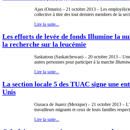
Ajax (Ontario) – 21
octobre
2013 – Les
employé
(e)
collective
à
titre
des tout
derniers
membres
de la sec
Lire la suite...
Les efforts de levée de fonds Illumine la nu
la recherche sur la leucémie
Saskatoon (Saskatchewan) – 20 octobre 2013 – Une é
autres personnes pour participer à la marche
Illumine
Lire la suite...
La section locale 5 des TUAC signe une ent
Unis
Oaxaca de Juarez (
Mexique
) – 21
octobre
2013 –
L’
travailleurs
migrants et
ceux
de
leurs
familles
respect
Lire la suite...