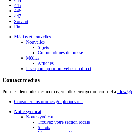
444
445
446
447
Suivant
Fin
Médias et nouvelles
Nouvelles
Sujets
Communiqués de presse
Médias
Affiches
Inscription pour nouvelles en direct
Contact médias
Pour les demandes des médias, veuillez envoyer un courriel à
ufcw@u
Consulter nos normes graphiques ici.
Notre syndicat
Notre syndicat
Trouvez votre section locale
Statuts