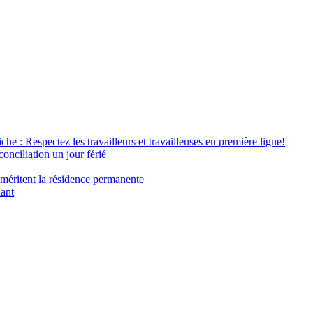
âche : Respectez les travailleurs et travailleuses en première ligne!
conciliation un jour férié
 méritent la résidence permanente
nant