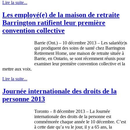
Lire la suite...
Les employé(e) de la maison de retraite
Barrington ratifient leur première
convention collective
Barrie (Ont.) – 10 décembre 2013 – Les salarié(e)s
qui prodiguent des soins de santé chez Barrington
Retirement Home, une maison de retraite située à
Barrie, en Ontario, se sont récemment réunis pour
examiner leur première convention collective et la
mettre aux voix.
Lire la suite...
Journée internationale des droits de la
personne 2013
Toronto – 8
décembre
2013 – La
Journée
internationale
des
droits
de la
personne
est
commémorée
chaque
année
le 10
décembre
.
C’est
à
cette
date
qu’a
vu le jour,
il
y a 65
ans
, la