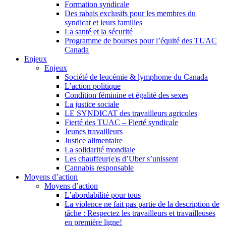
Formation syndicale
Des rabais exclusifs pour les membres du
syndicat et leurs families
La santé et la sécurité
Programme de bourses pour l’équité des TUAC
Canada
Enjeux
Enjeux
Société de leucémie & lymphome du Canada
L’action politique
Condition féminine et égalité des sexes
La justice sociale
LE SYNDICAT des travailleurs agricoles
Fierté des TUAC – Fierté syndicale
Jeunes travailleurs
Justice alimentaire
La solidarité mondiale
Les chauffeur(e)s d’Uber s’unissent
Cannabis responsable
Moyens d’action
Moyens d’action
L’abordabilité pour tous
La violence ne fait pas partie de la description de
tâche : Respectez les travailleurs et travailleuses
en première ligne!