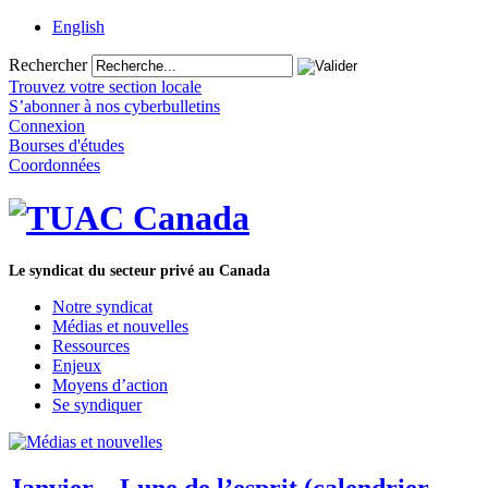
English
Rechercher
Trouvez votre section locale
S’abonner à nos cyberbulletins
Connexion
Bourses d'études
Coordonnées
Le syndicat du secteur privé au Canada
Notre syndicat
Médias et nouvelles
Ressources
Enjeux
Moyens d’action
Se syndiquer
Janvier – Lune de l’esprit (calendrier