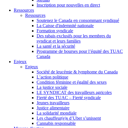
Inscription pour nouvelles en direct
Ressources
Ressources
Soutenez le Canada en consommant syndiqué
La Caisse d'indemnité nationale
Formation syndicale
Des rabais exclusifs pour les membres du
syndicat et leurs families
La santé et la sécurité
Programme de bourses pour l’équité des TUAC
Canada
Enjeux
Enjeux
Société de leucémie & lymphome du Canada
L’action politique
Condition féminine et égalité des sexes
La justice sociale
LE SYNDICAT des travailleurs agricoles
Fierté des TUAC – Fierté syndicale
Jeunes travailleurs
Justice alimentaire
La solidarité mondiale
Les chauffeur(e)s d’Uber s’unissent
Cannabis responsable