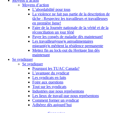
Moyens d’action
Moyens d’action
L’abordabilité pour tous
La violence ne fait pas partie de la description de
tâche : Respectez les travailleurs et travailleuses
en première ligne!
Faire de la Journée nationale de la vérité et de la
réconciliation un jour férié
Payer les congés de maladie dès maintenant!
Les travailleur(euse)s agroalimentaires
migrant(e)s méritent la résidence permanente
Mettez fin au lock-out du Heritage Inn dès
maintenant
Se syndiquer
Se syndiquer
Pourquoi les TUAC Canada?
L’avantage du syndicat
Les syndicats en faits
Foire aux questions
Tout sur les syndicats
Industries que nous représentons
Les lieux de travail que nous représentons
Comment former un syndicat
Adhérez dès aujourd’hui