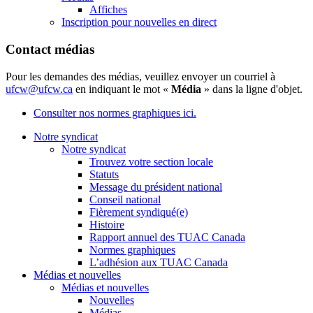
Affiches
Inscription pour nouvelles en direct
Contact médias
Pour les demandes des médias, veuillez envoyer un courriel à
ufcw@ufcw.ca
en indiquant le mot «
Média
» dans la ligne d'objet.
Consulter nos normes graphiques ici.
Notre syndicat
Notre syndicat
Trouvez votre section locale
Statuts
Message du président national
Conseil national
Fièrement syndiqué(e)
Histoire
Rapport annuel des TUAC Canada
Normes graphiques
L’adhésion aux TUAC Canada
Médias et nouvelles
Médias et nouvelles
Nouvelles
Médias