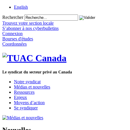
English
Rechercher
Trouvez votre section locale
S’abonner à nos cyberbulletins
Connexion
Bourses d'études
Coordonnées
Le syndicat du secteur privé au Canada
Notre syndicat
Médias et nouvelles
Ressources
Enjeux
Moyens d’action
Se syndiquer
Nouvelles