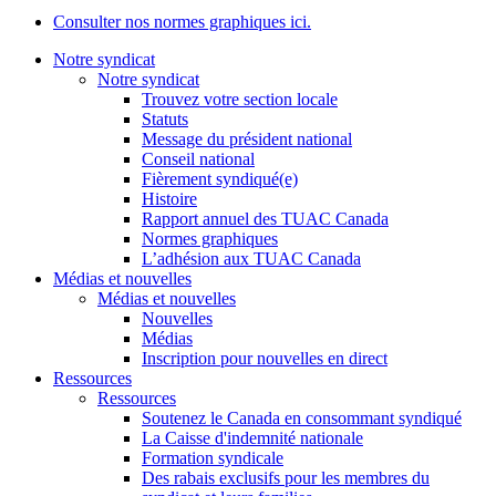
Consulter nos normes graphiques ici.
Notre syndicat
Notre syndicat
Trouvez votre section locale
Statuts
Message du président national
Conseil national
Fièrement syndiqué(e)
Histoire
Rapport annuel des TUAC Canada
Normes graphiques
L’adhésion aux TUAC Canada
Médias et nouvelles
Médias et nouvelles
Nouvelles
Médias
Inscription pour nouvelles en direct
Ressources
Ressources
Soutenez le Canada en consommant syndiqué
La Caisse d'indemnité nationale
Formation syndicale
Des rabais exclusifs pour les membres du