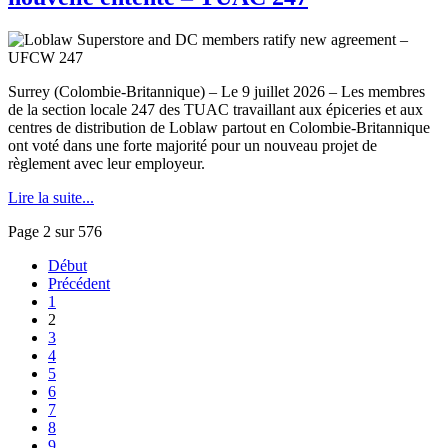
Surrey (Colombie-Britannique) – Le 9 juillet 2026 – Les membres
de la section locale 247 des TUAC travaillant aux épiceries et aux
centres de distribution de Loblaw partout en Colombie-Britannique
ont voté dans une forte majorité pour un nouveau projet de
règlement avec leur employeur.
Lire la suite...
Page 2 sur 576
Début
Précédent
1
2
3
4
5
6
7
8
9