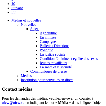
10
Suivant
Fin
Médias et nouvelles
Nouvelles
Sujets
Agriculture
En chiffres
Campagnes
Bulletins Directions
Politique
La justice sociale
Condition féminine et égalité des sexes
Jeunes travailleurs
La santé et la sécurité
Communiqués de presse
Médias
Inscription pour nouvelles en direct
Contact médias
Pour les demandes des médias, veuillez envoyer un courriel à
ufcw@ufcw.ca
en indiquant le mot «
Média
» dans la ligne d'objet.