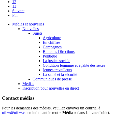
12
13
Suivant
Fin
Médias et nouvelles
Nouvelles
Sujets
Agriculture
En chiffres
Campagnes
Bulletins Directions
Politique
La justice sociale
Condition féminine et égalité des sexes
Jeunes travailleurs
La santé et la sécurité
Communiqués de presse
Médias
Inscription pour nouvelles en direct
Contact médias
Pour les demandes des médias, veuillez envoyer un courriel à
ufcw@ufcw.ca
en indiquant le mot «
Média
» dans la ligne d'objet.