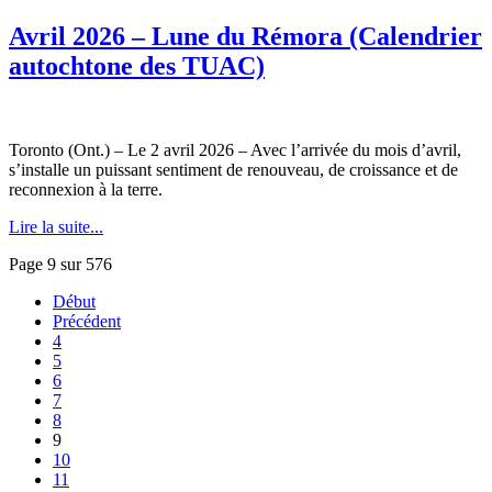
Avril 2026 – Lune du Rémora (Calendrier
autochtone des TUAC)
Toronto (Ont.) – Le 2 avril 2026 – Avec l’arrivée du mois d’avril,
s’installe un puissant sentiment de renouveau, de croissance et de
reconnexion à la terre.
Lire la suite...
Page 9 sur 576
Début
Précédent
4
5
6
7
8
9
10
11