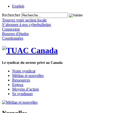
English
Rechercher
Trouvez votre section locale
S’abonner à nos cyberbulletins
Connexion
Bourses d'études
Coordonnées
Le syndicat du secteur privé au Canada
Notre syndicat
Médias et nouvelles
Ressources
Enjeux
Moyens d’action
Se syndiquer
Nouvelles