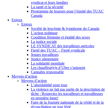
syndicat et leurs families
La santé et la sécurité
Programme de bourses pour l’équité des TUAC
Canada
Enjeux
Enjeux
Société de leucémie & lymphome du Canada
L’action politique
Condition féminine et égalité des sexes
La justice sociale
LE SYNDICAT des travailleurs agricoles
Fierté des TUAC – Fierté syndicale
Jeunes travailleurs
Justice alimentaire
La solidarité mondiale
Les chauffeur(e)s d’Uber s’unissent
Cannabis responsable
Moyens d’action
Moyens d’action
L’abordabilité pour tous
La violence ne fait pas partie de la description de
tâche : Respectez les travailleurs et travailleuses
en première ligne!
Faire de la Journée nationale de la vérité et de la
réconciliation un jour férié