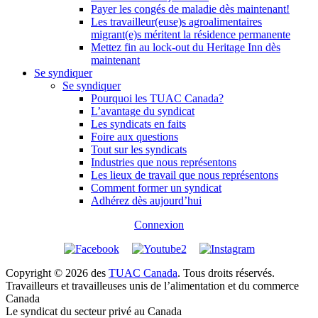
Payer les congés de maladie dès maintenant!
Les travailleur(euse)s agroalimentaires
migrant(e)s méritent la résidence permanente
Mettez fin au lock-out du Heritage Inn dès
maintenant
Se syndiquer
Se syndiquer
Pourquoi les TUAC Canada?
L’avantage du syndicat
Les syndicats en faits
Foire aux questions
Tout sur les syndicats
Industries que nous représentons
Les lieux de travail que nous représentons
Comment former un syndicat
Adhérez dès aujourd’hui
Connexion
Copyright © 2026 des
TUAC Canada
. Tous droits réservés.
Travailleurs et travailleuses unis de l’alimentation et du commerce
Canada
Le syndicat du secteur privé au Canada