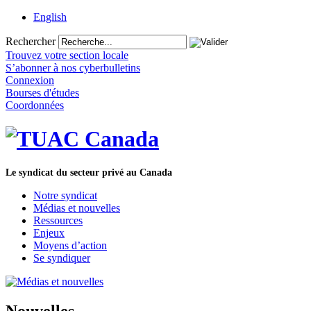
English
Rechercher
Trouvez votre section locale
S’abonner à nos cyberbulletins
Connexion
Bourses d'études
Coordonnées
Le syndicat du secteur privé au Canada
Notre syndicat
Médias et nouvelles
Ressources
Enjeux
Moyens d’action
Se syndiquer
Nouvelles