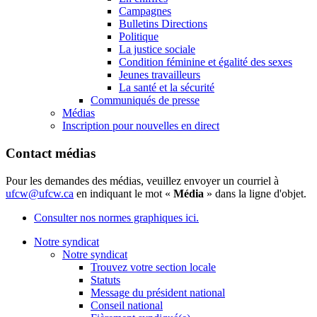
Campagnes
Bulletins Directions
Politique
La justice sociale
Condition féminine et égalité des sexes
Jeunes travailleurs
La santé et la sécurité
Communiqués de presse
Médias
Inscription pour nouvelles en direct
Contact médias
Pour les demandes des médias, veuillez envoyer un courriel à
ufcw@ufcw.ca
en indiquant le mot «
Média
» dans la ligne d'objet.
Consulter nos normes graphiques ici.
Notre syndicat
Notre syndicat
Trouvez votre section locale
Statuts
Message du président national
Conseil national