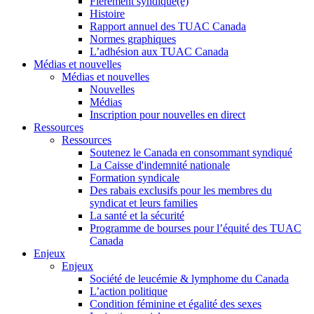
Fièrement syndiqué(e)
Histoire
Rapport annuel des TUAC Canada
Normes graphiques
L’adhésion aux TUAC Canada
Médias et nouvelles
Médias et nouvelles
Nouvelles
Médias
Inscription pour nouvelles en direct
Ressources
Ressources
Soutenez le Canada en consommant syndiqué
La Caisse d'indemnité nationale
Formation syndicale
Des rabais exclusifs pour les membres du
syndicat et leurs families
La santé et la sécurité
Programme de bourses pour l’équité des TUAC
Canada
Enjeux
Enjeux
Société de leucémie & lymphome du Canada
L’action politique
Condition féminine et égalité des sexes