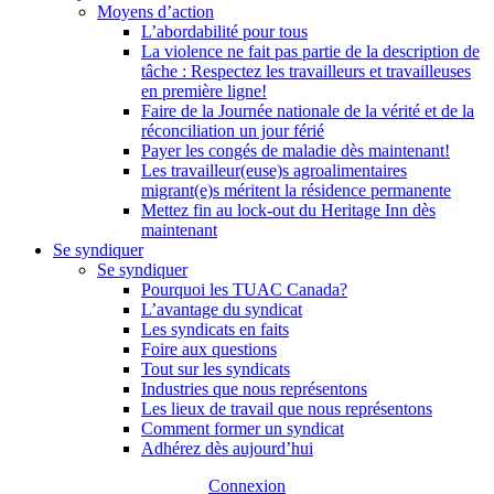
Moyens d’action
L’abordabilité pour tous
La violence ne fait pas partie de la description de
tâche : Respectez les travailleurs et travailleuses
en première ligne!
Faire de la Journée nationale de la vérité et de la
réconciliation un jour férié
Payer les congés de maladie dès maintenant!
Les travailleur(euse)s agroalimentaires
migrant(e)s méritent la résidence permanente
Mettez fin au lock-out du Heritage Inn dès
maintenant
Se syndiquer
Se syndiquer
Pourquoi les TUAC Canada?
L’avantage du syndicat
Les syndicats en faits
Foire aux questions
Tout sur les syndicats
Industries que nous représentons
Les lieux de travail que nous représentons
Comment former un syndicat
Adhérez dès aujourd’hui
Connexion