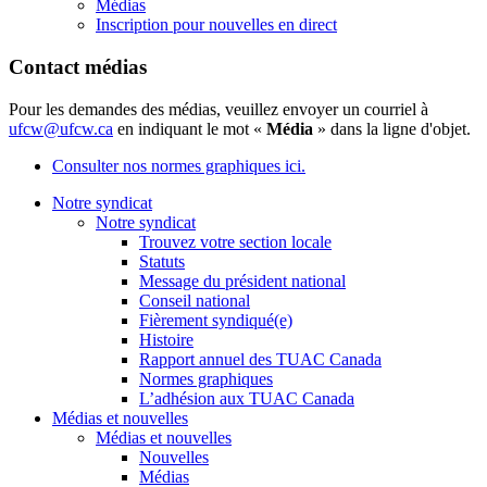
Médias
Inscription pour nouvelles en direct
Contact médias
Pour les demandes des médias, veuillez envoyer un courriel à
ufcw@ufcw.ca
en indiquant le mot «
Média
» dans la ligne d'objet.
Consulter nos normes graphiques ici.
Notre syndicat
Notre syndicat
Trouvez votre section locale
Statuts
Message du président national
Conseil national
Fièrement syndiqué(e)
Histoire
Rapport annuel des TUAC Canada
Normes graphiques
L’adhésion aux TUAC Canada
Médias et nouvelles
Médias et nouvelles
Nouvelles
Médias