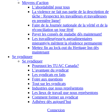
Moyens d’action
L’abordabilité pour tous
La violence ne fait pas partie de la description de
tâche : Respectez les travailleurs et travailleuses
en première ligne!
Faire de la Journée nationale de la vérité et de la
réconciliation un jour férié
Payer les congés de maladie dès maintenant!
Les travailleur(euse)s agroalimentaires
migrant(e)s méritent la résidence permanente
Mettez fin au lock-out du Heritage Inn dès
maintenant
Se syndiquer
Se syndiquer
Pourquoi les TUAC Canada?
L’avantage du syndicat
Les syndicats en faits
Foire aux questions
Tout sur les syndicats
Industries que nous représentons
Les lieux de travail que nous représentons
Comment former un syndicat
Adhérez dès aujourd’hui
Connexion