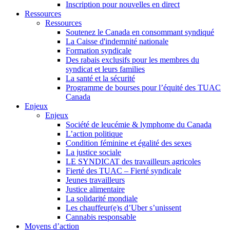
Inscription pour nouvelles en direct
Ressources
Ressources
Soutenez le Canada en consommant syndiqué
La Caisse d'indemnité nationale
Formation syndicale
Des rabais exclusifs pour les membres du
syndicat et leurs families
La santé et la sécurité
Programme de bourses pour l’équité des TUAC
Canada
Enjeux
Enjeux
Société de leucémie & lymphome du Canada
L’action politique
Condition féminine et égalité des sexes
La justice sociale
LE SYNDICAT des travailleurs agricoles
Fierté des TUAC – Fierté syndicale
Jeunes travailleurs
Justice alimentaire
La solidarité mondiale
Les chauffeur(e)s d’Uber s’unissent
Cannabis responsable
Moyens d’action