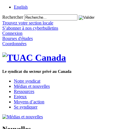
English
Rechercher
Trouvez votre section locale
S’abonner à nos cyberbulletins
Connexion
Bourses d'études
Coordonnées
Le syndicat du secteur privé au Canada
Notre syndicat
Médias et nouvelles
Ressources
Enjeux
Moyens d’action
Se syndiquer
Nouvelles