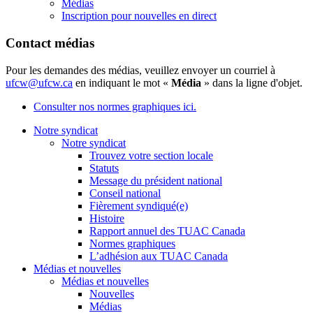
Médias
Inscription pour nouvelles en direct
Contact médias
Pour les demandes des médias, veuillez envoyer un courriel à
ufcw@ufcw.ca
en indiquant le mot «
Média
» dans la ligne d'objet.
Consulter nos normes graphiques ici.
Notre syndicat
Notre syndicat
Trouvez votre section locale
Statuts
Message du président national
Conseil national
Fièrement syndiqué(e)
Histoire
Rapport annuel des TUAC Canada
Normes graphiques
L’adhésion aux TUAC Canada
Médias et nouvelles
Médias et nouvelles
Nouvelles
Médias