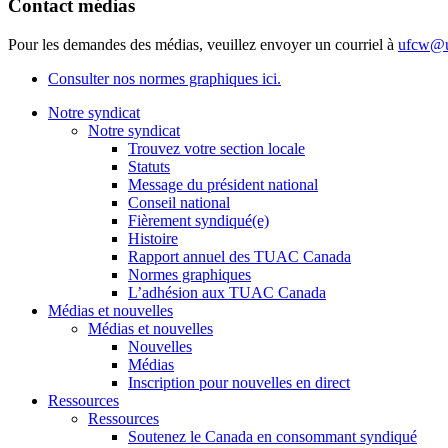
Contact médias
Pour les demandes des médias, veuillez envoyer un courriel à
ufcw@u
Consulter nos normes graphiques ici.
Notre syndicat
Notre syndicat
Trouvez votre section locale
Statuts
Message du président national
Conseil national
Fièrement syndiqué(e)
Histoire
Rapport annuel des TUAC Canada
Normes graphiques
L’adhésion aux TUAC Canada
Médias et nouvelles
Médias et nouvelles
Nouvelles
Médias
Inscription pour nouvelles en direct
Ressources
Ressources
Soutenez le Canada en consommant syndiqué