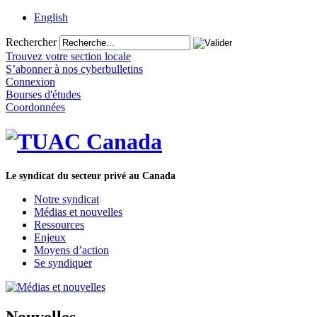
English
Rechercher
Trouvez votre section locale
S’abonner à nos cyberbulletins
Connexion
Bourses d'études
Coordonnées
Le syndicat du secteur privé au Canada
Notre syndicat
Médias et nouvelles
Ressources
Enjeux
Moyens d’action
Se syndiquer
Nouvelles