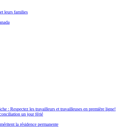
t leurs families
anada
âche : Respectez les travailleurs et travailleuses en première ligne!
conciliation un jour férié
 méritent la résidence permanente