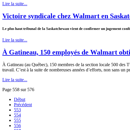
Lire la suite...
Victoire syndicale chez Walmart en Saska
Le plus
haut
tribunal de la Saskatchewan
vient
de
confirmer
un
jugement
conf
Lire la suite...
À Gatineau, 150 employés de Walmart obtie
À Gatineau (au Québec), 150 membres de la section locale 500 des TU
travail. C’est à la suite de nombreuses années d’efforts, non sans un 
Lire la suite...
Page 558 sur 576
Début
Précédent
553
554
555
556