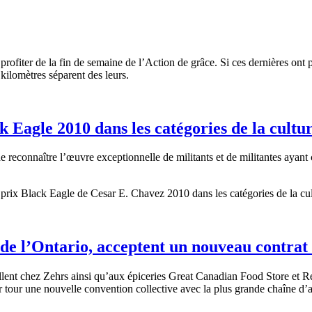
rofiter de la fin de semaine de l’Action de grâce. Si ces dernières ont pu
 kilomètres séparent des leurs.
 Eagle 2010 dans les catégories de la cultur
e reconnaître l’œuvre exceptionnelle de militants et de militantes ayant 
es prix Black Eagle de Cesar E. Chavez 2010 dans les catégories de la cult
de l’Ontario, acceptent un nouveau contrat 
llent chez Zehrs ainsi qu’aux épiceries Great Canadian Food Store et R
ur tour une nouvelle convention collective avec la plus grande chaîne d’