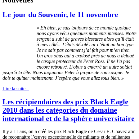
Le jour du Souvenir, le 11 novembre
«
Eh bien, je suis toujours de ce monde quoique
nous ayons vécu quelques moments intenses. Notre
sergent a subi de graves blessures alors qu’il était
à mes côtés. J’étais désolé car c’était un bon type.
Je ne sais pas comment j’ai fait pour m’en tirer.
Un gros obus qui a explosé près de nous a délogé
le casque protecteur de Peter Ross. Il ne l’a pas
encore retrouvé. L’obus a enterré un autre soldat
jusqu’à la tête. Nous taquinons Peter à propos de son casque. Je
dois te quitter maintenant. J’espère que vous allez tous bien. »
Lire la suite...
Les récipiendaires des prix Black Eagle
2010 dans les catégories du domaine
international et de la sphère universitaire
Il y a 11 ans, on a créé les prix Black Eagle de Cesar E. Chavez afin
de reconnaître l’œuvre exceptionnelle de militants et de militantes