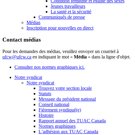
Condition féminine et égalité des sexes
Jeunes travailleurs
La santé et la sécurité
Communiqués de presse
Médias
Inscription pour nouvelles en direct
Contact médias
Pour les demandes des médias, veuillez envoyer un courriel à
ufcw@ufcw.ca
en indiquant le mot «
Média
» dans la ligne d'objet.
Consulter nos normes graphiques ici.
Notre syndicat
Notre syndicat
Trouvez votre section locale
Statuts
Message du président national
Conseil national
Fièrement syndiqué(e)
Histoire
Rapport annuel des TUAC Canada
Normes graphiques
L’adhésion aux TUAC Canada