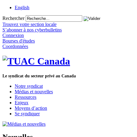
English
Rechercher
Trouvez votre section locale
S’abonner à nos cyberbulletins
Connexion
Bourses d'études
Coordonnées
Le syndicat du secteur privé au Canada
Notre syndicat
Médias et nouvelles
Ressources
Enjeux
Moyens d’action
Se syndiquer
Nouvelles