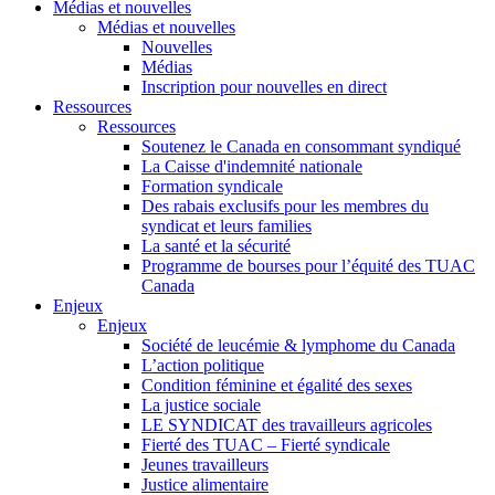
Médias et nouvelles
Médias et nouvelles
Nouvelles
Médias
Inscription pour nouvelles en direct
Ressources
Ressources
Soutenez le Canada en consommant syndiqué
La Caisse d'indemnité nationale
Formation syndicale
Des rabais exclusifs pour les membres du
syndicat et leurs families
La santé et la sécurité
Programme de bourses pour l’équité des TUAC
Canada
Enjeux
Enjeux
Société de leucémie & lymphome du Canada
L’action politique
Condition féminine et égalité des sexes
La justice sociale
LE SYNDICAT des travailleurs agricoles
Fierté des TUAC – Fierté syndicale
Jeunes travailleurs
Justice alimentaire