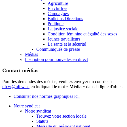
Agriculture
En chiffres
Campagnes
Bulletins Directions
Politique
La justice sociale
Condition féminine et égalité des sexes
Jeunes travailleurs
La santé et la sécurité
Communiqués de presse
Médias
Inscription pour nouvelles en direct
Contact médias
Pour les demandes des médias, veuillez envoyer un courriel à
ufcw@ufcw.ca
en indiquant le mot «
Média
» dans la ligne d'objet.
Consulter nos normes graphiques ici.
Notre syndicat
Notre syndicat
Trouvez votre section locale
Statuts
Message du président national