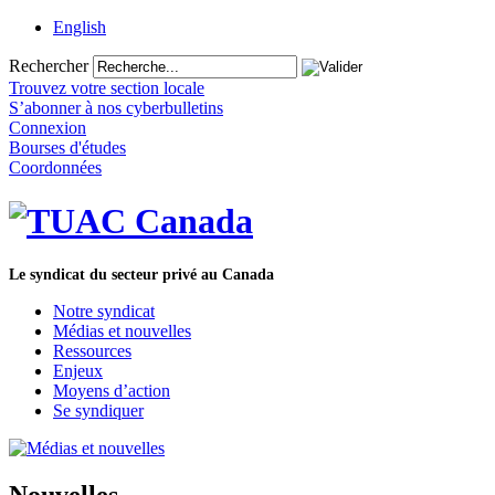
English
Rechercher
Trouvez votre section locale
S’abonner à nos cyberbulletins
Connexion
Bourses d'études
Coordonnées
Le syndicat du secteur privé au Canada
Notre syndicat
Médias et nouvelles
Ressources
Enjeux
Moyens d’action
Se syndiquer
Nouvelles