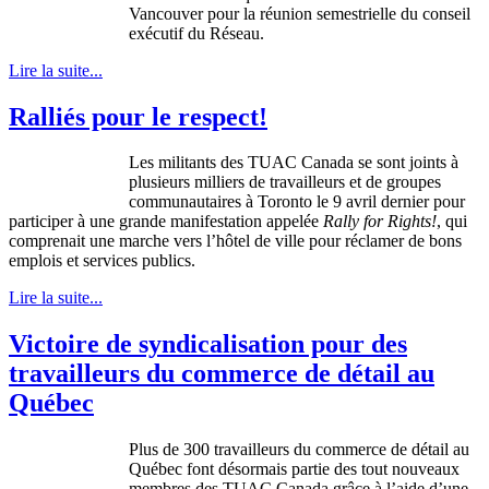
Vancouver pour la
réunion
semestrielle
du
conseil
exécutif
du
Réseau
.
Lire la suite...
Ralliés pour le respect!
Les militants des TUAC Canada se sont joints à
plusieurs milliers de travailleurs et de groupes
communautaires à Toronto le 9 avril dernier pour
participer à une grande manifestation appelée
Rally for Rights!
, qui
comprenait une marche vers l’hôtel de ville pour réclamer de bons
emplois et services publics.
Lire la suite...
Victoire de syndicalisation pour des
travailleurs du commerce de détail au
Québec
Plus de 300 travailleurs du commerce de détail au
Québec font désormais partie des tout nouveaux
membres des TUAC Canada grâce à l’aide d’une