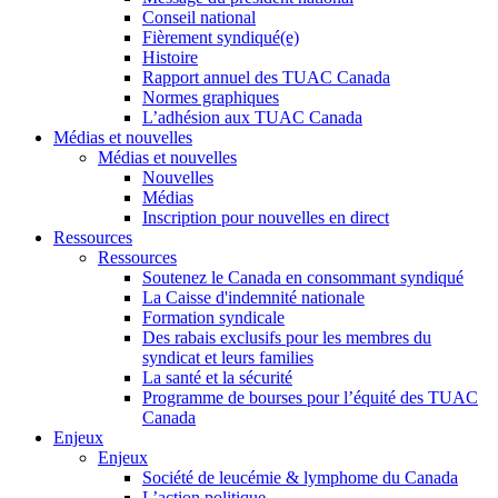
Conseil national
Fièrement syndiqué(e)
Histoire
Rapport annuel des TUAC Canada
Normes graphiques
L’adhésion aux TUAC Canada
Médias et nouvelles
Médias et nouvelles
Nouvelles
Médias
Inscription pour nouvelles en direct
Ressources
Ressources
Soutenez le Canada en consommant syndiqué
La Caisse d'indemnité nationale
Formation syndicale
Des rabais exclusifs pour les membres du
syndicat et leurs families
La santé et la sécurité
Programme de bourses pour l’équité des TUAC
Canada
Enjeux
Enjeux
Société de leucémie & lymphome du Canada
L’action politique