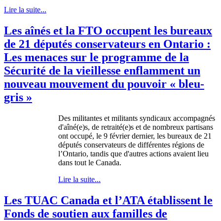
Lire la suite...
Les aînés et la FTO occupent les bureaux
de 21 députés conservateurs en Ontario :
Les menaces sur le programme de la
Sécurité de la vieillesse enflamment un
nouveau mouvement du pouvoir « bleu-
gris »
Des
militantes
et militants
syndicaux
accompagnés
d'aîné
(e)s, de
retraité
(e)s et de
nombreux
partisans
ont
occupé
, le 9
février
dernier, les
bureaux
de 21
députés
conservateurs
de
différentes
régions
de
l’Ontario
,
tandis
que
d'autres
actions
avaient
lieu
dans
tout le Canada.
Lire la suite...
Les TUAC Canada et l’ATA établissent le
Fonds de soutien aux familles de