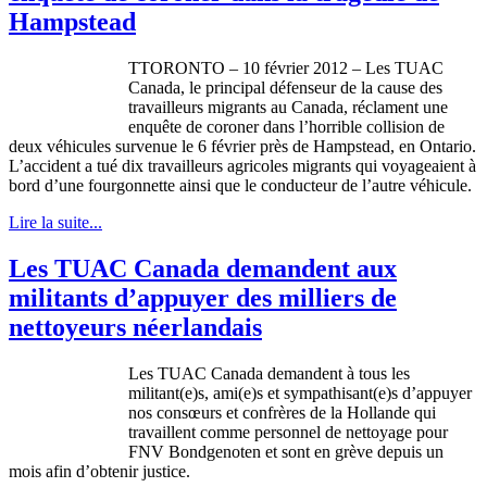
Hampstead
TTORONTO – 10 février 2012 – Les TUAC
Canada, le principal défenseur de la cause des
travailleurs migrants au Canada, réclament une
enquête de coroner dans l’horrible collision de
deux véhicules survenue le 6 février près de Hampstead, en Ontario.
L’accident a tué dix travailleurs agricoles migrants qui voyageaient à
bord d’une fourgonnette ainsi que le conducteur de l’autre véhicule.
Lire la suite...
Les TUAC Canada demandent aux
militants d’appuyer des milliers de
nettoyeurs néerlandais
Les
TUAC
Canada
demandent
à
tous
les
militant(e)s,
ami
(e)s et
sympathisant
(e)s
d’appuyer
nos
consœurs
et
confrères
de la
Hollande
qui
travaillent
comme
personnel de
nettoyage
pour
FNV
Bondgenoten
et
sont
en
grève
depuis
un
mois
afin
d’obtenir
justice.