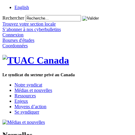
English
Rechercher
Trouvez votre section locale
S’abonner à nos cyberbulletins
Connexion
Bourses d'études
Coordonnées
Le syndicat du secteur privé au Canada
Notre syndicat
Médias et nouvelles
Ressources
Enjeux
Moyens d’action
Se syndiquer
Nouvelles