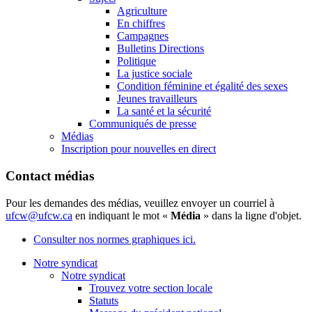
Agriculture
En chiffres
Campagnes
Bulletins Directions
Politique
La justice sociale
Condition féminine et égalité des sexes
Jeunes travailleurs
La santé et la sécurité
Communiqués de presse
Médias
Inscription pour nouvelles en direct
Contact médias
Pour les demandes des médias, veuillez envoyer un courriel à
ufcw@ufcw.ca
en indiquant le mot «
Média
» dans la ligne d'objet.
Consulter nos normes graphiques ici.
Notre syndicat
Notre syndicat
Trouvez votre section locale
Statuts