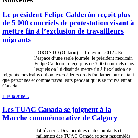
Le président Felipe Calderón reçoit plus
de 5 000 courriels de protestation visant à
mettre fin à l’exclusion de travailleurs
migrants
TORONTO (Ontario) —16 février 2012 - En
l’espace d’une seule journée, le président mexicain
Felipe Calderón a reçu plus de 5 000 courriels dans
lesquels on lui disait de mettre fin à l’exclusion de
migrants mexicains qui ont exercé leurs droits fondamentaux en tant
que personnes et comme travailleurs pendant qu'ils se trouvaient au
Canada.
Lire la suite...
Les TUAC Canada se joignent à la
Marche commémorative de Calgary
14
février
- Des
membres
et des militants et
militantes
des
TUAC
Canada se
sont
rassemblés