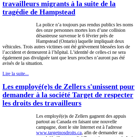
travailleurs migrants à la suite de la
tragédie de Hampstead
La police n’a toujours pas rendus publics les noms
des onze personnes mortes lors d’une collision
désastreuse survenue le 6 février près de
Hampstead (Ontario) laquelle impliquait deux
véhicules. Trois autres victimes ont été grièvement blessées lors de
l’accident et demeurent à l’hôpital. L’identité de celles-ci ne sera
également pas divulguée tant que leurs proches n’auront pas été
avisés de la situation.
Lire la suite...
Les employé(e)s de Zellers s'unissent pour
demander à la société Target de respecter
les droits des travailleurs
Les
employé
(e)s de
Zellers
gagnent
des
appuis
partout
au Canada en
faisant
une
nouvelle
campagne
,
dont
le site Internet
est
à
l'adresse
www.targetnosdroits.ca
,
afin
de demander au