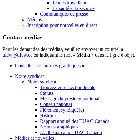
Jeunes travailleurs
La santé et la sécurité
Communiqués de presse
Médias
Inscription pour nouvelles en direct
Contact médias
Pour les demandes des médias, veuillez envoyer un courriel à
ufcw@ufcw.ca
en indiquant le mot «
Média
» dans la ligne d'objet.
Consulter nos normes graphiques ici.
Notre syndicat
Notre syndicat
Trouvez votre section locale
Statuts
Message du président national
Conseil national
Fièrement syndiqué(e)
Histoire
Rapport annuel des TUAC Canada
Normes graphiques
L’adhésion aux TUAC Canada
Médias et nouvelles