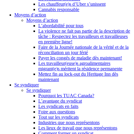
Les chauffeur(e)s d’Uber s’unissent
Cannabis responsable
Moyens d’action
Moyens d’action
L’abordabilité pour tous
La violence ne fait pas partie de la description de
tâche : Respectez les travailleurs et travailleuses
en première ligne!
Faire de la Journée nationale de la vérité et de la
réconciliation un jour férié
Payer les congés de maladie dès maintenant!
Les travailleur(euse)s agroalimentaires
migrant(e)s méritent la résidence permanente
Mettez fin au lock-out du Heritage Inn dès
maintenant
Se syndiquer
Se syndiquer
Pourquoi les TUAC Canada?
L’avantage du syndicat
Les syndicats en faits
Foire aux questions
Tout sur les syndicats
Industries que nous représentons
Les lieux de travail que nous représentons
Comment former un syndicat