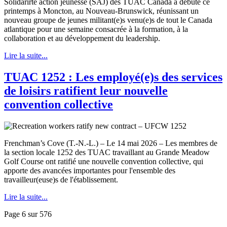
Solidarirté action jeunesse (SAJ) des TUAC Canada a débuté ce
printemps à Moncton, au Nouveau-Brunswick, réunissant un
nouveau groupe de jeunes militant(e)s venu(e)s de tout le Canada
atlantique pour une semaine consacrée à la formation, à la
collaboration et au développement du leadership.
Lire la suite...
TUAC 1252 : Les employé(e)s des services
de loisirs ratifient leur nouvelle
convention collective
Frenchman’s Cove (T.-N.-L.) – Le 14 mai 2026 – Les membres de
la section locale 1252 des TUAC travaillant au Grande Meadow
Golf Course ont ratifié une nouvelle convention collective, qui
apporte des avancées importantes pour l'ensemble des
travailleur(euse)s de l'établissement.
Lire la suite...
Page 6 sur 576