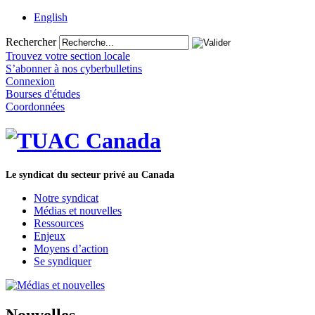
English
Rechercher
Trouvez votre section locale
S’abonner à nos cyberbulletins
Connexion
Bourses d'études
Coordonnées
Le syndicat du secteur privé au Canada
Notre syndicat
Médias et nouvelles
Ressources
Enjeux
Moyens d’action
Se syndiquer
Nouvelles