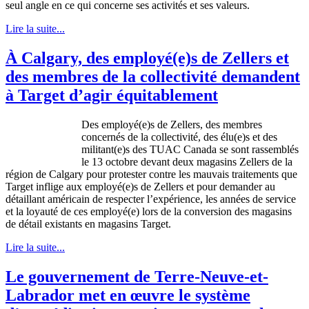
seul
angle en
ce
qui
concerne
ses
activités
et
ses
valeurs
.
Lire la suite...
À Calgary, des employé(e)s de Zellers et
des membres de la collectivité demandent
à Target d’agir équitablement
Des employé(e)s de Zellers, des membres
concernés de la collectivité, des élu(e)s et des
militant(e)s des TUAC Canada se sont rassemblés
le 13 octobre devant deux magasins Zellers de la
région de Calgary pour protester contre les mauvais traitements que
Target inflige aux employé(e)s de Zellers et pour demander au
détaillant américain de respecter l’expérience, les années de service
et la loyauté de ces employé(e) lors de la conversion des magasins
de détail existants en magasins Target.
Lire la suite...
Le gouvernement de Terre-Neuve-et-
Labrador met en œuvre le système