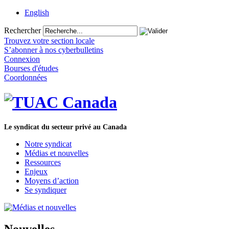
English
Rechercher
Trouvez votre section locale
S’abonner à nos cyberbulletins
Connexion
Bourses d'études
Coordonnées
Le syndicat du secteur privé au Canada
Notre syndicat
Médias et nouvelles
Ressources
Enjeux
Moyens d’action
Se syndiquer
Nouvelles