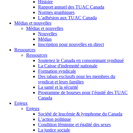
Histoire
Rapport annuel des TUAC Canada
Normes graphiques
L’adhésion aux TUAC Canada
Médias et nouvelles
Médias et nouvelles
Nouvelles
Médias
Inscription pour nouvelles en direct
Ressources
Ressources
Soutenez le Canada en consommant syndiqué
La Caisse d'indemnité nationale
Formation syndicale
Des rabais exclusifs pour les membres du
syndicat et leurs families
La santé et la sécurité
Programme de bourses pour l’équité des TUAC
Canada
Enjeux
Enjeux
Société de leucémie & lymphome du Canada
L’action politique
Condition féminine et égalité des sexes
La justice sociale