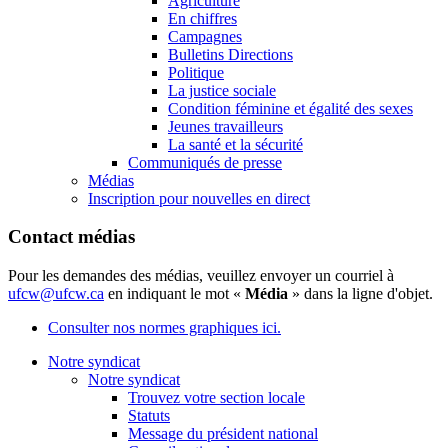
Agriculture
En chiffres
Campagnes
Bulletins Directions
Politique
La justice sociale
Condition féminine et égalité des sexes
Jeunes travailleurs
La santé et la sécurité
Communiqués de presse
Médias
Inscription pour nouvelles en direct
Contact médias
Pour les demandes des médias, veuillez envoyer un courriel à
ufcw@ufcw.ca
en indiquant le mot «
Média
» dans la ligne d'objet.
Consulter nos normes graphiques ici.
Notre syndicat
Notre syndicat
Trouvez votre section locale
Statuts
Message du président national