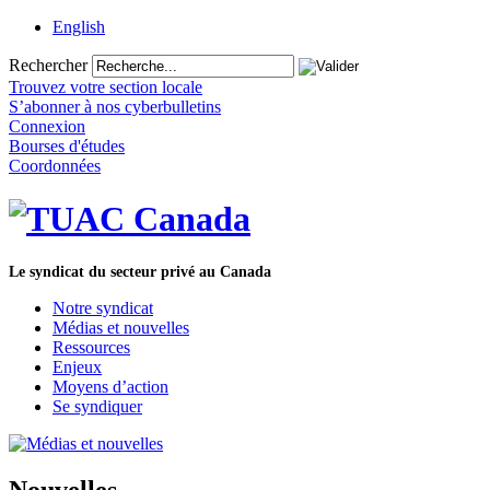
English
Rechercher
Trouvez votre section locale
S’abonner à nos cyberbulletins
Connexion
Bourses d'études
Coordonnées
Le syndicat du secteur privé au Canada
Notre syndicat
Médias et nouvelles
Ressources
Enjeux
Moyens d’action
Se syndiquer
Nouvelles