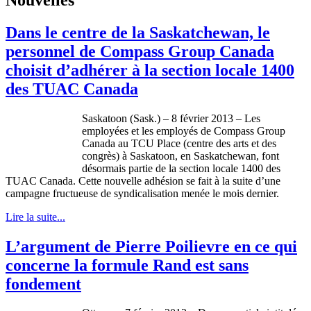
Dans le centre de la Saskatchewan, le
personnel de Compass Group Canada
choisit d’adhérer à la section locale 1400
des TUAC Canada
Saskatoon (Sask.) – 8
f
évrier
2013 – Les
employées
et les
employés
de Compass Group
Canada au TCU Place (
centre
des arts et des
congrès
)
à
Saskatoon, en Saskatchewan, font
désormais
partie
de la section locale 1400 des
TUAC
Canada.
Cette
nouvelle
adhésion
se fait
à
la suite
d’une
campagne
fructueuse
de
syndicalisation
menée
le
mois
dernier.
Lire la suite...
L’argument de Pierre Poilievre en ce qui
concerne la formule Rand est sans
fondement