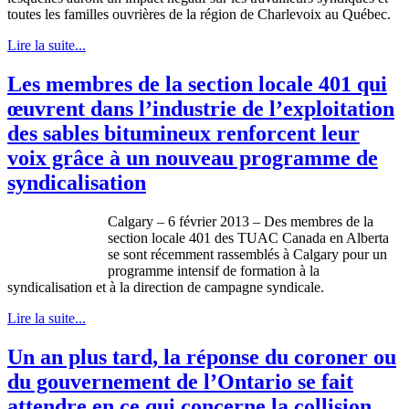
toutes
les
familles
ouvrières
de la
région
de Charlevoix au
Québec
.
Lire la suite...
Les membres de la section locale 401 qui
œuvrent dans l’industrie de l’exploitation
des sables bitumineux renforcent leur
voix grâce à un nouveau programme de
syndicalisation
Calgary – 6
février
2013 – Des
membres
de la
section locale 401 des
TUAC
Canada en Alberta
se
sont
récemment
rassemblés
à
Calgary pour un
programme
intensif
de formation
à
la
syndicalisation
et
à
la direction de
campagne
syndicale
.
Lire la suite...
Un an plus tard, la réponse du coroner ou
du gouvernement de l’Ontario se fait
attendre en ce qui concerne la collision