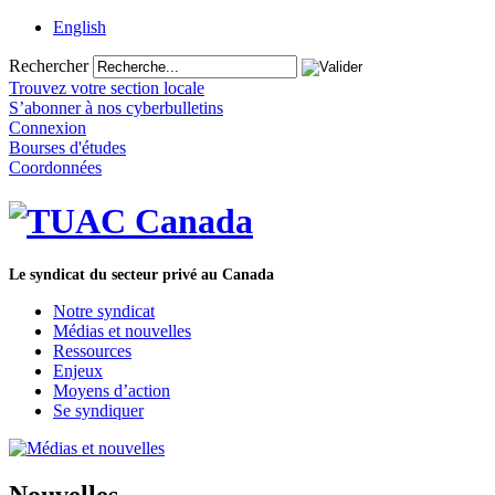
English
Rechercher
Trouvez votre section locale
S’abonner à nos cyberbulletins
Connexion
Bourses d'études
Coordonnées
Le syndicat du secteur privé au Canada
Notre syndicat
Médias et nouvelles
Ressources
Enjeux
Moyens d’action
Se syndiquer
Nouvelles