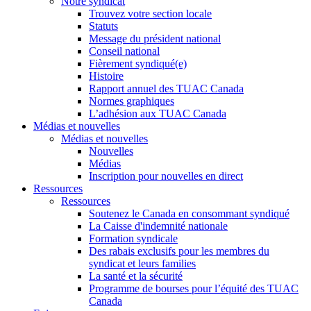
Notre syndicat
Trouvez votre section locale
Statuts
Message du président national
Conseil national
Fièrement syndiqué(e)
Histoire
Rapport annuel des TUAC Canada
Normes graphiques
L’adhésion aux TUAC Canada
Médias et nouvelles
Médias et nouvelles
Nouvelles
Médias
Inscription pour nouvelles en direct
Ressources
Ressources
Soutenez le Canada en consommant syndiqué
La Caisse d'indemnité nationale
Formation syndicale
Des rabais exclusifs pour les membres du
syndicat et leurs families
La santé et la sécurité
Programme de bourses pour l’équité des TUAC
Canada