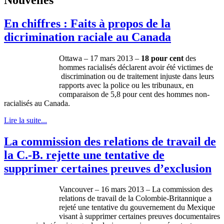
En chiffres : Faits à propos de la
dicrimination raciale au Canada
Ottawa – 17 mars 2013 –
18 pour cent
des
hommes
racialisés
déclarent
avoir
été
victimes
de
discrimination
ou
de
traitement
injuste
dans
leurs
rapports
avec
la police
ou
les
tribunaux
, en
comparaison
de 5,8 pour cent des
hommes
non-
racialisés
au Canada.
Lire la suite...
La commission des relations de travail de
la C.-B. rejette une tentative de
supprimer certaines preuves d’exclusion
Vancouver – 16 mars 2013 – La commission des
relations de travail de la
Colombie-Britannique
a
rejeté
une
tentative du
gouvernement
du
Mexique
visant
à
supprimer
certaines
preuves
documentaires