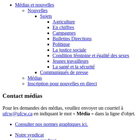
Médias et nouvelles
Nouvelles
Sujets
Agriculture
En chiffres
Campagnes
Bulletins Directions
Politique
La justice sociale
Condition féminine et égalité des sexes
Jeunes travailleurs
La santé et la sécurité
Communiqués de presse
Médias
Inscription pour nouvelles en direct
Contact médias
Pour les demandes des médias, veuillez envoyer un courriel à
ufcw@ufcw.ca
en indiquant le mot «
Média
» dans la ligne d'objet.
Consulter nos normes graphiques ici.
Notre syndicat