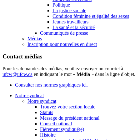
Politique
La justice sociale
Condition féminine et égalité des sexes
Jeunes travailleurs
La santé et la sécurité
Communiqués de presse
Médias
Inscription pour nouvelles en direct
Contact médias
Pour les demandes des médias, veuillez envoyer un courriel à
ufcw@ufcw.ca
en indiquant le mot «
Média
» dans la ligne d'objet.
Consulter nos normes graphiques ici.
Notre syndicat
Notre syndicat
Trouvez votre section locale
Statuts
Message du président national
Conseil national
Fièrement syndiqué(e)
Histoire