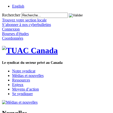
English
Rechercher
Trouvez votre section locale
S’abonner à nos cyberbulletins
Connexion
Bourses d'études
Coordonnées
Le syndicat du secteur privé au Canada
Notre syndicat
Médias et nouvelles
Ressources
Enjeux
Moyens d’action
Se syndiquer
Nouvelles