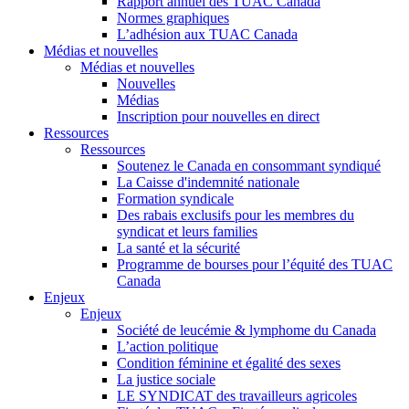
Rapport annuel des TUAC Canada
Normes graphiques
L’adhésion aux TUAC Canada
Médias et nouvelles
Médias et nouvelles
Nouvelles
Médias
Inscription pour nouvelles en direct
Ressources
Ressources
Soutenez le Canada en consommant syndiqué
La Caisse d'indemnité nationale
Formation syndicale
Des rabais exclusifs pour les membres du
syndicat et leurs families
La santé et la sécurité
Programme de bourses pour l’équité des TUAC
Canada
Enjeux
Enjeux
Société de leucémie & lymphome du Canada
L’action politique
Condition féminine et égalité des sexes
La justice sociale
LE SYNDICAT des travailleurs agricoles