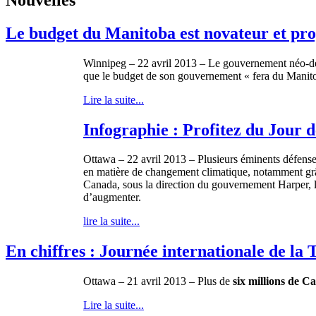
Le budget du Manitoba est novateur et pro
Winnipeg – 22
avril
2013 – Le
gouvernement
néo-d
que
le budget de son
gouvernement
«
fera
du Manit
Lire la suite...
Infographie : Profitez du Jour
Ottawa – 22 avril 2013 – Plusieurs éminents défense
en matière de changement climatique, notamment grâc
Canada, sous la direction du gouvernement Harper, l’
d’augmenter.
lire la suite...
En chiffres : Journée internationale de l
Ottawa – 21
avril
2013 – Plus de
six millions de
Ca
Lire la suite...