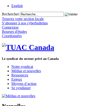
English
Rechercher
Trouvez votre section locale
S’abonner à nos cyberbulletins
Connexion
Bourses d'études
Coordonnées
Le syndicat du secteur privé au Canada
Notre syndicat
Médias et nouvelles
Ressources
Enjeux
Moyens d’action
Se syndiquer
Nouvelles