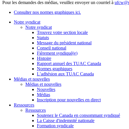
Pour les demandes des médias, veuillez envoyer un courriel à
ufcw@u
Consulter nos normes graphiques ici.
Notre syndicat
Notre syndicat
Trouvez votre section locale
Statuts
Message du président national
Conseil national
Fièrement syndiqué(e)
Histoire
Rapport annuel des TUAC Canada
Normes graphiques
L’adhésion aux TUAC Canada
Médias et nouvelles
Médias et nouvelles
Nouvelles
Médias
Inscription pour nouvelles en direct
Ressources
Ressources
Soutenez le Canada en consommant syndiqué
La Caisse d'indemnité nationale
Formation syndicale