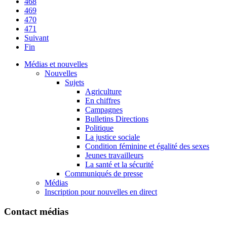
468
469
470
471
Suivant
Fin
Médias et nouvelles
Nouvelles
Sujets
Agriculture
En chiffres
Campagnes
Bulletins Directions
Politique
La justice sociale
Condition féminine et égalité des sexes
Jeunes travailleurs
La santé et la sécurité
Communiqués de presse
Médias
Inscription pour nouvelles en direct
Contact médias