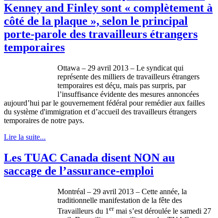
Kenney and Finley sont « complètement à
côté de la plaque », selon le principal
porte-parole des travailleurs étrangers
temporaires
Ottawa – 29
avril
2013 – Le
syndicat
qui
représente
des
milliers
de
travailleurs
étrangers
temporaires
est
déçu
,
mais
pas
surpris
, par
l’insuffisance
évidente
des
mesures
annoncées
aujourd’hui
par le
gouvernement
fédéral
pour
remédier
aux
failles
du
système
d'immigration
et
d’accueil
des
travailleurs
étrangers
temporaires
de
notre
pays.
Lire la suite...
Les TUAC Canada disent NON au
saccage de l’assurance-emploi
Montréal – 29 avril 2013 – Cette année, la
traditionnelle manifestation de la fête des
er
Travailleurs du 1
mai s’est déroulée le samedi 27