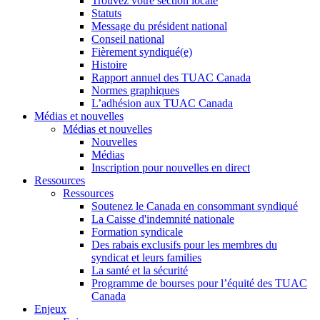
Trouvez votre section locale
Statuts
Message du président national
Conseil national
Fièrement syndiqué(e)
Histoire
Rapport annuel des TUAC Canada
Normes graphiques
L’adhésion aux TUAC Canada
Médias et nouvelles
Médias et nouvelles
Nouvelles
Médias
Inscription pour nouvelles en direct
Ressources
Ressources
Soutenez le Canada en consommant syndiqué
La Caisse d'indemnité nationale
Formation syndicale
Des rabais exclusifs pour les membres du
syndicat et leurs families
La santé et la sécurité
Programme de bourses pour l’équité des TUAC
Canada
Enjeux