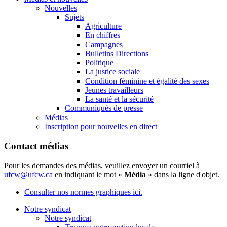
Nouvelles
Sujets
Agriculture
En chiffres
Campagnes
Bulletins Directions
Politique
La justice sociale
Condition féminine et égalité des sexes
Jeunes travailleurs
La santé et la sécurité
Communiqués de presse
Médias
Inscription pour nouvelles en direct
Contact médias
Pour les demandes des médias, veuillez envoyer un courriel à
ufcw@ufcw.ca
en indiquant le mot «
Média
» dans la ligne d'objet.
Consulter nos normes graphiques ici.
Notre syndicat
Notre syndicat