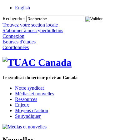
English
Rechercher
Trouvez votre section locale
S’abonner à nos cyberbulletins
Connexion
Bourses d'études
Coordonnées
Le syndicat du secteur privé au Canada
Notre syndicat
Médias et nouvelles
Ressources
Enjeux
Moyens d’action
Se syndiquer
Nouvelles