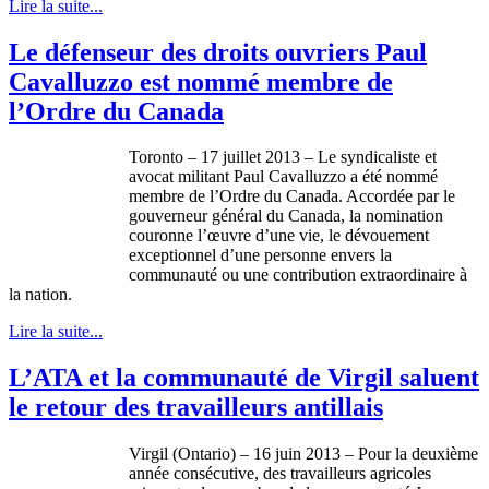
Lire la suite...
Le défenseur des droits ouvriers Paul
Cavalluzzo est nommé membre de
l’Ordre du Canada
Toronto – 17
juillet
2013 – Le
syndicaliste
et
avocat
militant Paul
Cavalluzzo
a
été
nommé
membre
de
l’Ordre
du Canada.
Accordée
par le
gouverneur
général
du Canada, la nomination
couronne
l’œuvre
d’une
vie, le
dévouement
exceptionnel
d’une
personne
envers
la
communauté
ou
une
contribution extraordinaire
à
la nation.
Lire la suite...
L’ATA et la communauté de Virgil saluent
le retour des travailleurs antillais
Virgil (Ontario) – 16 juin 2013 – Pour la deuxième
année consécutive, des travailleurs agricoles