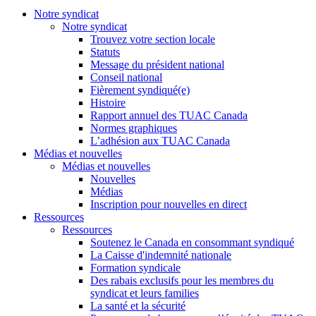
Notre syndicat
Notre syndicat
Trouvez votre section locale
Statuts
Message du président national
Conseil national
Fièrement syndiqué(e)
Histoire
Rapport annuel des TUAC Canada
Normes graphiques
L’adhésion aux TUAC Canada
Médias et nouvelles
Médias et nouvelles
Nouvelles
Médias
Inscription pour nouvelles en direct
Ressources
Ressources
Soutenez le Canada en consommant syndiqué
La Caisse d'indemnité nationale
Formation syndicale
Des rabais exclusifs pour les membres du
syndicat et leurs families
La santé et la sécurité