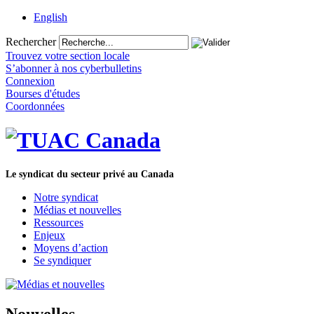
English
Rechercher
Trouvez votre section locale
S’abonner à nos cyberbulletins
Connexion
Bourses d'études
Coordonnées
Le syndicat du secteur privé au Canada
Notre syndicat
Médias et nouvelles
Ressources
Enjeux
Moyens d’action
Se syndiquer
Nouvelles