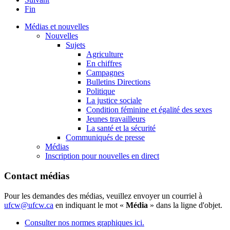
Fin
Médias et nouvelles
Nouvelles
Sujets
Agriculture
En chiffres
Campagnes
Bulletins Directions
Politique
La justice sociale
Condition féminine et égalité des sexes
Jeunes travailleurs
La santé et la sécurité
Communiqués de presse
Médias
Inscription pour nouvelles en direct
Contact médias
Pour les demandes des médias, veuillez envoyer un courriel à
ufcw@ufcw.ca
en indiquant le mot «
Média
» dans la ligne d'objet.
Consulter nos normes graphiques ici.