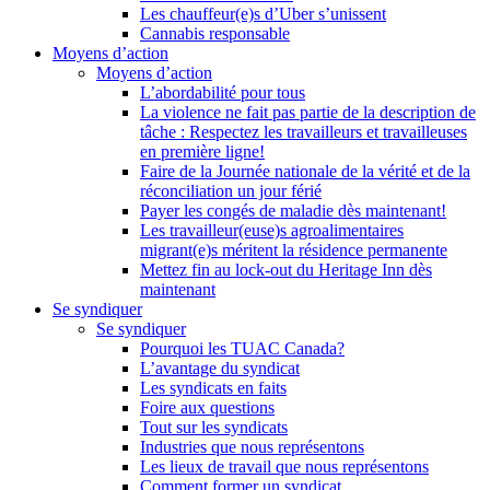
Les chauffeur(e)s d’Uber s’unissent
Cannabis responsable
Moyens d’action
Moyens d’action
L’abordabilité pour tous
La violence ne fait pas partie de la description de
tâche : Respectez les travailleurs et travailleuses
en première ligne!
Faire de la Journée nationale de la vérité et de la
réconciliation un jour férié
Payer les congés de maladie dès maintenant!
Les travailleur(euse)s agroalimentaires
migrant(e)s méritent la résidence permanente
Mettez fin au lock-out du Heritage Inn dès
maintenant
Se syndiquer
Se syndiquer
Pourquoi les TUAC Canada?
L’avantage du syndicat
Les syndicats en faits
Foire aux questions
Tout sur les syndicats
Industries que nous représentons
Les lieux de travail que nous représentons
Comment former un syndicat