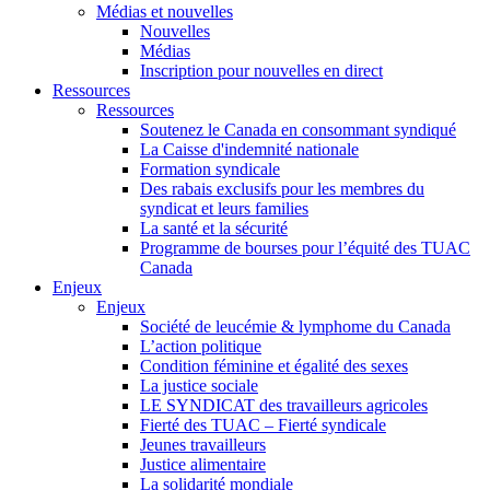
Médias et nouvelles
Nouvelles
Médias
Inscription pour nouvelles en direct
Ressources
Ressources
Soutenez le Canada en consommant syndiqué
La Caisse d'indemnité nationale
Formation syndicale
Des rabais exclusifs pour les membres du
syndicat et leurs families
La santé et la sécurité
Programme de bourses pour l’équité des TUAC
Canada
Enjeux
Enjeux
Société de leucémie & lymphome du Canada
L’action politique
Condition féminine et égalité des sexes
La justice sociale
LE SYNDICAT des travailleurs agricoles
Fierté des TUAC – Fierté syndicale
Jeunes travailleurs
Justice alimentaire
La solidarité mondiale