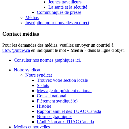
Jeunes travailleurs
La santé et la sécurité
Communiqués de presse
Médias
Inscription pour nouvelles en direct
Contact médias
Pour les demandes des médias, veuillez envoyer un courriel à
ufcw@ufcw.ca
en indiquant le mot «
Média
» dans la ligne d'objet.
Consulter nos normes graphiques ici.
Notre syndicat
Notre syndicat
Trouvez votre section locale
Statuts
Message du président national
Conseil national
Fièrement syndiqué(e)
Histoire
Rapport annuel des TUAC Canada
Normes graphiques
L’adhésion aux TUAC Canada
Médias et nouvelles