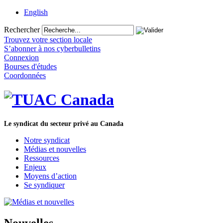
English
Rechercher
Trouvez votre section locale
S’abonner à nos cyberbulletins
Connexion
Bourses d'études
Coordonnées
Le syndicat du secteur privé au Canada
Notre syndicat
Médias et nouvelles
Ressources
Enjeux
Moyens d’action
Se syndiquer
Nouvelles