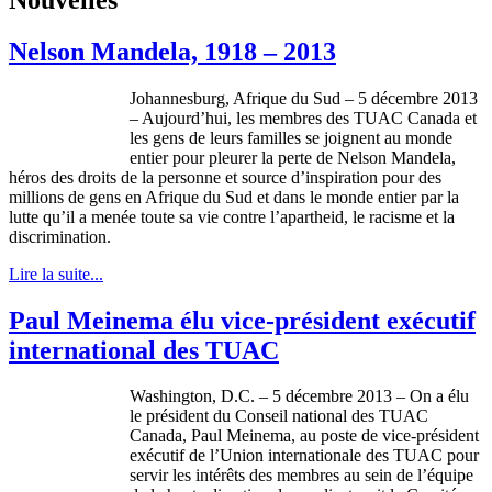
Nelson Mandela, 1918 – 2013
Johannesburg,
Afrique
du
Sud
– 5
décembre
2013
–
Aujourd’hui
, les
membres
des
TUAC
Canada et
les
gens
de
leurs
familles
se
joignent
au
monde
entier
pour
pleurer
la
perte
de Nelson Mandela,
héros
des
droits
de la
personne
et source
d’inspiration
pour des
millions de
gens
en
Afrique
du
Sud
et
dans
le
monde
entier
par la
lutte
qu’il
a
menée
toute
sa
vie
contre
l’apartheid
, le
racisme
et la
discrimination.
Lire la suite...
Paul Meinema élu vice-président exécutif
international des TUAC
Washington, D.C. – 5
décembre
2013 – On a
élu
le
président
du
Conseil
national des
TUAC
Canada, Paul
Meinema
, au
poste
de
vice-président
exécutif
de
l’Union
internationale
des
TUAC
pour
servir
les
intérêts
des
membres
au
sein
de
l’équipe