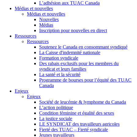
L’adhésion aux TUAC Canada
Médias et nouvelles
Médias et nouvelles
Nouvelles
Médias
Inscription pour nouvelles en direct
Ressources
Ressources
Soutenez le Canada en consommant syndiqué
La Caisse d'indemnité nationale
Formation syndicale
Des rabais exclusifs pour les membres du
syndicat et leurs families
La santé et la sécurité
Programme de bourses pour l’équité des TUAC
Canada
Enjeux
Enjeux
Société de leucémie & lymphome du Canada
L’action politique
Condition féminine et égalité des sexes
La justice sociale
LE SYNDICAT des travailleurs agricoles
Fierté des TUAC – Fierté syndicale
Jeunes travailleurs