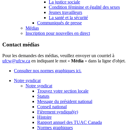
La justice sociale
Condition féminine et égalité des sexes
Jeunes travailleurs
La santé et la sécurité
Communiqués de presse
Médias
Inscription pour nouvelles en direct
Contact médias
Pour les demandes des médias, veuillez envoyer un courriel à
ufcw@ufcw.ca
en indiquant le mot «
Média
» dans la ligne d'objet.
Consulter nos normes graphiques ici.
Notre syndicat
Notre syndicat
Trouvez votre section locale
Statuts
Message du président national
Conseil national
Fièrement syndiqué(e)
Histoire
Rapport annuel des TUAC Canada
Normes graphiques