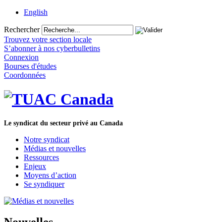
English
Rechercher
Trouvez votre section locale
S’abonner à nos cyberbulletins
Connexion
Bourses d'études
Coordonnées
Le syndicat du secteur privé au Canada
Notre syndicat
Médias et nouvelles
Ressources
Enjeux
Moyens d’action
Se syndiquer
Nouvelles