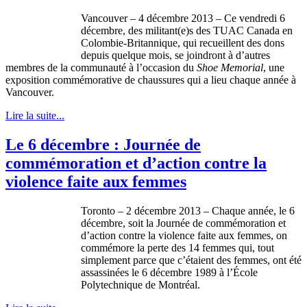
Vancouver – 4 décembre 2013 – Ce vendredi 6
décembre, des militant(e)s des TUAC Canada en
Colombie-Britannique, qui recueillent des dons
depuis quelque mois, se joindront à d’autres
membres de la communauté à l’occasion du
Shoe Memorial
, une
exposition commémorative de chaussures qui a lieu chaque année à
Vancouver.
Lire la suite...
Le 6 décembre : Journée de
commémoration et d’action contre la
violence faite aux femmes
Toronto – 2
décembre
2013 –
Chaque
année
, le 6
décembre
,
soit
la
Journée
de
commémoration
et
d’action
contre
la violence
faite
aux femmes, on
commémore
la
perte
des 14 femmes qui, tout
simplement
parce
que
c’étaient
des femmes,
ont
été
assassinées
le 6
décembre
1989
à
l’École
Polytechnique
de
Montréal
.