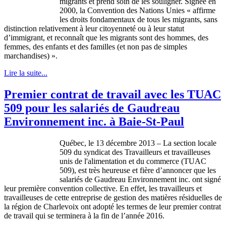
migrants et prend soin de les souligner. Signée en
2000, la Convention des Nations Unies « affirme
les droits fondamentaux de tous les migrants, sans
distinction relativement à leur citoyenneté ou à leur statut
d’immigrant, et reconnaît que les migrants sont des hommes, des
femmes, des enfants et des familles (et non pas de simples
marchandises) ».
Lire la suite...
Premier contrat de travail avec les TUAC
509 pour les salariés de Gaudreau
Environnement inc. à Baie-St-Paul
Québec, le 13 décembre 2013 – La section locale
509 du syndicat des Travailleurs et travailleuses
unis de l'alimentation et du commerce (TUAC
509), est très heureuse et fière d’annoncer que les
salariés de Gaudreau Environnement inc. ont signé
leur première convention collective. En effet, les travailleurs et
travailleuses de cette entreprise de gestion des matières résiduelles de
la région de Charlevoix ont adopté les termes de leur premier contrat
de travail qui se terminera à la fin de l’année 2016.