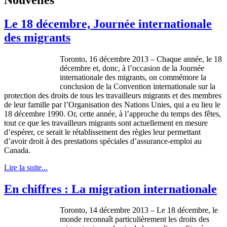
Le 18 décembre, Journée internationale
des migrants
Toronto, 16
décembre
2013 –
Chaque
année
, le 18
décembre
et,
donc
,
à
l’occasion
de la
Journée
internationale
des migrants, on
commémore
la
conclusion de la Convention
internationale
sur
la
protection des
droits
de
tous
les
travailleurs
migrants et des
membres
de
leur
famille
par
l’Organisation
des Nations
Unies
, qui a
eu
lieu le
18
décembre
1990. Or,
cette
année
,
à
l’approche
du temps des
fêtes
,
tout
ce
que
les
travailleurs
migrants
sont
actuellement
en
mesure
d’espérer
,
ce
serait
le
rétablissement
des
règles
leur
permettant
d’avoir
droit
à
des
prestations
spéciales
d’assurance-emploi
au
Canada.
Lire la suite...
En chiffres : La migration internationale
Toronto, 14 décembre 2013 – Le 18 décembre, le
monde reconnaît particulièrement les droits des