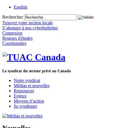
English
Rechercher
Trouvez votre section locale
S’abonner à nos cyberbulletins
Connexion
Bourses d'études
Coordonnées
Le syndicat du secteur privé au Canada
Notre syndicat
Médias et nouvelles
Ressources
Enjeux
Moyens d’action
Se syndiquer
Nouvelles