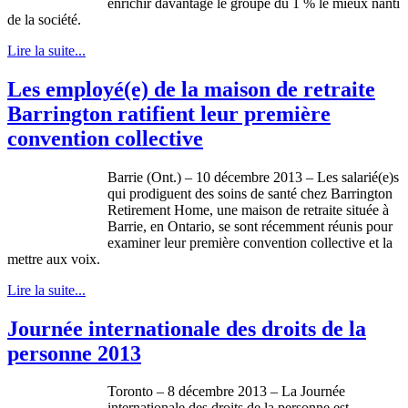
enrichir davantage le groupe du 1 % le mieux nanti
de la société.
Lire la suite...
Les employé(e) de la maison de retraite
Barrington ratifient leur première
convention collective
Barrie (Ont.) – 10 décembre 2013 – Les salarié(e)s
qui prodiguent des soins de santé chez Barrington
Retirement Home, une maison de retraite située à
Barrie, en Ontario, se sont récemment réunis pour
examiner leur première convention collective et la
mettre aux voix.
Lire la suite...
Journée internationale des droits de la
personne 2013
Toronto – 8
décembre
2013 – La
Journée
internationale
des
droits
de la
personne
est