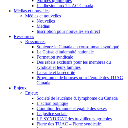
Normes graphiques
L’adhésion aux TUAC Canada
Médias et nouvelles
Médias et nouvelles
Nouvelles
Médias
Inscription pour nouvelles en direct
Ressources
Ressources
Soutenez le Canada en consommant syndiqué
La Caisse d'indemnité nationale
Formation syndicale
Des rabais exclusifs pour les membres du
syndicat et leurs families
La santé et la sécurité
Programme de bourses pour l’équité des TUAC
Canada
Enjeux
Enjeux
Société de leucémie & lymphome du Canada
L’action politique
Condition féminine et égalité des sexes
La justice sociale
LE SYNDICAT des travailleurs agricoles
Fierté des TUAC – Fierté syndicale