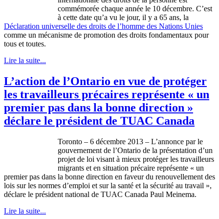
commémorée
chaque
année
le 10
décembre
.
C’est
à
cette
date
qu’a
vu le jour,
il
y a 65
ans
, la
Déclaration
universelle
des
droits
de
l’homme
des Nations
Unies
comme
un
mécanisme
de promotion des
droits
fondamentaux
pour
tous
et
toutes
.
Lire la suite...
L’action de l’Ontario en vue de protéger
les travailleurs précaires représente « un
premier pas dans la bonne direction »
déclare le président de TUAC Canada
Toronto – 6
décembre
2013 –
L’annonce
par le
gouvernement
de
l’Ontario
de la
présentation
d’un
projet
de
loi
visant
à
mieux
protéger
les
travailleurs
migrants et en situation
précaire
représente
« un
premier pas
dans
la
bonne
direction en
faveur
du
renouvellement
des
lois
sur
les
normes
d’emploi
et
sur
la
santé
et la
sécurité
au travail »,
déclare
le
président
national de
TUAC
Canada Paul
Meinema
.
Lire la suite...