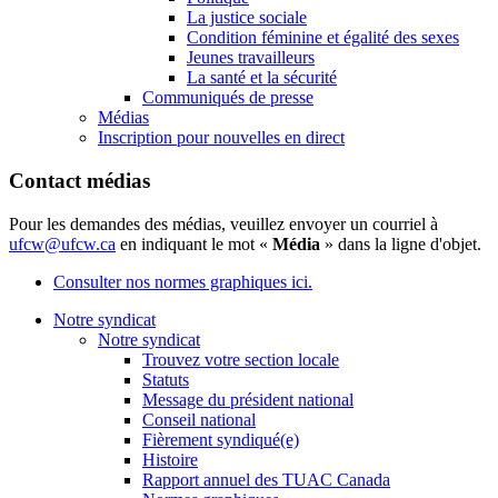
La justice sociale
Condition féminine et égalité des sexes
Jeunes travailleurs
La santé et la sécurité
Communiqués de presse
Médias
Inscription pour nouvelles en direct
Contact médias
Pour les demandes des médias, veuillez envoyer un courriel à
ufcw@ufcw.ca
en indiquant le mot «
Média
» dans la ligne d'objet.
Consulter nos normes graphiques ici.
Notre syndicat
Notre syndicat
Trouvez votre section locale
Statuts
Message du président national
Conseil national
Fièrement syndiqué(e)
Histoire
Rapport annuel des TUAC Canada