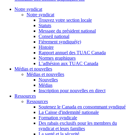
Notre syndicat
Notre syndicat
Trouvez votre section locale
Statuts
Message du président national
Conseil national
Fièrement syndiqué(e)
Histoire
Rapport annuel des TUAC Canada
Normes graphiques
L’adhésion aux TUAC Canada
Médias et nouvelles
Médias et nouvelles
Nouvelles
Médias
Inscription pour nouvelles en direct
Ressources
Ressources
Soutenez le Canada en consommant syndiqué
La Caisse d'indemnité nationale
Formation syndicale
Des rabais exclusifs pour les membres du
syndicat et leurs families
La santé et la sécurité