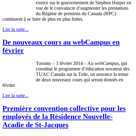
exerce
sur
le
gouvernement
de Stephen Harper en
vue
de le
convaincre
d’augmenter
les
prestations
du
Régime
de pensions du Canada (RPC)
continuent
à
se faire de plus en plus fortes.
Lire la suite...
De nouveaux cours au webCampus en
février
Toronto – 3
février
2014 – Au
webCampus
, qui
constitue
le
programme
d’éducation
novateur
des
TUAC
Canada
sur
la Toile, on
annonce
la
tenue
de
deux
nouveaux
cours
qui
seront
donnés
en
février
.
Lire la suite...
Première convention collective pour les
employés de la Résidence Nouvelle-
Acadie de St-Jacques