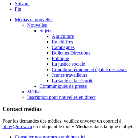
Suivant
Fin
Médias et nouvelles
Nouvelles
Sujets
Agriculture
En chiffres
Campagnes
Bulletins Directions
Politique
La justice sociale
Condition féminine et égalité des sexes
Jeunes travailleurs
La santé et la sécurité
Communiqués de presse
Médias
Inscription pour nouvelles en direct
Contact médias
Pour les demandes des médias, veuillez envoyer un courriel à
ufcw@ufcw.ca
en indiquant le mot «
Média
» dans la ligne d'objet.
Consulter nos normes graphiques ici.