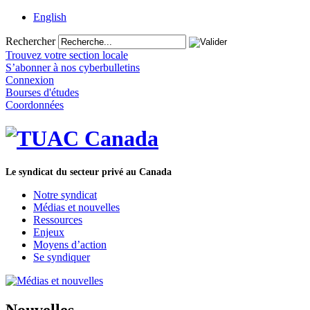
English
Rechercher
Trouvez votre section locale
S’abonner à nos cyberbulletins
Connexion
Bourses d'études
Coordonnées
Le syndicat du secteur privé au Canada
Notre syndicat
Médias et nouvelles
Ressources
Enjeux
Moyens d’action
Se syndiquer
Nouvelles