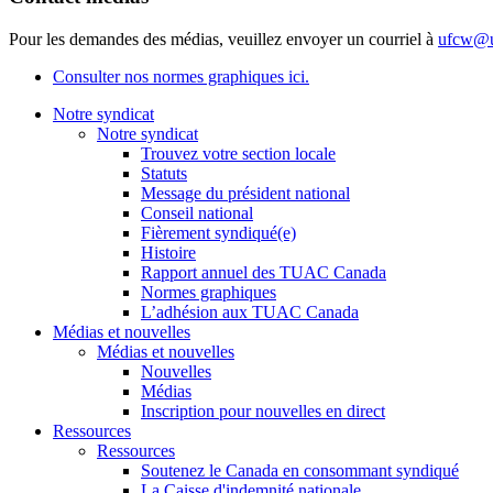
Pour les demandes des médias, veuillez envoyer un courriel à
ufcw@u
Consulter nos normes graphiques ici.
Notre syndicat
Notre syndicat
Trouvez votre section locale
Statuts
Message du président national
Conseil national
Fièrement syndiqué(e)
Histoire
Rapport annuel des TUAC Canada
Normes graphiques
L’adhésion aux TUAC Canada
Médias et nouvelles
Médias et nouvelles
Nouvelles
Médias
Inscription pour nouvelles en direct
Ressources
Ressources
Soutenez le Canada en consommant syndiqué
La Caisse d'indemnité nationale