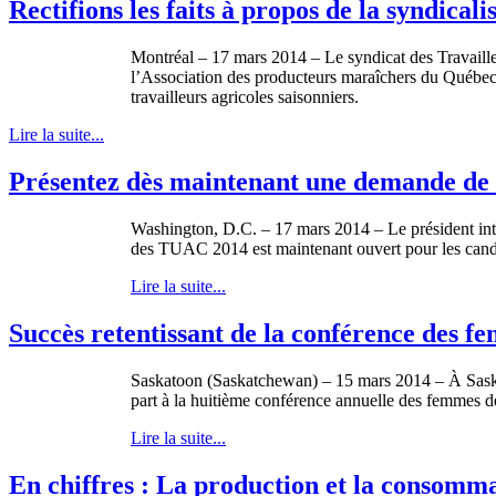
Rectifions les faits à propos de la syndicali
Montréal – 17 mars 2014 – Le syndicat des Travaille
l’Association des producteurs maraîchers du Québec
travailleurs agricoles saisonniers.
Lire la suite...
Présentez dès maintenant une demande de 
Washington, D.C. – 17 mars 2014 – Le président in
des TUAC 2014 est maintenant ouvert pour les candi
Lire la suite...
Succès retentissant de la conférence des
Saskatoon (Saskatchewan) – 15 mars 2014 – À Saskat
part à la huitième conférence annuelle des femme
Lire la suite...
En chiffres : La production et la consomm