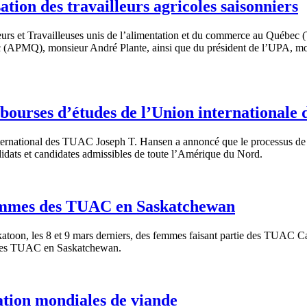
sation des travailleurs agricoles saisonniers
urs et Travailleuses unis de l’alimentation et du commerce au Québec (T
 (APMQ), monsieur André Plante, ainsi que du président de l’UPA, mons
bourses d’études de l’Union international
ternational des TUAC Joseph T. Hansen a annoncé que le processus de
dats et candidates admissibles de toute l’Amérique du Nord.
 femmes des TUAC en Saskatchewan
oon, les 8 et 9 mars derniers, des femmes faisant partie des TUAC Ca
s des TUAC en Saskatchewan.
ation mondiales de viande