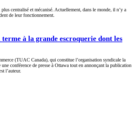
 plus centralisé et mécanisé. Actuellement, dans le monde, il n’y a
ident de leur fonctionnement.
terme à la grande escroquerie dont les
commerce (TUAC Canada), qui constitue l’organisation syndicale la
e une conférence de presse à Ottawa tout en annonçant la publication
est l’auteur.