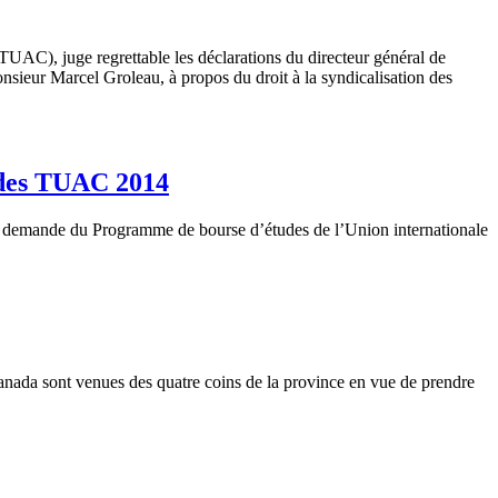
UAC), juge regrettable les déclarations du directeur général de
ieur Marcel Groleau, à propos du droit à la syndicalisation des
e des TUAC 2014
 demande du Programme de bourse d’études de l’Union internationale
nada sont venues des quatre coins de la province en vue de prendre