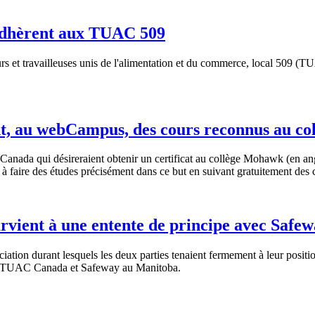
. adhèrent aux TUAC 509
rs et travailleuses unis de l'alimentation et du commerce, local 509 
ivant, au webCampus, des cours reconnus au 
ada qui désireraient obtenir un certificat au collège Mohawk (en an
tre à faire des études précisément dans ce but en suivant gratuitement des
vient à une entente de principe avec Safe
ion durant lesquels les deux parties tenaient fermement à leur position
des TUAC Canada et Safeway au Manitoba.