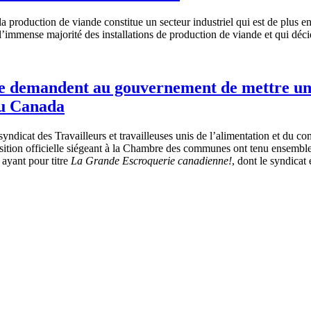
 production de viande constitue un secteur industriel qui est de plus en
l’immense majorité des installations de production de viande et qui déc
le demandent au gouvernement de mettre un 
au Canada
yndicat des Travailleurs et travailleuses unis de l’alimentation et du 
osition officielle siégeant à la Chambre des communes ont tenu ensembl
 ayant pour titre
La Grande Escroquerie canadienne!
, dont le syndicat 