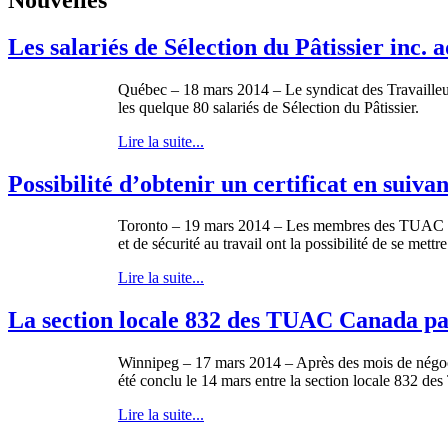
Les salariés de Sélection du Pâtissier inc
Québec – 18 mars 2014 – Le syndicat des Travailleu
les quelque 80 salariés de Sélection du Pâtissier.
Lire la suite...
Possibilité d’obtenir un certificat en su
Toronto – 19 mars 2014 – Les membres des TUAC Can
et de sécurité au travail ont la possibilité de se met
Lire la suite...
La section locale 832 des TUAC Canada par
Winnipeg – 17 mars 2014 – Après des mois de négociat
été conclu le 14 mars entre la section locale 832 
Lire la suite...