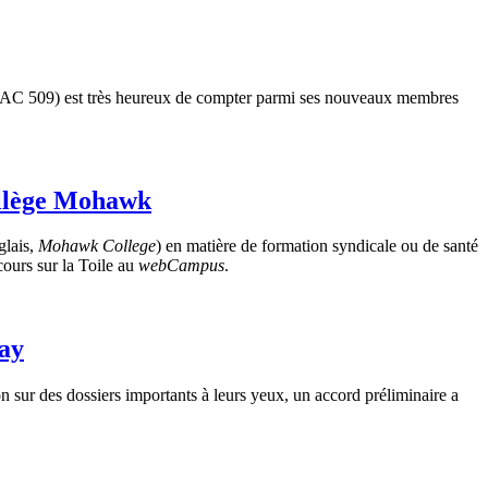
(TUAC 509) est très heureux de compter parmi ses nouveaux membres
collège Mohawk
glais,
Mohawk College
) en matière de formation syndicale ou de santé
 cours sur la Toile au
webCampus
.
way
 sur des dossiers importants à leurs yeux, un accord préliminaire a