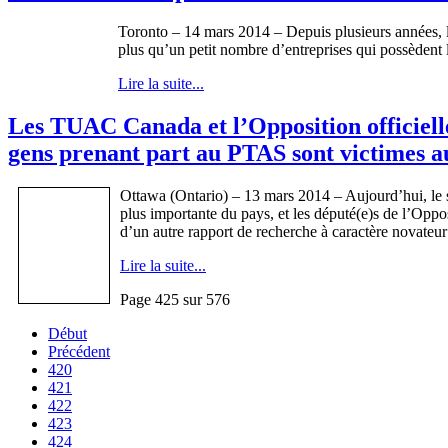
Toronto – 14 mars 2014 – Depuis plusieurs années, la
plus qu’un petit nombre d’entreprises qui possèdent 
Lire la suite...
Les TUAC Canada et l’Opposition officiel
gens prenant part au PTAS sont victimes 
Ottawa (Ontario) – 13 mars 2014 – Aujourd’hui, le s
plus importante du pays, et les député(e)s de l’Opp
d’un autre rapport de recherche à caractère novateur
Lire la suite...
Page 425 sur 576
Début
Précédent
420
421
422
423
424