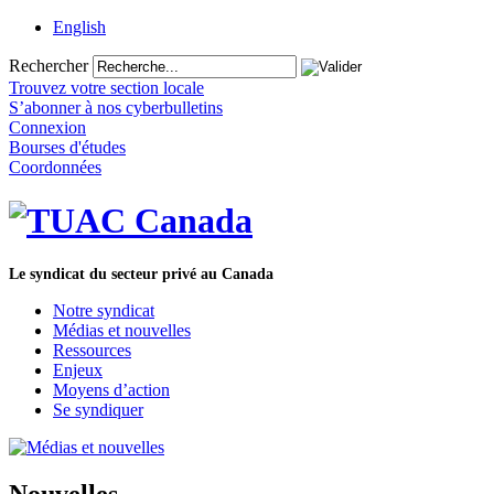
English
Rechercher
Trouvez votre section locale
S’abonner à nos cyberbulletins
Connexion
Bourses d'études
Coordonnées
Le syndicat du secteur privé au Canada
Notre syndicat
Médias et nouvelles
Ressources
Enjeux
Moyens d’action
Se syndiquer
Nouvelles